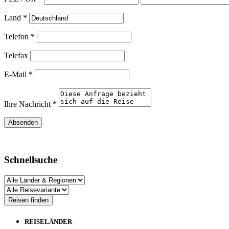
Land *
Telefon *
Telefax
E-Mail *
Ihre Nachricht *
Schnellsuche
REISELÄNDER