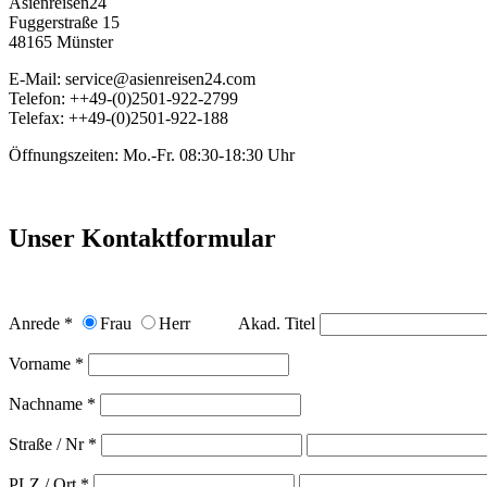
Asienreisen24
Fuggerstraße 15
48165 Münster
E-Mail: service@asienreisen24.com
Telefon: ++49-(0)2501-922-2799
Telefax: ++49-(0)2501-922-188
Öffnungszeiten: Mo.-Fr. 08:30-18:30 Uhr
Unser Kontaktformular
Anrede *
Frau
Herr
Akad. Titel
Vorname *
Nachname *
Straße / Nr *
PLZ / Ort *