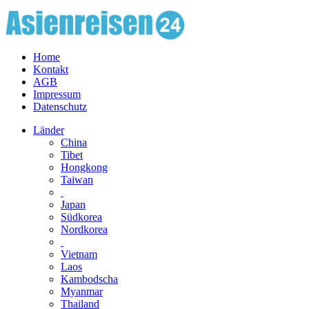
Home
Kontakt
AGB
Impressum
Datenschutz
Länder
China
Tibet
Hongkong
Taiwan
Japan
Südkorea
Nordkorea
Vietnam
Laos
Kambodscha
Myanmar
Thailand