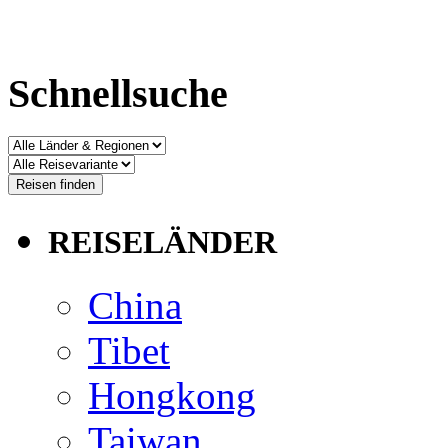
Schnellsuche
REISELÄNDER
China
Tibet
Hongkong
Taiwan