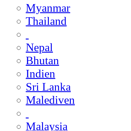
Myanmar
Thailand
Nepal
Bhutan
Indien
Sri Lanka
Malediven
Malaysia