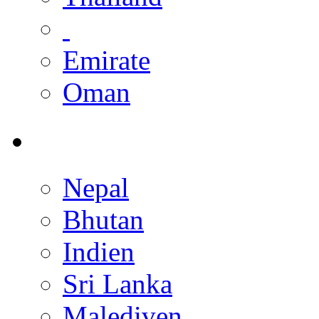
Emirate
Oman
Nepal
Bhutan
Indien
Sri Lanka
Malediven