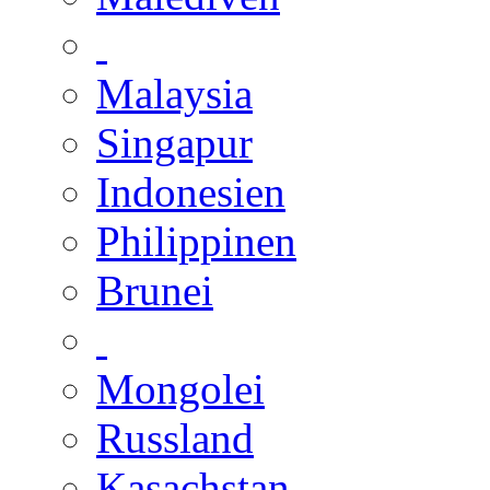
Malaysia
Singapur
Indonesien
Philippinen
Brunei
Mongolei
Russland
Kasachstan