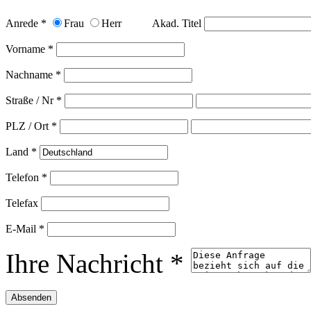
Anrede *
Frau
Herr
Akad. Titel
Vorname *
Nachname *
Straße / Nr *
PLZ / Ort *
Land *
Telefon *
Telefax
E-Mail *
Ihre Nachricht *