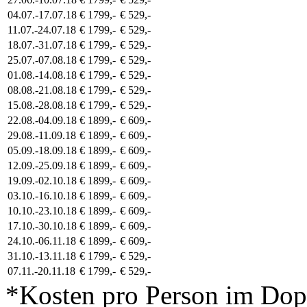
04.07.-17.07.18
€ 1799,-
€ 529,-
11.07.-24.07.18
€ 1799,-
€ 529,-
18.07.-31.07.18
€ 1799,-
€ 529,-
25.07.-07.08.18
€ 1799,-
€ 529,-
01.08.-14.08.18
€ 1799,-
€ 529,-
08.08.-21.08.18
€ 1799,-
€ 529,-
15.08.-28.08.18
€ 1799,-
€ 529,-
22.08.-04.09.18
€ 1899,-
€ 609,-
29.08.-11.09.18
€ 1899,-
€ 609,-
05.09.-18.09.18
€ 1899,-
€ 609,-
12.09.-25.09.18
€ 1899,-
€ 609,-
19.09.-02.10.18
€ 1899,-
€ 609,-
03.10.-16.10.18
€ 1899,-
€ 609,-
10.10.-23.10.18
€ 1899,-
€ 609,-
17.10.-30.10.18
€ 1899,-
€ 609,-
24.10.-06.11.18
€ 1899,-
€ 609,-
31.10.-13.11.18
€ 1799,-
€ 529,-
07.11.-20.11.18
€ 1799,-
€ 529,-
*Kosten pro Person im Do