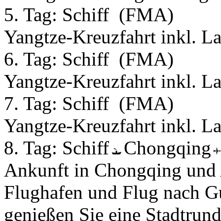
5. Tag:
Schiff
(FMA)
Yangtze-Kreuzfahrt inkl. L
6. Tag:
Schiff
(FMA)
Yangtze-Kreuzfahrt inkl. L
7. Tag:
Schiff
(FMA)
Yangtze-Kreuzfahrt inkl. L
8. Tag:
Schiff
Chongqing
Ankunft in Chongqing und 
Flughafen und Flug nach Gu
genießen Sie eine Stadtrund