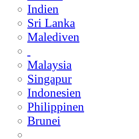
Indien
Sri Lanka
Malediven
Malaysia
Singapur
Indonesien
Philippinen
Brunei