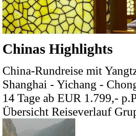
Chinas Highlights
China-Rundreise mit Yangtz
Shanghai - Yichang - Chong
14 Tage ab EUR 1.799,- p.P
Übersicht
Reiseverlauf
Grup