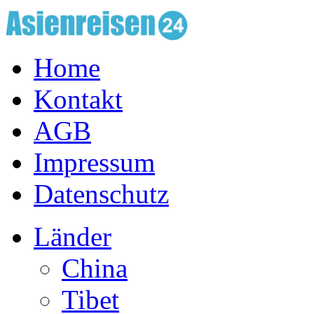
Home
Kontakt
AGB
Impressum
Datenschutz
Länder
China
Tibet