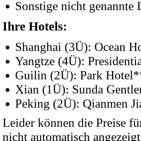
Sonstige nicht genannte 
Ihre Hotels:
Shanghai (3Ü): Ocean H
Yangtze (4Ü): President
Guilin (2Ü): Park Hotel
Xian (1Ü): Sunda Gentl
Peking (2Ü): Qianmen J
Leider können die Preise fü
nicht automatisch angezeig