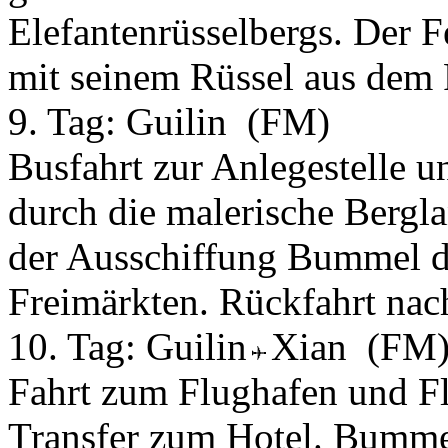
Elefantenrüsselbergs. Der F
mit seinem Rüssel aus dem F
9. Tag:
Guilin
(FM)
Busfahrt zur Anlegestelle u
durch die malerische Bergl
der Ausschiffung Bummel du
Freimärkten. Rückfahrt nac
10. Tag:
Guilin
Xian
(FM
Fahrt zum Flughafen und F
Transfer zum Hotel. Bumme