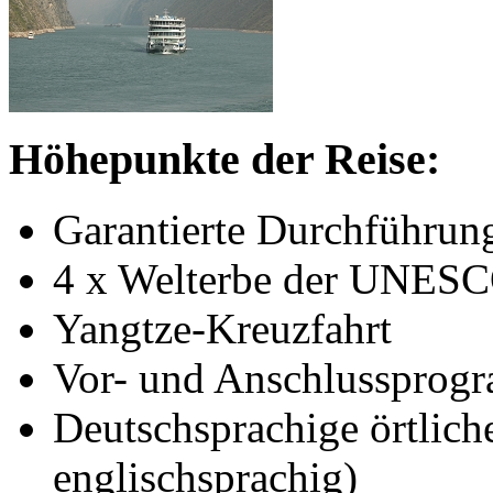
Höhepunkte der Reise:
Garantierte Durchführun
4 x Welterbe der UNES
Yangtze-Kreuzfahrt
Vor- und Anschlussprog
Deutschsprachige örtlich
englischsprachig)