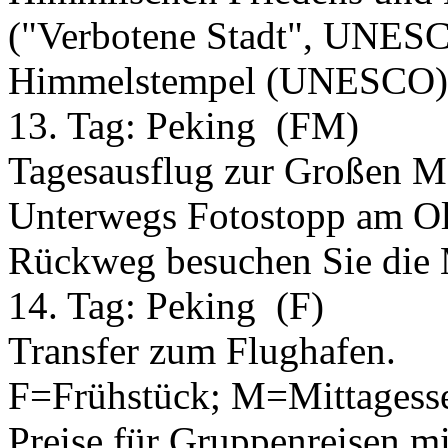
("Verbotene Stadt", UNESC
Himmelstempel (UNESCO), 
13. Tag:
Peking
(FM)
Tagesausflug zur Großen 
Unterwegs Fotostopp am O
Rückweg besuchen Sie die 
14. Tag:
Peking
(F)
Transfer zum Flughafen.
F=Frühstück; M=Mittagess
Preise für Gruppenreisen mi