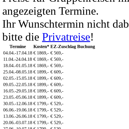
angezeigten Termine.
Ihr Wunschtermin nicht dab
bitte die
Privatreise
!
Termine
Kosten*
EZ-Zuschlag
Buchung
04.04.-17.04.18
€ 1869,-
€ 569,-
11.04.-24.04.18
€ 1869,-
€ 569,-
18.04.-01.05.18
€ 1869,-
€ 569,-
25.04.-08.05.18
€ 1899,-
€ 609,-
02.05.-15.05.18
€ 1899,-
€ 609,-
09.05.-22.05.18
€ 1899,-
€ 609,-
16.05.-29.05.18
€ 1899,-
€ 609,-
23.05.-05.06.18
€ 1899,-
€ 609,-
30.05.-12.06.18
€ 1799,-
€ 529,-
06.06.-19.06.18
€ 1799,-
€ 529,-
13.06.-26.06.18
€ 1799,-
€ 529,-
20.06.-03.07.18
€ 1799,-
€ 529,-
27.06.-10.07.18
€ 1799,-
€ 529,-