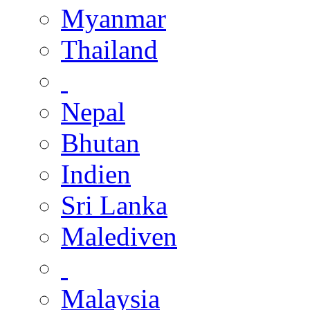
Myanmar
Thailand
Nepal
Bhutan
Indien
Sri Lanka
Malediven
Malaysia