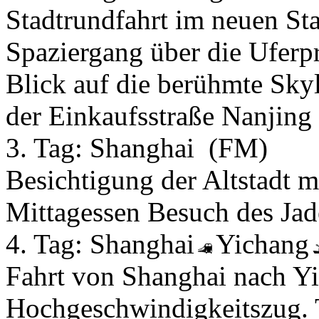
Stadtrundfahrt im neuen St
Spaziergang über die Ufer
Blick auf die berühmte Sk
der Einkaufsstraße Nanjing
3. Tag:
Shanghai
(FM)
Besichtigung der Altstadt 
Mittagessen Besuch des Ja
4. Tag:
Shanghai
Yichang
Fahrt von Shanghai nach Y
Hochgeschwindigkeitszug. T