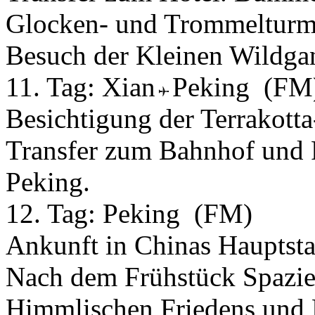
Glocken- und Trommelturm i
Besuch der Kleinen Wildgan
11. Tag:
Xian
Peking
(FM
Besichtigung der Terrako
Transfer zum Bahnhof und 
Peking.
12. Tag:
Peking
(FM)
Ankunft in Chinas Hauptsta
Nach dem Frühstück Spazie
Himmlischen Friedens und B