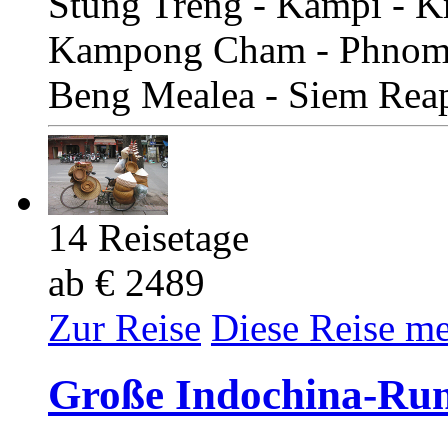
Stung Treng - Kampi - Kr
Kampong Cham - Phnom P
Beng Mealea - Siem Rea
14 Reisetage
ab € 2489
Zur Reise
Diese Reise m
Große Indochina-Run