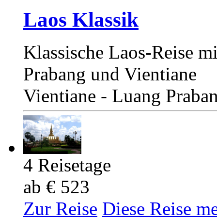
Laos Klassik
Klassische Laos-Reise m
Prabang und Vientiane
Vientiane - Luang Praba
4 Reisetage
ab € 523
Zur Reise
Diese Reise m