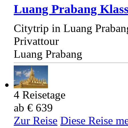
Luang Prabang Klass
Citytrip in Luang Praban
Privattour
Luang Prabang
4 Reisetage
ab € 639
Zur Reise
Diese Reise m