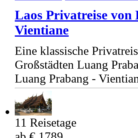
Laos Privatreise vo
Vientiane
Eine klassische Privatrei
Großstädten Luang Praba
Luang Prabang - Vientia
11 Reisetage
ab € 1789