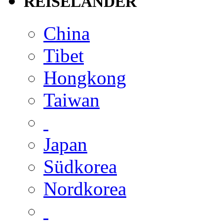
REISELÄNDER
China
Tibet
Hongkong
Taiwan
Japan
Südkorea
Nordkorea