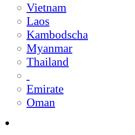
Vietnam
Laos
Kambodscha
Myanmar
Thailand
Emirate
Oman