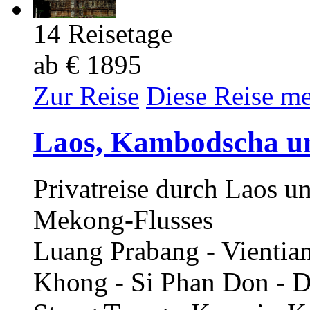
14 Reisetage
ab € 1895
Zur Reise
Diese Reise m
Laos, Kambodscha u
Privatreise durch Laos 
Mekong-Flusses
Luang Prabang - Vientia
Khong - Si Phan Don - D