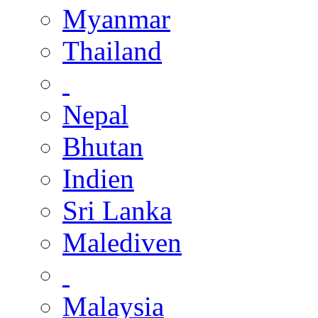
Myanmar
Thailand
Nepal
Bhutan
Indien
Sri Lanka
Malediven
Malaysia