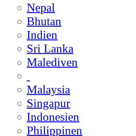
Nepal
Bhutan
Indien
Sri Lanka
Malediven
Malaysia
Singapur
Indonesien
Philippinen