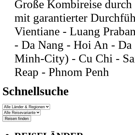
Große Kombireise durch
mit garantierter Durchfü
Vientiane - Luang Praba
- Da Nang - Hoi An - Da
Minh-City) - Cu Chi - S
Reap - Phnom Penh
Schnellsuche