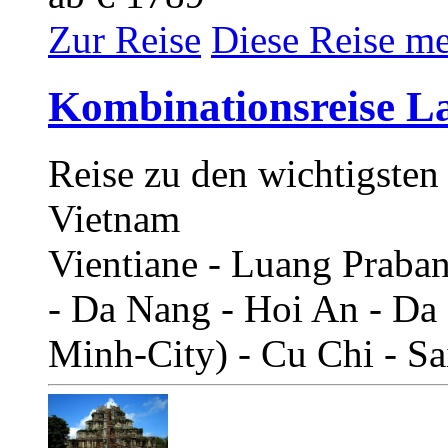
Zur Reise
Diese Reise m
Kombinationsreise L
Reise zu den wichtigste
Vietnam
Vientiane - Luang Praba
- Da Nang - Hoi An - Da
Minh-City) - Cu Chi - S