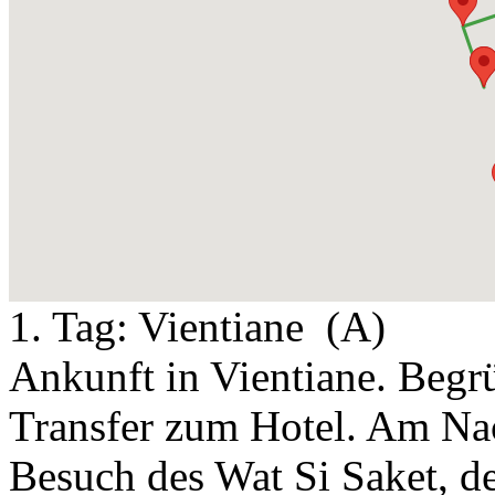
1. Tag:
Vientiane
(A)
Ankunft in Vientiane. Beg
Transfer zum Hotel. Am Nac
Besuch des Wat Si Saket, d