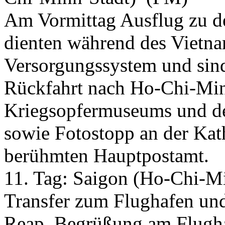
Am Vormittag Ausflug zu d
dienten während des Vietna
Versorgungssystem und sind
Rückfahrt nach Ho-Chi-Min
Kriegsopfermuseums und des
sowie Fotostopp an der Ka
berühmten Hauptpostamt.
11. Tag:
Saigon (Ho-Chi-Mi
Transfer zum Flughafen un
Reap. Begrüßung am Flugha