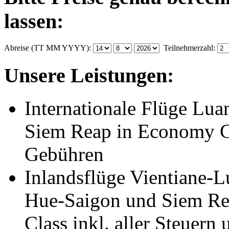
lassen:
Abreise (TT MM YYYY):
Teilnehmerzahl:
Unsere Leistungen:
Internationale Flüge Lu
Siem Reap in Economy Cla
Gebühren
Inlandsflüge Vientiane-
Hue-Saigon und Siem R
Class inkl. aller Steuer