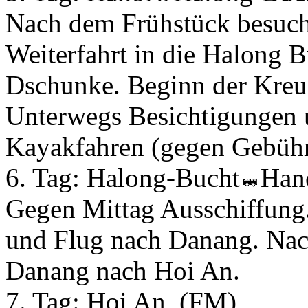
Nach dem Frühstück besuche
Weiterfahrt in die Halong B
Dschunke. Beginn der Kreuz
Unterwegs Besichtigungen
Kayakfahren (gegen Gebühr
6. Tag:
Halong-Bucht
Han
Gegen Mittag Ausschiffung
und Flug nach Danang. Nac
Danang nach Hoi An.
7. Tag:
Hoi An
(FM)