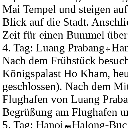
Mai Tempel und steigen au
Blick auf die Stadt. Anschl
Zeit für einen Bummel übe
4. Tag:
Luang Prabang
Ha
Nach dem Frühstück besuch
Königspalast Ho Kham, heu
geschlossen). Nach dem Mit
Flughafen von Luang Praba
Begrüßung am Flughafen un
5. Tag:
Hanoi
Halong-Buc