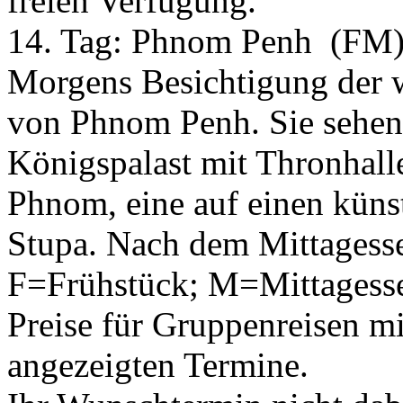
freien Verfügung.
14. Tag:
Phnom Penh
(FM
Morgens Besichtigung der 
von Phnom Penh. Sie sehen
Königspalast mit Thronhall
Phnom, eine auf einen künst
Stupa. Nach dem Mittagess
F=Frühstück; M=Mittagess
Preise für Gruppenreisen mi
angezeigten Termine.