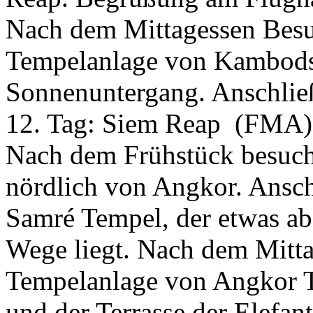
Nach dem Mittagessen Besu
Tempelanlage von Kambods
Sonnenuntergang. Anschlie
12. Tag:
Siem Reap
(FMA)
Nach dem Frühstück besuch
nördlich von Angkor. Ansc
Samré Tempel, der etwas abs
Wege liegt. Nach dem Mitta
Tempelanlage von Angkor 
und der Terrasse der Elefan