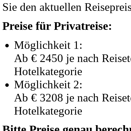
Sie den aktuellen Reiseprei
Preise für Privatreise:
Möglichkeit 1:
Ab
€ 2450
je nach Reise
Hotelkategorie
Möglichkeit 2:
Ab
€ 3208
je nach Reise
Hotelkategorie
Bitte Preise genau berec