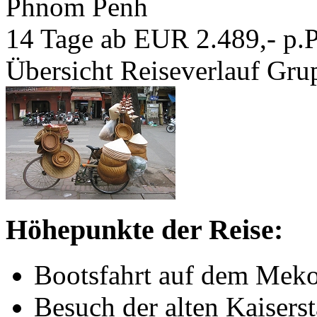
Phnom Penh
14 Tage ab EUR 2.489,- p.P
Übersicht
Reiseverlauf
Grup
Höhepunkte der Reise:
Bootsfahrt auf dem Mek
Besuch der alten Kaisers