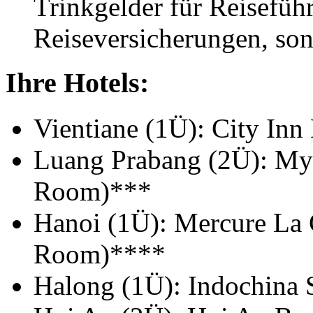
Trinkgelder für Reisefüh
Reiseversicherungen, son
Ihre Hotels:
Vientiane (1Ü): City In
Luang Prabang (2Ü): My
Room)***
Hanoi (1Ü): Mercure La 
Room)****
Halong (1Ü): Indochina 