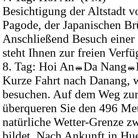
Besichtigung der Altstadt 
Pagode, der Japanischen B
Anschließend Besuch einer 
steht Ihnen zur freien Verf
8. Tag:
Hoi An
Da Nang
Kurze Fahrt nach Danang,
besuchen. Auf dem Weg zur 
überqueren Sie den 496 Met
natürliche Wetter-Grenze 
bildet. Nach Ankunft in H