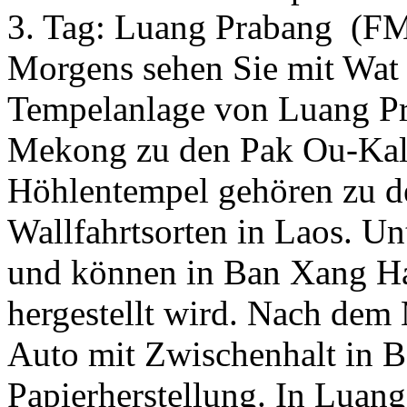
3. Tag:
Luang Prabang
(F
Morgens sehen Sie mit Wat
Tempelanlage von Luang Pr
Mekong zu den Pak Ou-Kalk
Höhlentempel gehören zu d
Wallfahrtsorten in Laos. Un
und können in Ban Xang Ha
hergestellt wird. Nach dem
Auto mit Zwischenhalt in B
Papierherstellung. In Luang