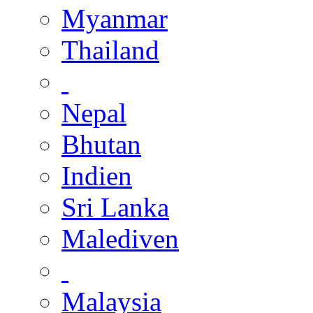
Myanmar
Thailand
Nepal
Bhutan
Indien
Sri Lanka
Malediven
Malaysia