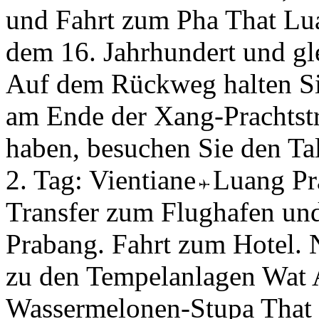
und Fahrt zum Pha That Lua
dem 16. Jahrhundert und gl
Auf dem Rückweg halten S
am Ende der Xang-Prachtstr
haben, besuchen Sie den Ta
2. Tag:
Vientiane
Luang P
Transfer zum Flughafen un
Prabang. Fahrt zum Hotel.
zu den Tempelanlagen Wat 
Wassermelonen-Stupa Tha