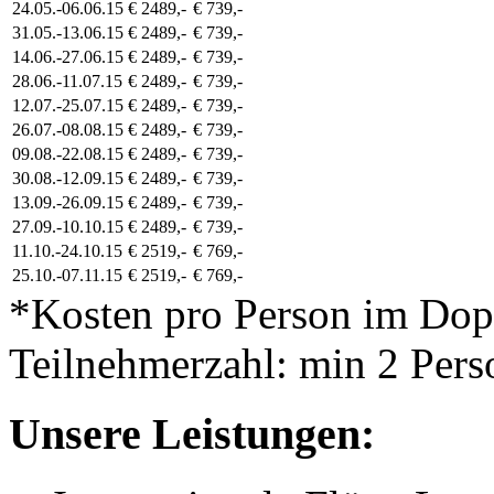
24.05.-06.06.15
€ 2489,-
€ 739,-
31.05.-13.06.15
€ 2489,-
€ 739,-
14.06.-27.06.15
€ 2489,-
€ 739,-
28.06.-11.07.15
€ 2489,-
€ 739,-
12.07.-25.07.15
€ 2489,-
€ 739,-
26.07.-08.08.15
€ 2489,-
€ 739,-
09.08.-22.08.15
€ 2489,-
€ 739,-
30.08.-12.09.15
€ 2489,-
€ 739,-
13.09.-26.09.15
€ 2489,-
€ 739,-
27.09.-10.10.15
€ 2489,-
€ 739,-
11.10.-24.10.15
€ 2519,-
€ 769,-
25.10.-07.11.15
€ 2519,-
€ 769,-
*Kosten pro Person im Do
Teilnehmerzahl: min 2 Pers
Unsere Leistungen: