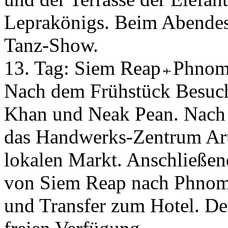
Leprakönigs. Beim Abendess
Tanz-Show.
13. Tag:
Siem Reap
Phnom
Nach dem Frühstück Besuch
Khan und Neak Pean. Nach 
das Handwerks-Zentrum Art
lokalen Markt. Anschließen
von Siem Reap nach Phnom
und Transfer zum Hotel. Der