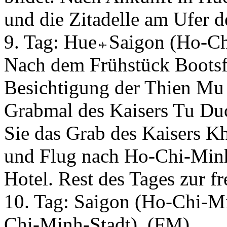
und die Zitadelle am Ufer 
9. Tag:
Hue
Saigon (Ho-C
Nach dem Frühstück Bootsf
Besichtigung der Thien Mu
Grabmal des Kaisers Tu Du
Sie das Grab des Kaisers K
und Flug nach Ho-Chi-Minh
Hotel. Rest des Tages zur f
10. Tag:
Saigon (Ho-Chi-Mi
Chi-Minh-Stadt)
(FM)