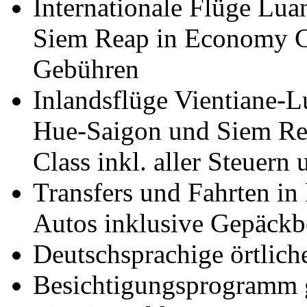
Internationale Flüge Lu
Siem Reap in Economy Cla
Gebühren
Inlandsflüge Vientiane-
Hue-Saigon und Siem R
Class inkl. aller Steuer
Transfers und Fahrten in 
Autos inklusive Gepäckb
Deutschsprachige örtliche
Besichtigungsprogramm g