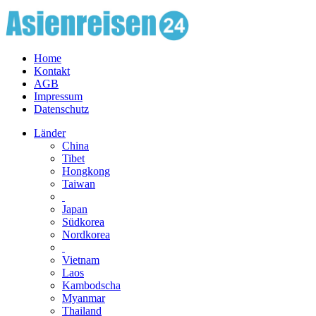
Home
Kontakt
AGB
Impressum
Datenschutz
Länder
China
Tibet
Hongkong
Taiwan
Japan
Südkorea
Nordkorea
Vietnam
Laos
Kambodscha
Myanmar
Thailand