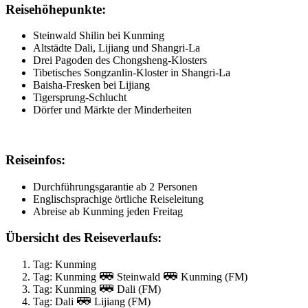
Reisehöhepunkte:
Steinwald Shilin bei Kunming
Altstädte Dali, Lijiang und Shangri-La
Drei Pagoden des Chongsheng-Klosters
Tibetisches Songzanlin-Kloster in Shangri-La
Baisha-Fresken bei Lijiang
Tigersprung-Schlucht
Dörfer und Märkte der Minderheiten
Reiseinfos:
Durchführungsgarantie ab 2 Personen
Englischsprachige örtliche Reiseleitung
Abreise ab Kunming jeden Freitag
Übersicht des Reiseverlaufs:
Tag: Kunming
Tag: Kunming
Steinwald
Kunming (FM)
Tag: Kunming
Dali (FM)
Tag: Dali
Lijiang (FM)