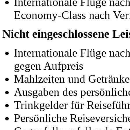
Internationale Flüge na
Economy-Class nach Verf
Nicht eingeschlossene Le
Internationale Flüge na
gegen Aufpreis
Mahlzeiten und Getränke 
Ausgaben des persönlich
Trinkgelder für Reisefüh
Persönliche Reiseversich