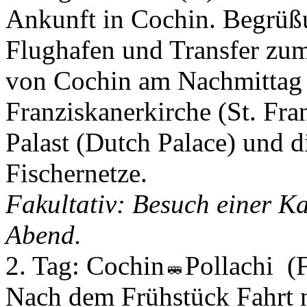
Ankunft in Cochin. Begrüßu
Flughafen und Transfer zum
von Cochin am Nachmittag 
Franziskanerkirche (St. Fra
Palast (Dutch Palace) und 
Fischernetze.
Fakultativ: Besuch einer K
Abend.
2. Tag:
Cochin
Pollachi
(
Nach dem Frühstück Fahrt n