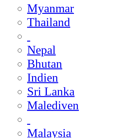
Myanmar
Thailand
Nepal
Bhutan
Indien
Sri Lanka
Malediven
Malaysia