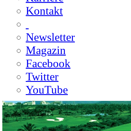
Kontakt
Newsletter
Magazin
Facebook
Twitter
YouTube