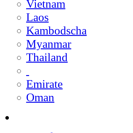
Vietnam
Laos
Kambodscha
Myanmar
Thailand
Emirate
Oman