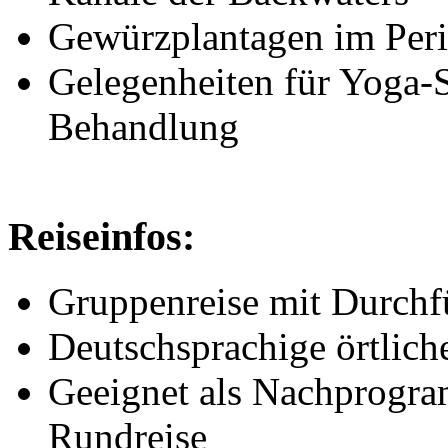
Gewürzplantagen im Peri
Gelegenheiten für Yoga-
Behandlung
Reiseinfos:
Gruppenreise mit Durchf
Deutschsprachige örtlich
Geeignet als Nachprogra
Rundreise