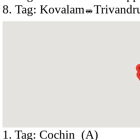
Tag: Kovalam
Trivandr
1. Tag:
Cochin
(A)