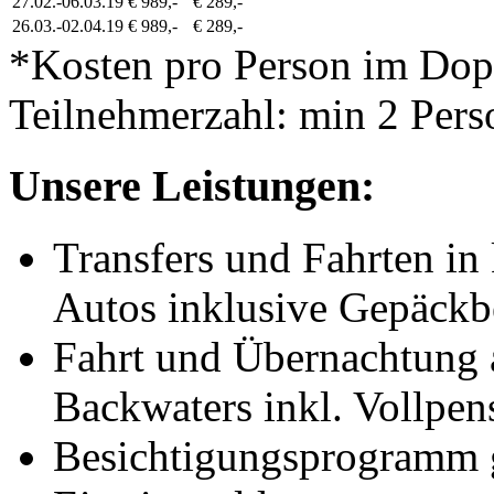
27.02.-06.03.19
€ 989,-
€ 289,-
26.03.-02.04.19
€ 989,-
€ 289,-
*Kosten pro Person im Do
Teilnehmerzahl: min 2 Pers
Unsere Leistungen:
Transfers und Fahrten in 
Autos inklusive Gepäckb
Fahrt und Übernachtung 
Backwaters inkl. Vollpen
Besichtigungsprogramm g