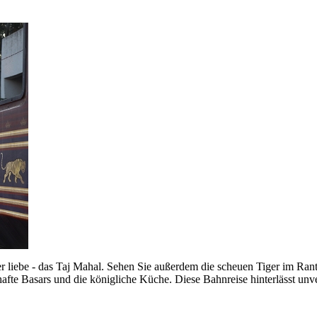
r liebe - das Taj Mahal. Sehen Sie außerdem die scheuen Tiger im Rant
hafte Basars und die königliche Küche. Diese Bahnreise hinterlässt un