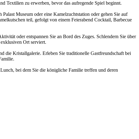
d Textilien zu erwerben, bevor das aufregende Spiel beginnt.
h Palast Museum oder eine Kamelzuchtstation oder gehen Sie auf
lkutschen teil, gefolgt von einem Feierabend Cocktail, Barbecue
ktivität oder entspannen Sie an Bord des Zuges. Schlendern Sie über
xklusiven Ort serviert.
die Kristallgalerie. Erleben Sie traditionelle Gastfreundschaft bei
amilie.
Lunch, bei dem Sie die königliche Familie treffen und deren