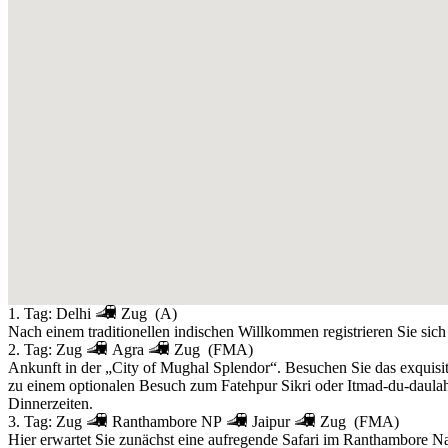
1. Tag:
Delhi
Zug
(A)
Nach einem traditionellen indischen Willkommen registrieren Sie si
2. Tag:
Zug
Agra
Zug
(FMA)
Ankunft in der „City of Mughal Splendor“. Besuchen Sie das exquisi
zu einem optionalen Besuch zum Fatehpur Sikri oder Itmad-du-daula
Dinnerzeiten.
3. Tag:
Zug
Ranthambore NP
Jaipur
Zug
(FMA)
Hier erwartet Sie zunächst eine aufregende Safari im Ranthambore N