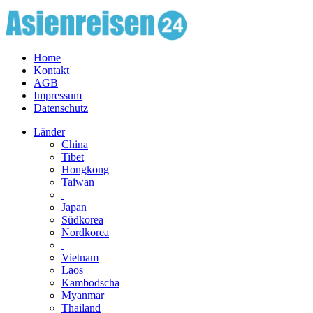
Home
Kontakt
AGB
Impressum
Datenschutz
Länder
China
Tibet
Hongkong
Taiwan
Japan
Südkorea
Nordkorea
Vietnam
Laos
Kambodscha
Myanmar
Thailand