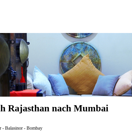
rch Rajasthan nach Mumbai
r - Balasinor - Bombay