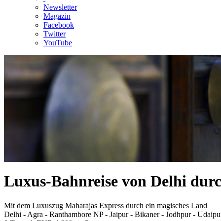
Newsletter
Magazin
Facebook
Twitter
YouTube
Luxus-Bahnreise von Delhi du
Mit dem Luxuszug Maharajas Express durch ein magisches Land
Delhi - Agra - Ranthambore NP - Jaipur - Bikaner - Jodhpur - Udaipu