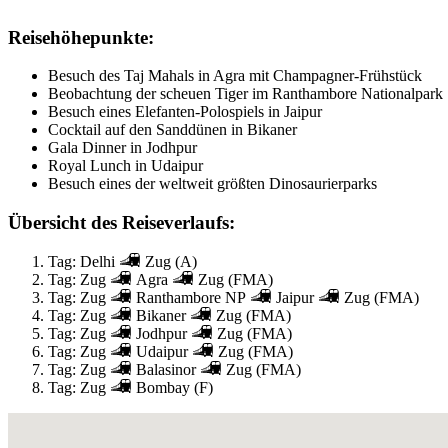
Reisehöhepunkte:
Besuch des Taj Mahals in Agra mit Champagner-Frühstück
Beobachtung der scheuen Tiger im Ranthambore Nationalpark
Besuch eines Elefanten-Polospiels in Jaipur
Cocktail auf den Sanddünen in Bikaner
Gala Dinner in Jodhpur
Royal Lunch in Udaipur
Besuch eines der weltweit größten Dinosaurierparks
Übersicht des Reiseverlaufs:
Tag: Delhi
Zug (A)
Tag: Zug
Agra
Zug (FMA)
Tag: Zug
Ranthambore NP
Jaipur
Zug (FMA)
Tag: Zug
Bikaner
Zug (FMA)
Tag: Zug
Jodhpur
Zug (FMA)
Tag: Zug
Udaipur
Zug (FMA)
Tag: Zug
Balasinor
Zug (FMA)
Tag: Zug
Bombay (F)