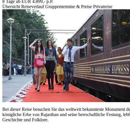
8 Tage ab EUR 4.899,- p.P.
Übersicht
Reiseverlauf
Gruppentermine & Preise
Privatreise
Bei dieser Reise besuchen Sie das weltweit bekannteste Monument de
königliche Erbe von Rajasthan und seine herrschaftliche Festung, leb
Geschichte und Folklore.