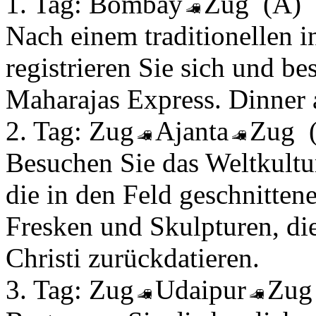
1. Tag:
Bombay
Zug
(A)
Nach einem traditionellen
registrieren Sie sich und b
Maharajas Express. Dinner 
2. Tag:
Zug
Ajanta
Zug
Besuchen Sie das Weltkultu
die in den Feld geschnitten
Fresken und Skulpturen, die
Christi zurückdatieren.
3. Tag:
Zug
Udaipur
Zu