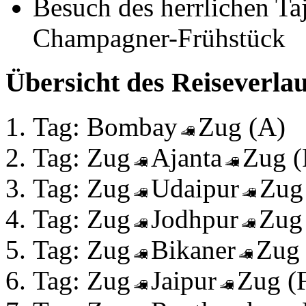
Besuch des herrlichen Ta
Champagner-Frühstück
Übersicht des Reiseverlau
Tag: Bombay
Zug (A)
Tag: Zug
Ajanta
Zug 
Tag: Zug
Udaipur
Zug
Tag: Zug
Jodhpur
Zug
Tag: Zug
Bikaner
Zug
Tag: Zug
Jaipur
Zug 