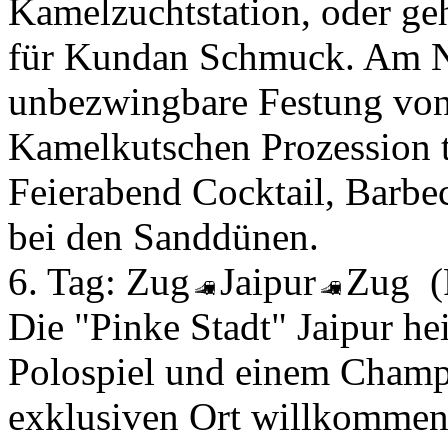
Kamelzuchtstation, oder ge
für Kundan Schmuck. Am Na
unbezwingbare Festung von
Kamelkutschen Prozession t
Feierabend Cocktail, Barbe
bei den Sanddünen.
6. Tag:
Zug
Jaipur
Zug
Die "Pinke Stadt" Jaipur he
Polospiel und einem Cham
exklusiven Ort willkommen.