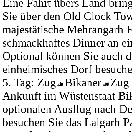
Eine Fahrt übers Land brin
Sie über den Old Clock Tow
majestätische Mehrangarh F
schmackhaftes Dinner an ein
Optional können Sie auch d
einheimisches Dorf besuche
5. Tag:
Zug
Bikaner
Zug
Ankunft im Wüstenstaat Bi
optionalen Ausflug nach De
besuchen Sie das Lalgarh P