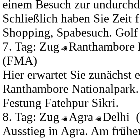
einem Besuch zur undurchd
Schließlich haben Sie Zeit f
Shopping, Spabesuch. Golf 
7. Tag:
Zug
Ranthambore
(FMA)
Hier erwartet Sie zunächst 
Ranthambore Nationalpark.
Festung Fatehpur Sikri.
8. Tag:
Zug
Agra
Delhi
Ausstieg in Agra. Am frühe