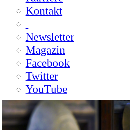
Kontakt
Newsletter
Magazin
Facebook
Twitter
YouTube