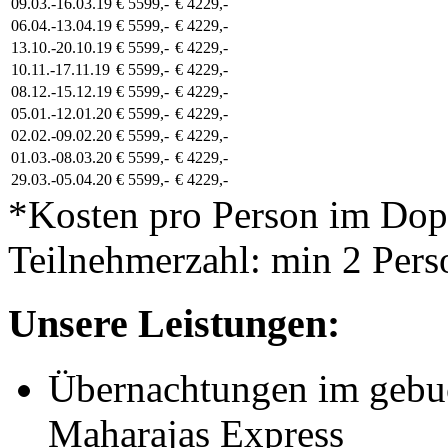
09.03.-16.03.19
€ 5599,-
€ 4229,-
06.04.-13.04.19
€ 5599,-
€ 4229,-
13.10.-20.10.19
€ 5599,-
€ 4229,-
10.11.-17.11.19
€ 5599,-
€ 4229,-
08.12.-15.12.19
€ 5599,-
€ 4229,-
05.01.-12.01.20
€ 5599,-
€ 4229,-
02.02.-09.02.20
€ 5599,-
€ 4229,-
01.03.-08.03.20
€ 5599,-
€ 4229,-
29.03.-05.04.20
€ 5599,-
€ 4229,-
*Kosten pro Person im Do
Teilnehmerzahl: min 2 Pers
Unsere Leistungen:
Übernachtungen im gebu
Maharajas Express