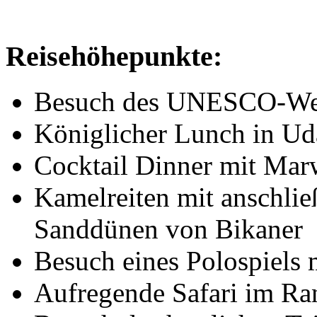
Reisehöhepunkte:
Besuch des UNESCO-Welt
Königlicher Lunch in Ud
Cocktail Dinner mit Marw
Kamelreiten mit anschli
Sanddünen von Bikaner
Besuch eines Polospiels m
Aufregende Safari im Ra