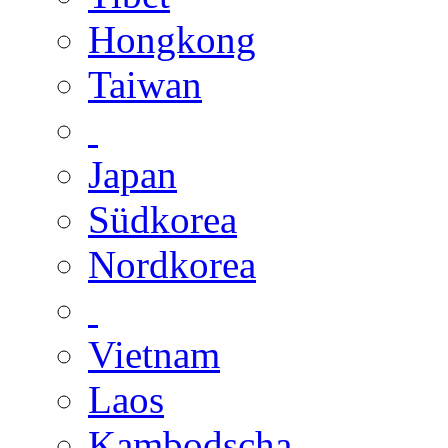
Hongkong
Taiwan
Japan
Südkorea
Nordkorea
Vietnam
Laos
Kambodscha