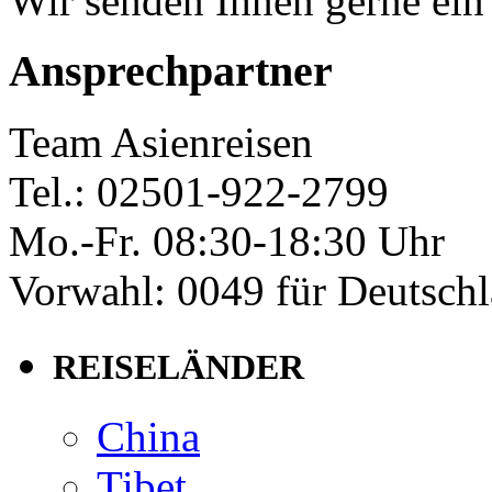
Wir senden Ihnen gerne ein
Ansprechpartner
Team Asienreisen
Tel.: 02501-922-2799
Mo.-Fr. 08:30-18:30 Uhr
Vorwahl: 0049 für Deutsch
REISELÄNDER
China
Tibet