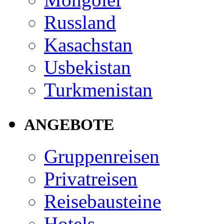
Russland
Kasachstan
Usbekistan
Turkmenistan
ANGEBOTE
Gruppenreisen
Privatreisen
Reisebausteine
Hotels