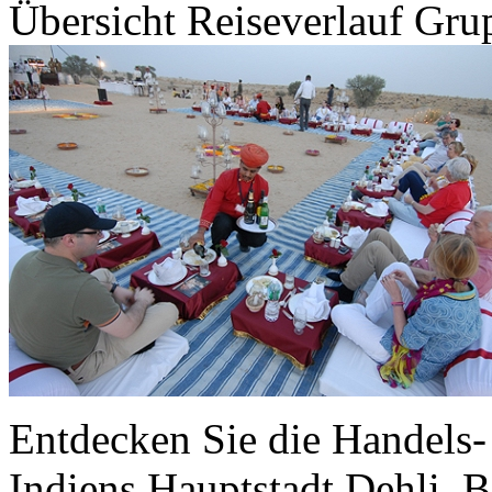
Übersicht
Reiseverlauf
Grup
Entdecken Sie die Handels
Indiens Hauptstadt Dehli. 