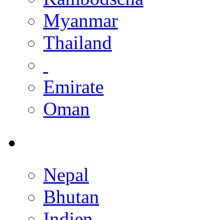
Myanmar
Thailand
Emirate
Oman
Nepal
Bhutan
Indien