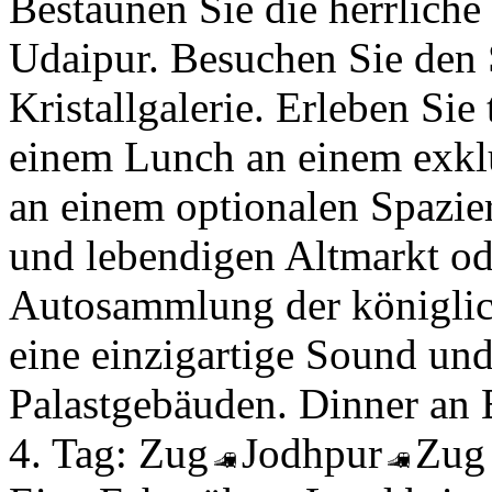
Bestaunen Sie die herrliche
Udaipur. Besuchen Sie den 
Kristallgalerie. Erleben Sie
einem Lunch an einem exkl
an einem optionalen Spazie
und lebendigen Altmarkt od
Autosammlung der königlic
eine einzigartige Sound un
Palastgebäuden. Dinner an 
4. Tag:
Zug
Jodhpur
Zu