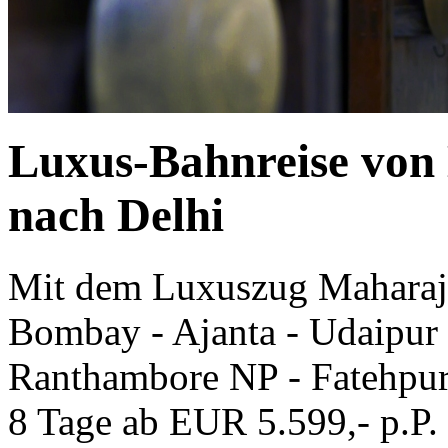
Luxus-Bahnreise von
nach Delhi
Mit dem Luxuszug Maharaja
Bombay - Ajanta - Udaipur -
Ranthambore NP - Fatehpur 
8 Tage ab EUR 5.599,- p.P.