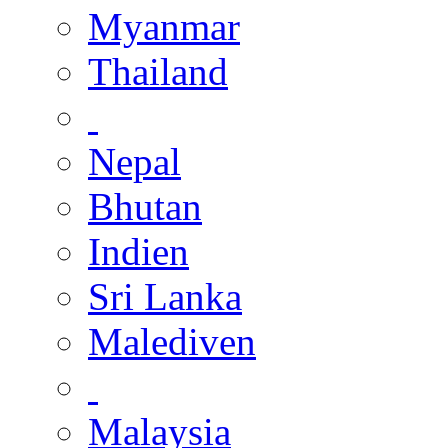
Myanmar
Thailand
Nepal
Bhutan
Indien
Sri Lanka
Malediven
Malaysia