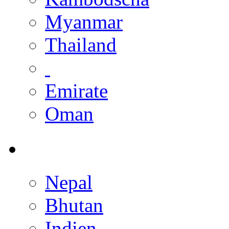
Myanmar
Thailand
Emirate
Oman
Nepal
Bhutan
Indien