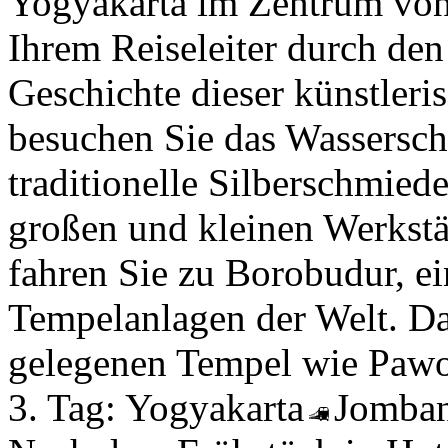
Yogyakarta im Zentrum von
Ihrem Reiseleiter durch den
Geschichte dieser künstler
besuchen Sie das Wassersch
traditionelle Silberschmie
großen und kleinen Werkstä
fahren Sie zu Borobudur, ei
Tempelanlagen der Welt. Da
gelegenen Tempel wie Paw
3. Tag:
Yogyakarta
Jomba