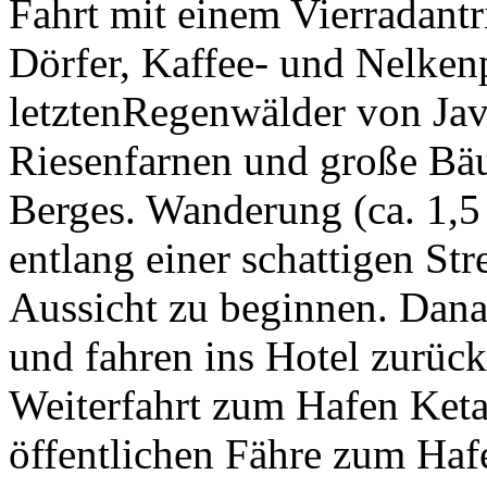
Fahrt mit einem Vierradantr
Dörfer, Kaffee- und Nelken
letztenRegenwälder von Java
Riesenfarnen und große Bä
Berges. Wanderung (ca. 1,5
entlang einer schattigen Str
Aussicht zu beginnen. Dana
und fahren ins Hotel zurüc
Weiterfahrt zum Hafen Keta
öffentlichen Fähre zum Hafe