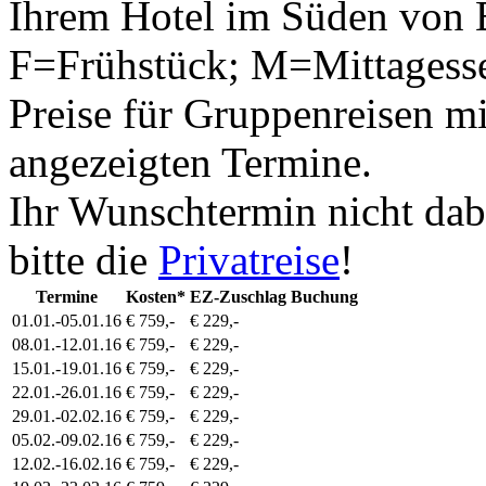
Ihrem Hotel im Süden von B
F=Frühstück; M=Mittagess
Preise für Gruppenreisen mi
angezeigten Termine.
Ihr Wunschtermin nicht dab
bitte die
Privatreise
!
Termine
Kosten*
EZ-Zuschlag
Buchung
01.01.-05.01.16
€ 759,-
€ 229,-
08.01.-12.01.16
€ 759,-
€ 229,-
15.01.-19.01.16
€ 759,-
€ 229,-
22.01.-26.01.16
€ 759,-
€ 229,-
29.01.-02.02.16
€ 759,-
€ 229,-
05.02.-09.02.16
€ 759,-
€ 229,-
12.02.-16.02.16
€ 759,-
€ 229,-