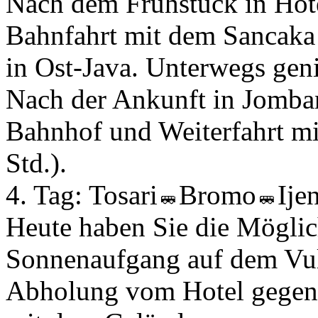
Nach dem Frühstück in Hot
Bahnfahrt mit dem Sancaka
in Ost-Java. Unterwegs gen
Nach der Ankunft in Jomb
Bahnhof und Weiterfahrt mit
Std.).
4. Tag:
Tosari
Bromo
Ije
Heute haben Sie die Möglic
Sonnenaufgang auf dem Vul
Abholung vom Hotel gegen