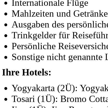
Internationale Flüge
Mahlzeiten und Getränke 
Ausgaben des persönlich
Trinkgelder für Reisefüh
Persönliche Reiseversich
Sonstige nicht genannte 
Ihre Hotels:
Yogyakarta (2Ü): Yogyak
Tosari (1Ü): Bromo Cott