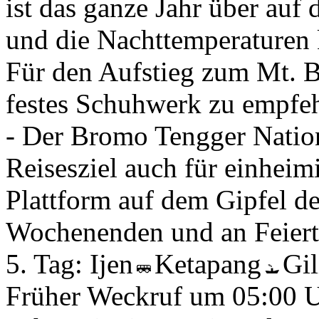
ist das ganze Jahr über au
und die Nachttemperaturen 
Für den Aufstieg zum Mt. 
festes Schuhwerk zu empfeh
- Der Bromo Tengger Nationa
Reisesziel auch für einheimi
Plattform auf dem Gipfel d
Wochenenden und an Feierta
5. Tag:
Ijen
Ketapang
Gi
Früher Weckruf um 05:00 U