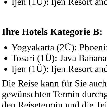
Ijen (1Ü): Ijen Resort an
Ihre Hotels Kategorie B:
Yogyakarta (2Ü): Phoeni
Tosari (1Ü): Java Banan
Ijen (1Ü): Ijen Resort an
Die Reise kann für Sie auch
gewünschten Termin durchge
den Reisetermin und die Te