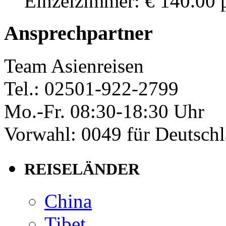
Einzelzimmer: € 140.00 p
Ansprechpartner
Team Asienreisen
Tel.: 02501-922-2799
Mo.-Fr. 08:30-18:30 Uhr
Vorwahl: 0049 für Deutsch
REISELÄNDER
China
Tibet