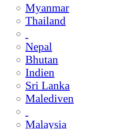
Myanmar
Thailand
Nepal
Bhutan
Indien
Sri Lanka
Malediven
Malaysia