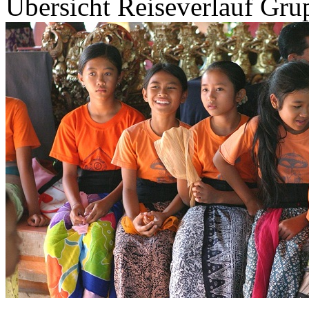
Übersicht
Reiseverlauf
Grup