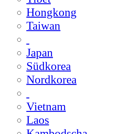
Hongkong
Taiwan
Japan
Südkorea
Nordkorea
Vietnam
Laos
Kambodscha