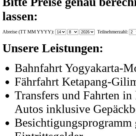
Bitte Preise genau berec
lassen:
Abreise (TT MM YYYY):
Teilnehmerzahl:
Unsere Leistungen:
Bahnfahrt Yogyakarta-M
Fährfahrt Ketapang-Gil
Transfers und Fahrten in 
Autos inklusive Gepäckb
Besichtigungsprogramm g