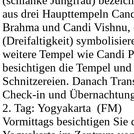
(schlanke Jungfrau) bezeic
aus drei Haupttempeln Can
Brahma und Candi Vishnu, d
(Dreifaltigkeit) symbolisier
weitere Tempel wie Candi 
besichtigen die Tempel un
Schnitzereien. Danach Tran
Check-in und Übernachtung
2. Tag:
Yogyakarta
(FM)
Vormittags besichtigen Sie 