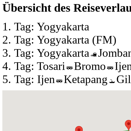
Übersicht des Reiseverlau
Tag: Yogyakarta
Tag: Yogyakarta (FM)
Tag: Yogyakarta
Jomba
Tag: Tosari
Bromo
Ije
Tag: Ijen
Ketapang
Gi