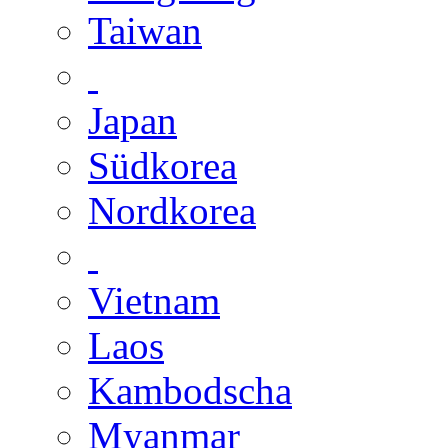
Taiwan
Japan
Südkorea
Nordkorea
Vietnam
Laos
Kambodscha
Myanmar