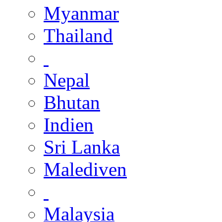
Myanmar
Thailand
Nepal
Bhutan
Indien
Sri Lanka
Malediven
Malaysia