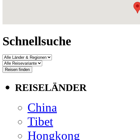
Schnellsuche
REISELÄNDER
China
Tibet
Hongkong