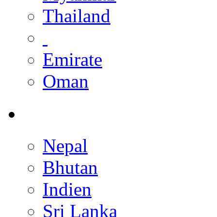
Thailand
Emirate
Oman
Nepal
Bhutan
Indien
Sri Lanka