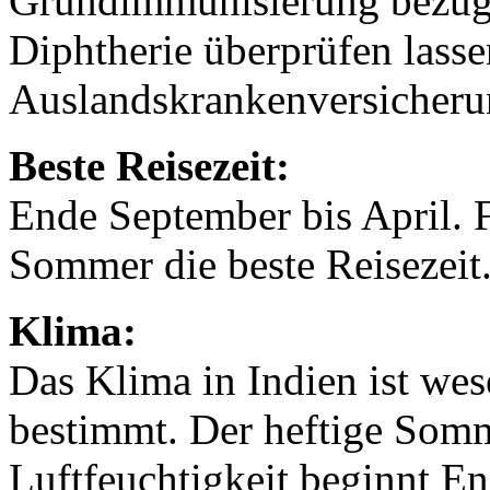
Grundimmunisierung bezügl
Diphtherie überprüfen lasse
Auslandskrankenversicheru
Beste Reisezeit:
Ende September bis April. F
Sommer die beste Reisezeit
Klima:
Das Klima in Indien ist we
bestimmt. Der heftige Som
Luftfeuchtigkeit beginnt E