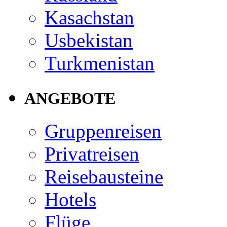
Kasachstan
Usbekistan
Turkmenistan
ANGEBOTE
Gruppenreisen
Privatreisen
Reisebausteine
Hotels
Flüge