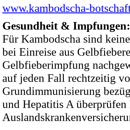
www.kambodscha-botschaft
Gesundheit & Impfungen
Für Kambodscha sind keine
bei Einreise aus Gelbfiebe
Gelbfieberimpfung nachgewi
auf jeden Fall rechtzeitig 
Grundimmunisierung bezügli
und Hepatitis A überprüfen 
Auslandskrankenversicheru