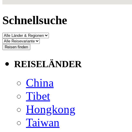
Schnellsuche
REISELÄNDER
China
Tibet
Hongkong
Taiwan