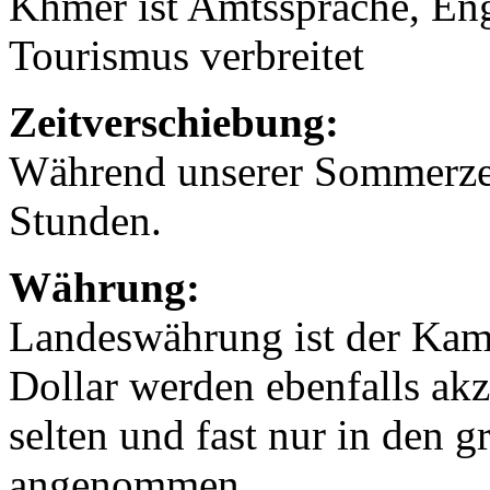
Khmer ist Amtssprache, Eng
Tourismus verbreitet
Zeitverschiebung:
Während unserer Sommerzei
Stunden.
Währung:
Landeswährung ist der Kam
Dollar werden ebenfalls akz
selten und fast nur in den 
angenommen.