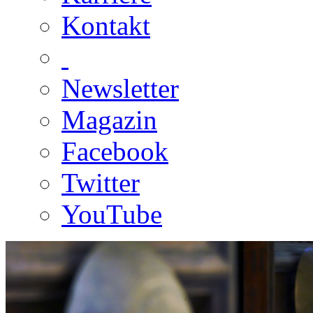
Kontakt
Newsletter
Magazin
Facebook
Twitter
YouTube