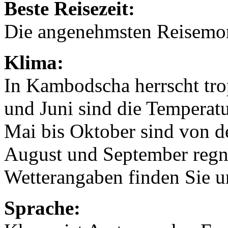
Beste Reisezeit:
Die angenehmsten Reisemon
Klima:
In Kambodscha herrscht tr
und Juni sind die Temperat
Mai bis Oktober sind von d
August und September regne
Wetterangaben finden Sie u
Sprache: