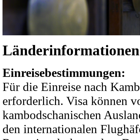
Länderinformatione
Einreisebestimmungen:
Für die Einreise nach Kamb
erforderlich. Visa können v
kambodschanischen Auslands
den internationalen Flugh