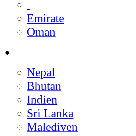
Emirate
Oman
Nepal
Bhutan
Indien
Sri Lanka
Malediven