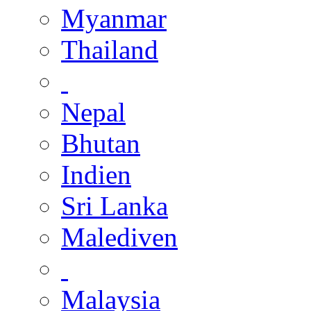
Myanmar
Thailand
Nepal
Bhutan
Indien
Sri Lanka
Malediven
Malaysia