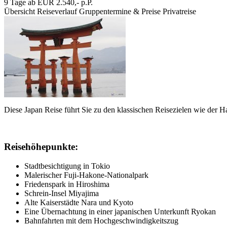
9 Tage ab EUR 2.540,- p.P.
Übersicht
Reiseverlauf
Gruppentermine & Preise
Privatreise
Diese Japan Reise führt Sie zu den klassischen Reisezielen wie der H
Reisehöhepunkte:
Stadtbesichtigung in Tokio
Malerischer Fuji-Hakone-Nationalpark
Friedenspark in Hiroshima
Schrein-Insel Miyajima
Alte Kaiserstädte Nara und Kyoto
Eine Übernachtung in einer japanischen Unterkunft Ryokan
Bahnfahrten mit dem Hochgeschwindigkeitszug