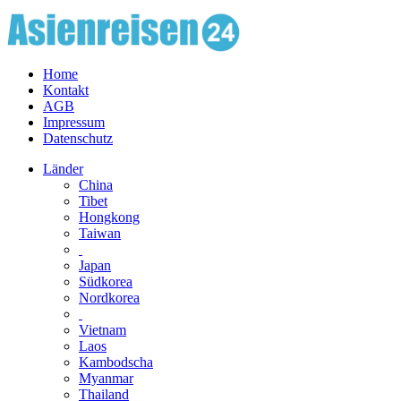
Home
Kontakt
AGB
Impressum
Datenschutz
Länder
China
Tibet
Hongkong
Taiwan
Japan
Südkorea
Nordkorea
Vietnam
Laos
Kambodscha
Myanmar
Thailand