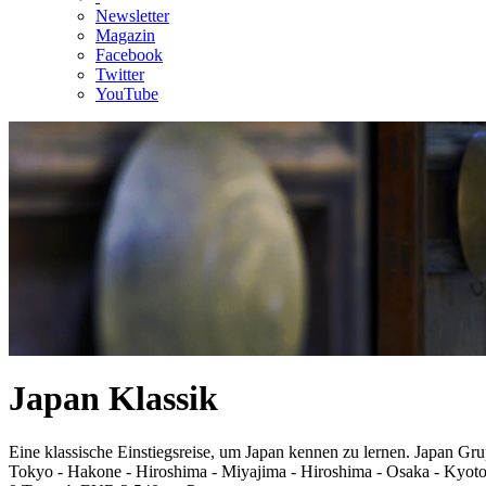
Newsletter
Magazin
Facebook
Twitter
YouTube
Japan Klassik
Eine klassische Einstiegsreise, um Japan kennen zu lernen. Japan Gru
Tokyo - Hakone - Hiroshima - Miyajima - Hiroshima - Osaka - Kyoto