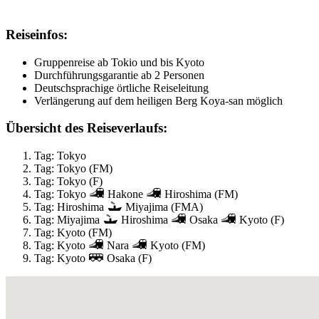
Reiseinfos:
Gruppenreise ab Tokio und bis Kyoto
Durchführungsgarantie ab 2 Personen
Deutschsprachige örtliche Reiseleitung
Verlängerung auf dem heiligen Berg Koya-san möglich
Übersicht des Reiseverlaufs:
Tag: Tokyo
Tag: Tokyo (FM)
Tag: Tokyo (F)
Tag: Tokyo
Hakone
Hiroshima (FM)
Tag: Hiroshima
Miyajima (FMA)
Tag: Miyajima
Hiroshima
Osaka
Kyoto (F)
Tag: Kyoto (FM)
Tag: Kyoto
Nara
Kyoto (FM)
Tag: Kyoto
Osaka (F)