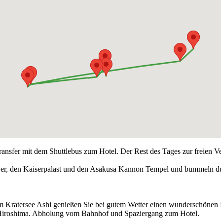
ansfer mit dem Shuttlebus zum Hotel. Der Rest des Tages zur freien V
wer, den Kaiserpalast und den Asakusa Kannon Tempel und bummeln du
dem Kratersee Ashi genießen Sie bei gutem Wetter einen wunderschönen
Hiroshima. Abholung vom Bahnhof und Spaziergang zum Hotel.