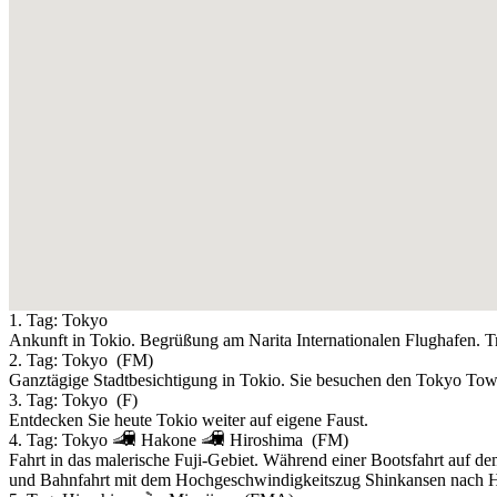
1. Tag:
Tokyo
Ankunft in Tokio. Begrüßung am Narita Internationalen Flughafen. Tr
2. Tag:
Tokyo
(FM)
Ganztägige Stadtbesichtigung in Tokio. Sie besuchen den Tokyo To
3. Tag:
Tokyo
(F)
Entdecken Sie heute Tokio weiter auf eigene Faust.
4. Tag:
Tokyo
Hakone
Hiroshima
(FM)
Fahrt in das malerische Fuji-Gebiet. Während einer Bootsfahrt auf 
und Bahnfahrt mit dem Hochgeschwindigkeitszug Shinkansen nach 