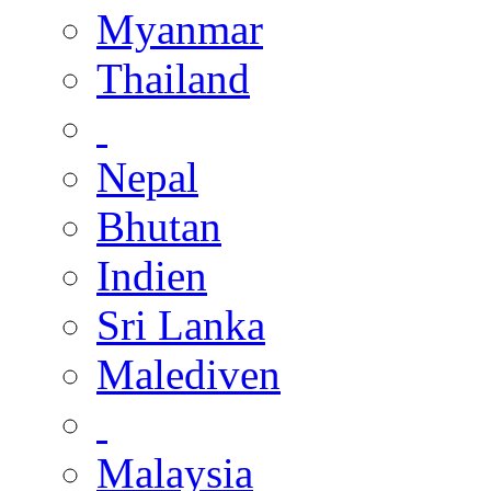
Myanmar
Thailand
Nepal
Bhutan
Indien
Sri Lanka
Malediven
Malaysia