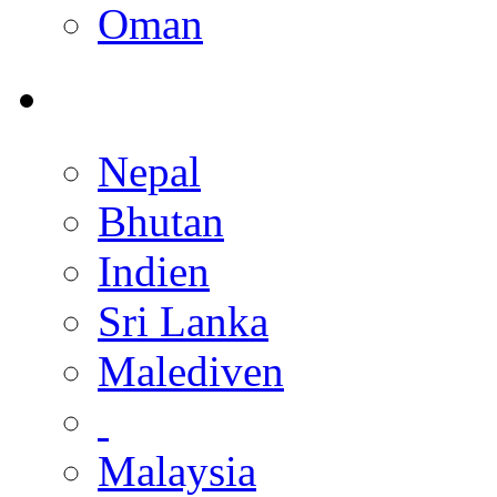
Oman
Nepal
Bhutan
Indien
Sri Lanka
Malediven
Malaysia