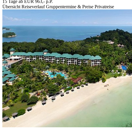
15 Tage ab EUR 963,- p.P.
Übersicht
Reiseverlauf
Gruppentermine & Preise
Privatreise