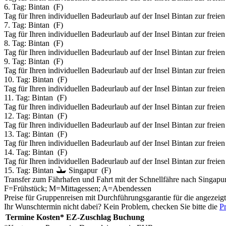
6. Tag:
Bintan
(F)
Tag für Ihren individuellen Badeurlaub auf der Insel Bintan zur freie
7. Tag:
Bintan
(F)
Tag für Ihren individuellen Badeurlaub auf der Insel Bintan zur freie
8. Tag:
Bintan
(F)
Tag für Ihren individuellen Badeurlaub auf der Insel Bintan zur freie
9. Tag:
Bintan
(F)
Tag für Ihren individuellen Badeurlaub auf der Insel Bintan zur freie
10. Tag:
Bintan
(F)
Tag für Ihren individuellen Badeurlaub auf der Insel Bintan zur freie
11. Tag:
Bintan
(F)
Tag für Ihren individuellen Badeurlaub auf der Insel Bintan zur freie
12. Tag:
Bintan
(F)
Tag für Ihren individuellen Badeurlaub auf der Insel Bintan zur freie
13. Tag:
Bintan
(F)
Tag für Ihren individuellen Badeurlaub auf der Insel Bintan zur freie
14. Tag:
Bintan
(F)
Tag für Ihren individuellen Badeurlaub auf der Insel Bintan zur freie
15. Tag:
Bintan
Singapur
(F)
Transfer zum Fährhafen und Fahrt mit der Schnellfähre nach Singapu
F=Frühstück; M=Mittagessen; A=Abendessen
Preise für Gruppenreisen mit Durchführungsgarantie für die angezeig
Ihr Wunschtermin nicht dabei? Kein Problem, checken Sie bitte die
Pr
Termine
Kosten*
EZ-Zuschlag
Buchung