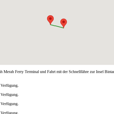
 Merah Ferry Terminal und Fahrt mit der Schnellfähre zur Insel Bint
n Verfügung.
n Verfügung.
n Verfügung.
n Verfügung.