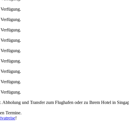
n Verfügung.
n Verfügung.
n Verfügung.
n Verfügung.
n Verfügung.
n Verfügung.
n Verfügung.
n Verfügung.
n Verfügung.
r. Abholung und Transfer zum Flughafen oder zu Ihrem Hotel in Singap
ten Termine.
ivatreise
!