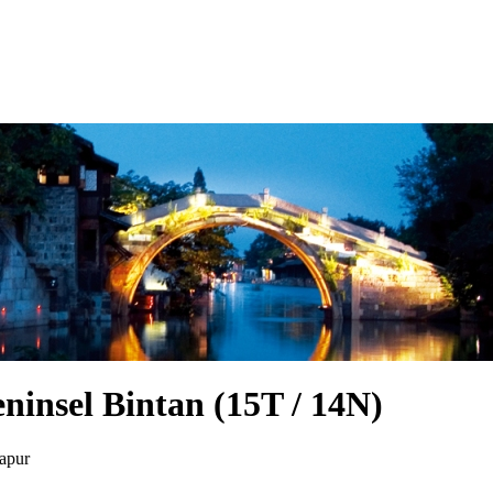
ninsel Bintan (15T / 14N)
apur