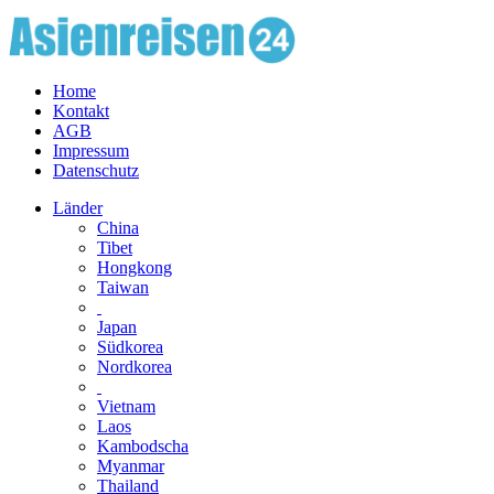
Home
Kontakt
AGB
Impressum
Datenschutz
Länder
China
Tibet
Hongkong
Taiwan
Japan
Südkorea
Nordkorea
Vietnam
Laos
Kambodscha
Myanmar
Thailand