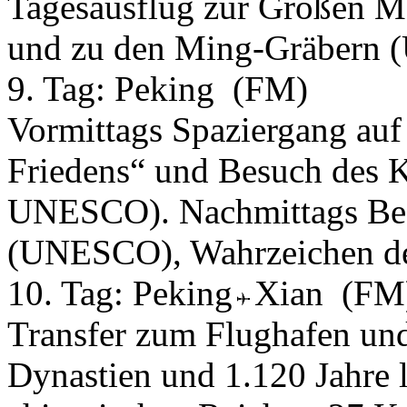
Tagesausflug zur Großen 
und zu den Ming-Gräbern
9. Tag:
Peking
(FM)
Vormittags Spaziergang au
Friedens“ und Besuch des Ka
UNESCO). Nachmittags Be
(UNESCO), Wahrzeichen der
10. Tag:
Peking
Xian
(FM
Transfer zum Flughafen un
Dynastien und 1.120 Jahre 