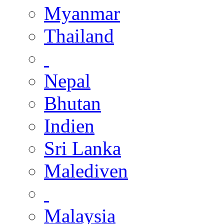
Myanmar
Thailand
Nepal
Bhutan
Indien
Sri Lanka
Malediven
Malaysia