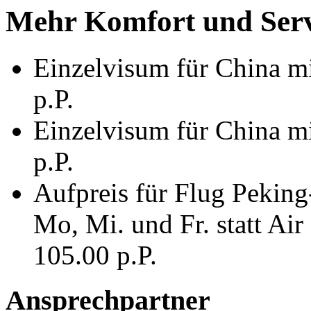
Mehr Komfort und Serv
Einzelvisum für China mi
p.P.
Einzelvisum für China mi
p.P.
Aufpreis für Flug Pekin
Mo, Mi. und Fr. statt Ai
105.00 p.P.
Ansprechpartner