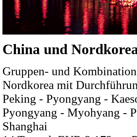
China und Nordkore
Gruppen- und Kombinations
Nordkorea mit Durchführun
Peking - Pyongyang - Kaes
Pyongyang - Myohyang - Py
Shanghai