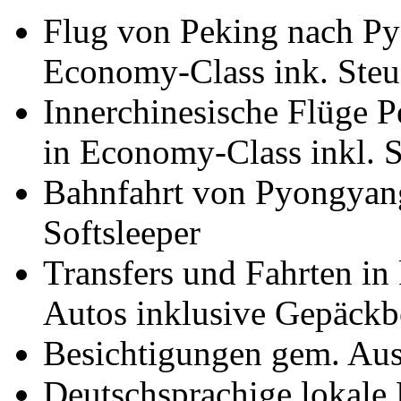
Flug von Peking nach Py
Economy-Class ink. Steu
Innerchinesische Flüge 
in Economy-Class inkl. 
Bahnfahrt von Pyongyan
Softsleeper
Transfers und Fahrten in 
Autos inklusive Gepäckb
Besichtigungen gem. Auss
Deutschsprachige lokale 