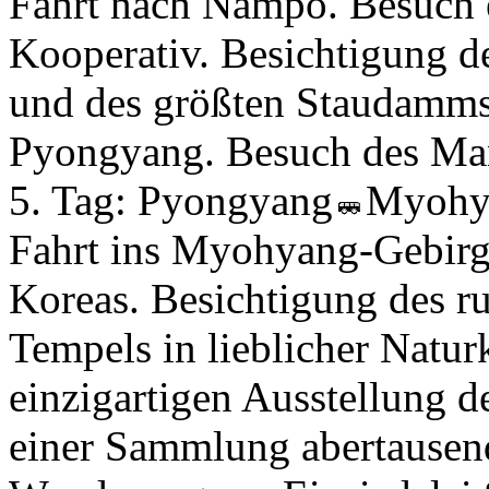
Fahrt nach Nampo. Besuch 
Kooperativ. Besichtigung 
und des größten Staudamms
Pyongyang. Besuch des Ma
5. Tag:
Pyongyang
Myohy
Fahrt ins Myohyang-Gebirge
Koreas. Besichtigung des r
Tempels in lieblicher Natur
einzigartigen Ausstellung d
einer Sammlung abertausend