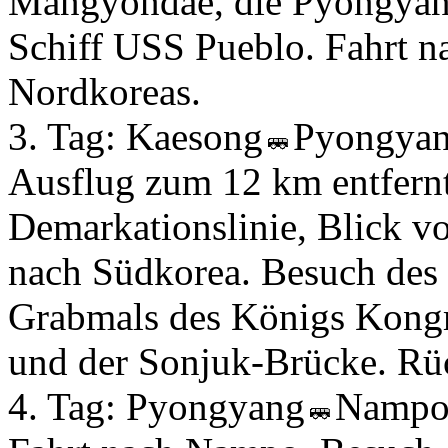
Mangyondae, die Pyongyan
Schiff USS Pueblo. Fahrt na
Nordkoreas.
3. Tag:
Kaesong
Pyongya
Ausflug zum 12 km entfern
Demarkationslinie, Blick vo
nach Südkorea. Besuch de
Grabmals des Königs Kong
und der Sonjuk-Brücke. Rü
4. Tag:
Pyongyang
Namp