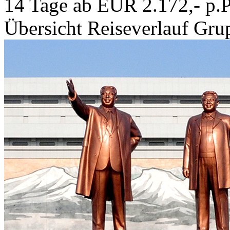
14 Tage ab EUR 2.172,- p.P
Übersicht
Reiseverlauf
Grup