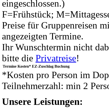
eingeschlossen.)
F=Frühstück; M=Mittagess
Preise für Gruppenreisen mi
angezeigten Termine.
Ihr Wunschtermin nicht dab
bitte die
Privatreise
!
Termine
Kosten*
EZ-Zuschlag
Buchung
*Kosten pro Person im Do
Teilnehmerzahl: min 2 Pers
Unsere Leistungen: