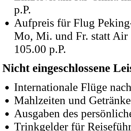
p.P.
Aufpreis für Flug Pekin
Mo, Mi. und Fr. statt Ai
105.00 p.P.
Nicht eingeschlossene Le
Internationale Flüge na
Mahlzeiten und Getränke 
Ausgaben des persönlich
Trinkgelder für Reisefüh