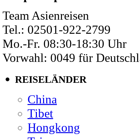
Team Asienreisen
Tel.: 02501-922-2799
Mo.-Fr. 08:30-18:30 Uhr
Vorwahl: 0049 für Deutsch
REISELÄNDER
China
Tibet
Hongkong