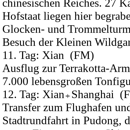
chinesischen Reiches. 27 Ka
Hofstaat liegen hier begra
Glocken- und Trommelturm i
Besuch der Kleinen Wildga
11. Tag:
Xian
(FM)
Ausflug zur Terrakotta-Ar
7.000 lebensgroßen Tonfigu
12. Tag:
Xian
Shanghai
(
Transfer zum Flughafen un
Stadtrundfahrt in Pudong, 