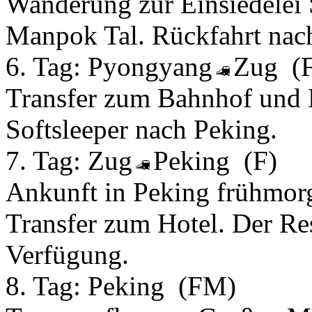
Wanderung zur Einsiedelei
Manpok Tal. Rückfahrt nac
6. Tag:
Pyongyang
Zug
(
Transfer zum Bahnhof und 
Softsleeper nach Peking.
7. Tag:
Zug
Peking
(F)
Ankunft in Peking frühmo
Transfer zum Hotel. Der Res
Verfügung.
8. Tag:
Peking
(FM)