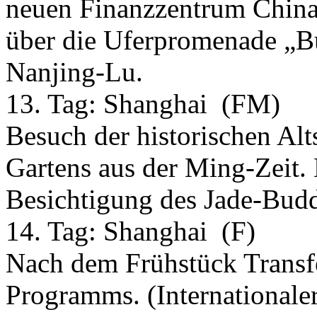
neuen Finanzzentrum China
über die Uferpromenade „B
Nanjing-Lu.
13. Tag:
Shanghai
(FM)
Besuch der historischen Alt
Gartens aus der Ming-Zeit.
Besichtigung des Jade-Bud
14. Tag:
Shanghai
(F)
Nach dem Frühstück Transf
Programms. (Internationaler