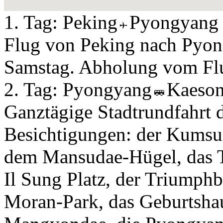
1. Tag:
Peking
Pyongyan
Flug von Peking nach Pyon
Samstag. Abholung vom Flu
2. Tag:
Pyongyang
Kaeso
Ganztägige Stadtrundfahrt
Besichtigungen: der Kumsu
dem Mansudae-Hügel, das T
Il Sung Platz, der Triumph
Moran-Park, das Geburtsha