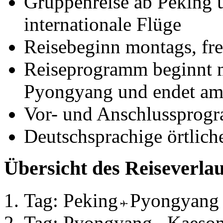
Gruppenreise ab Peking 
internationale Flüge
Reisebeginn montags, fre
Reiseprogramm beginnt 
Pyongyang und endet am
Vor- und Anschlussprog
Deutschsprachige örtlich
Übersicht des Reiseverlau
Tag: Peking
Pyongyang 
Tag: Pyongyang
Kaeso