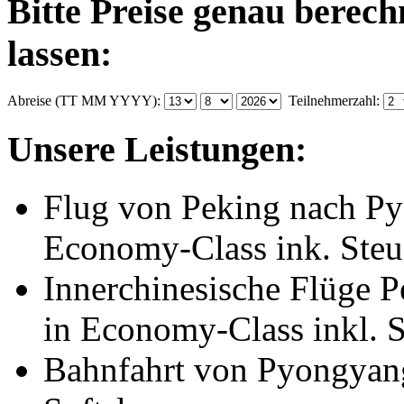
Bitte Preise genau berec
lassen:
Abreise (TT MM YYYY):
Teilnehmerzahl:
Unsere Leistungen:
Flug von Peking nach Py
Economy-Class ink. Steu
Innerchinesische Flüge 
in Economy-Class inkl. 
Bahnfahrt von Pyongyan