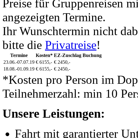
Preise für Gruppenreisen mi
angezeigten Termine.
Ihr Wunschtermin nicht dab
bitte die
Privatreise
!
Termine
Kosten*
EZ-Zuschlag
Buchung
23.06.-07.07.19
€ 6155,-
€ 2450,-
18.08.-01.09.19
€ 6155,-
€ 2450,-
*Kosten pro Person im Do
Teilnehmerzahl: min 10 Per
Unsere Leistungen:
Fahrt mit garantierter Un