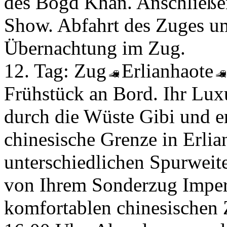
des Bogd Khan. Anschließen
Show. Abfahrt des Zuges u
Übernachtung im Zug.
12. Tag:
Zug
Erlianhaote
Frühstück an Bord. Ihr Lux
durch die Wüste Gibi und e
chinesische Grenze in Erli
unterschiedlichen Spurweite
von Ihrem Sonderzug Imper
komfortablen chinesischen