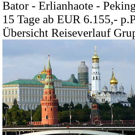
Bator - Erlianhaote - Pekin
15 Tage ab EUR 6.155,- p.P
Übersicht
Reiseverlauf
Grup