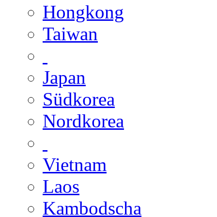
Hongkong
Taiwan
Japan
Südkorea
Nordkorea
Vietnam
Laos
Kambodscha