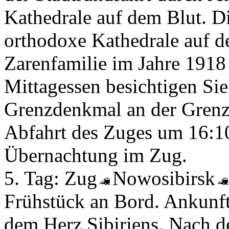
Kathedrale auf dem Blut. Die
orthodoxe Kathedrale auf de
Zarenfamilie im Jahre 191
Mittagessen besichtigen Si
Grenzdenkmal an der Grenz
Abfahrt des Zuges um 16:1
Übernachtung im Zug.
5. Tag:
Zug
Nowosibirsk
Frühstück an Bord. Ankunf
dem Herz Sibiriens. Nach 