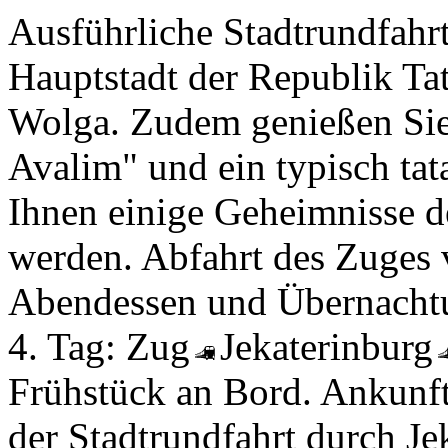
Ausführliche Stadtrundfahr
Hauptstadt der Republik Ta
Wolga. Zudem genießen Si
Avalim" und ein typisch tat
Ihnen einige Geheimnisse de
werden. Abfahrt des Zuges
Abendessen und Übernacht
4. Tag:
Zug
Jekaterinburg
Frühstück an Bord. Ankunft
der Stadtrundfahrt durch Je