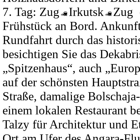
7. Tag:
Zug
Irkutsk
Zug
Frühstück an Bord. Ankunft
Rundfahrt durch das histor
besichtigen Sie das Dekabr
„Spitzenhaus“, auch „Euro
auf der schönsten Hauptstra
Straße, damalige Bolschaja
einem lokalen Restaurant b
Talzy für Architektur und E
Ort am Ufer des Angara-Flu