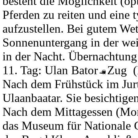
besteht die Möglichkeit (op
Pferden zu reiten und eine 
aufzustellen. Bei gutem We
Sonnenuntergang in der wei
in der Nacht. Übernachtung
11. Tag:
Ulan Bator
Zug
Nach dem Frühstück im Jur
Ulaanbaatar. Sie besichtig
Nach dem Mittagessen (Mo
das Museum für Nationale G