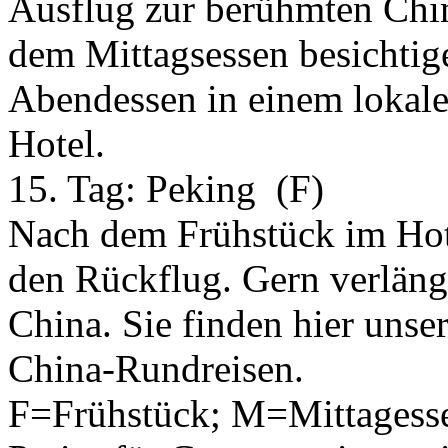
Ausflug zur berühmten Chi
dem Mittagsessen besichtig
Abendessen in einem lokal
Hotel.
15. Tag:
Peking
(F)
Nach dem Frühstück im Hot
den Rückflug. Gern verlänge
China. Sie finden hier uns
China-Rundreisen.
F=Frühstück; M=Mittagess