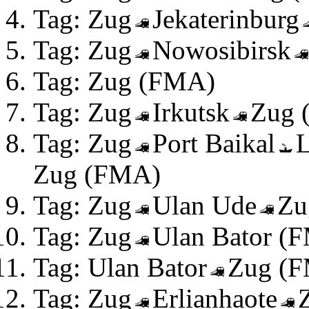
Tag: Zug
Jekaterinburg
Tag: Zug
Nowosibirsk
Tag: Zug (FMA)
Tag: Zug
Irkutsk
Zug 
Tag: Zug
Port Baikal
L
Zug (FMA)
Tag: Zug
Ulan Ude
Zu
Tag: Zug
Ulan Bator (
Tag: Ulan Bator
Zug (
Tag: Zug
Erlianhaote