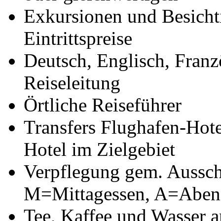
Exkursionen und Besicht
Eintrittspreise
Deutsch, Englisch, Fran
Reiseleitung
Örtliche Reiseführer
Transfers Flughafen-Hot
Hotel im Zielgebiet
Verpflegung gem. Aussch
M=Mittagessen, A=Aben
Tee, Kaffee und Wasser 