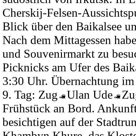
Cherskij-Felsen-Aussichts
Blick über den Baikalsee 
Nach dem Mittagessen haben
und Souvenirmarkt zu besu
Picknicks am Ufer des Baik
3:30 Uhr. Übernachtung im
9. Tag:
Zug
Ulan Ude
Z
Frühstück an Bord. Ankunft
besichtigen auf der Stadtru
Khambyn Khure, das Kloste