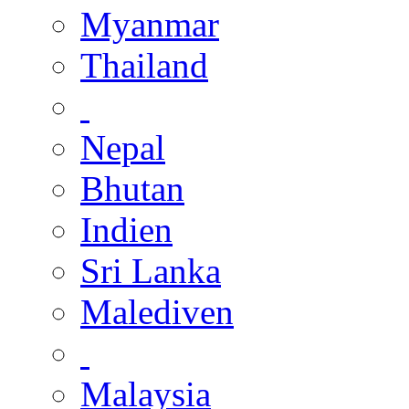
Myanmar
Thailand
Nepal
Bhutan
Indien
Sri Lanka
Malediven
Malaysia