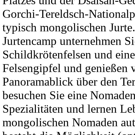
Platzes und der Dsaisan-Ge
Gorchi-Tereldsch-Nationalp
typisch mongolischen Jurte
Jurtencamp unternehmen Si
Schildkrötenfelsen und ei
Felsengipfel und genießen v
Panoramablick über den Te
besuchen Sie eine Nomadenf
Spezialitäten und lernen Le
mongolischen Nomaden aut