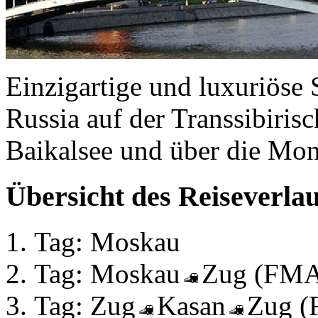
Einzigartige und luxuriöse 
Russia auf der Transsibir
Baikalsee und über die Mon
Übersicht des Reiseverlau
Tag: Moskau
Tag: Moskau
Zug (FM
Tag: Zug
Kasan
Zug 