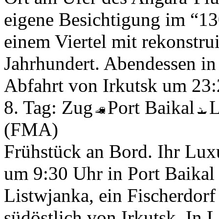
eigene Besichtigung im “130
einem Viertel mit rekonstr
Jahrhundert. Abendessen in 
Abfahrt von Irkutsk um 23
8. Tag:
Zug
Port Baikal
L
(FMA)
Frühstück an Bord. Ihr Lu
um 9:30 Uhr in Port Baikal 
Listwjanka, ein Fischerdorf
südöstlich von Irkutsk. In