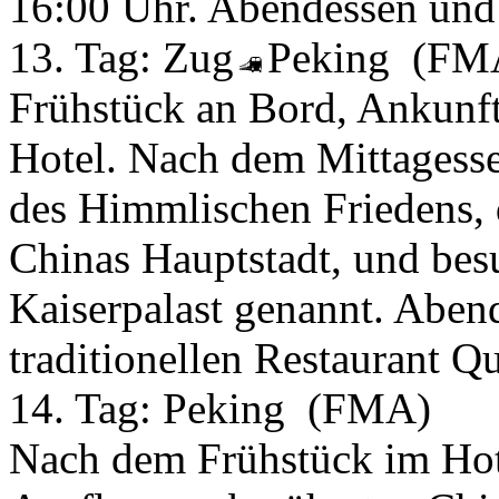
16:00 Uhr. Abendessen und
13. Tag:
Zug
Peking
(FM
Frühstück an Bord, Ankunft
Hotel. Nach dem Mittagesse
des Himmlischen Friedens, 
Chinas Hauptstadt, und bes
Kaiserpalast genannt. Aben
traditionellen Restaurant 
14. Tag:
Peking
(FMA)
Nach dem Frühstück im Hot