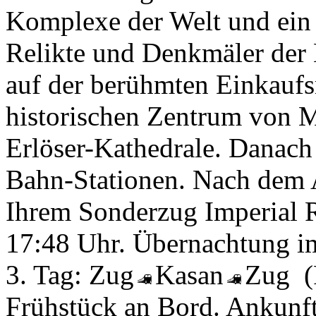
Komplexe der Welt und ein 
Relikte und Denkmäler der
auf der berühmten Einkaufs
historischen Zentrum von 
Erlöser-Kathedrale. Danach
Bahn-Stationen. Nach dem
Ihrem Sonderzug Imperial 
17:48 Uhr. Übernachtung i
3. Tag:
Zug
Kasan
Zug
Frühstück an Bord. Ankunf