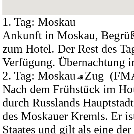
1. Tag:
Moskau
Ankunft in Moskau, Begrüß
zum Hotel. Der Rest des Tag
Verfügung. Übernachtung i
2. Tag:
Moskau
Zug
(FM
Nach dem Frühstück im Hote
durch Russlands Hauptstad
des Moskauer Kremls. Er is
Staates und gilt als eine de