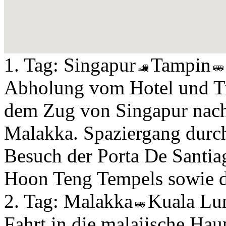
1. Tag:
Singapur
Tampin
Abholung vom Hotel und Tr
dem Zug von Singapur nach
Malakka. Spaziergang durch
Besuch der Porta De Santiag
Hoon Teng Tempels sowie de
2. Tag:
Malakka
Kuala L
Fahrt in die malaiische Ha