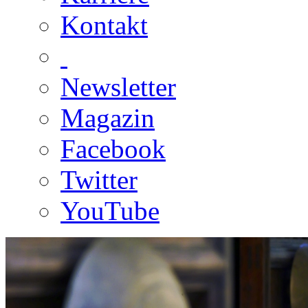
Kontakt
Newsletter
Magazin
Facebook
Twitter
YouTube