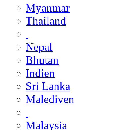
Myanmar
Thailand
Nepal
Bhutan
Indien
Sri Lanka
Malediven
Malaysia