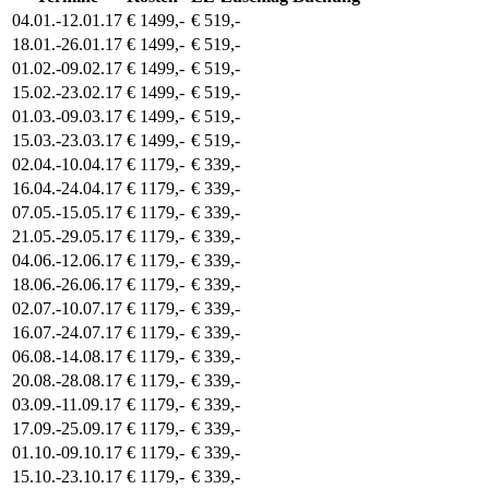
04.01.-12.01.17
€ 1499,-
€ 519,-
18.01.-26.01.17
€ 1499,-
€ 519,-
01.02.-09.02.17
€ 1499,-
€ 519,-
15.02.-23.02.17
€ 1499,-
€ 519,-
01.03.-09.03.17
€ 1499,-
€ 519,-
15.03.-23.03.17
€ 1499,-
€ 519,-
02.04.-10.04.17
€ 1179,-
€ 339,-
16.04.-24.04.17
€ 1179,-
€ 339,-
07.05.-15.05.17
€ 1179,-
€ 339,-
21.05.-29.05.17
€ 1179,-
€ 339,-
04.06.-12.06.17
€ 1179,-
€ 339,-
18.06.-26.06.17
€ 1179,-
€ 339,-
02.07.-10.07.17
€ 1179,-
€ 339,-
16.07.-24.07.17
€ 1179,-
€ 339,-
06.08.-14.08.17
€ 1179,-
€ 339,-
20.08.-28.08.17
€ 1179,-
€ 339,-
03.09.-11.09.17
€ 1179,-
€ 339,-
17.09.-25.09.17
€ 1179,-
€ 339,-
01.10.-09.10.17
€ 1179,-
€ 339,-
15.10.-23.10.17
€ 1179,-
€ 339,-