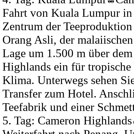
Fahrt von Kuala Lumpur in
Zentrum der Teeproduktion 
Orang Asli, der malaiische
Lage um 1.500 m über dem 
Highlands ein für tropisch
Klima. Unterwegs sehen Sie
Transfer zum Hotel. Anschl
Teefabrik und einer Schmett
5. Tag:
Cameron Highlands
Weiterfahrt nach Penang. U