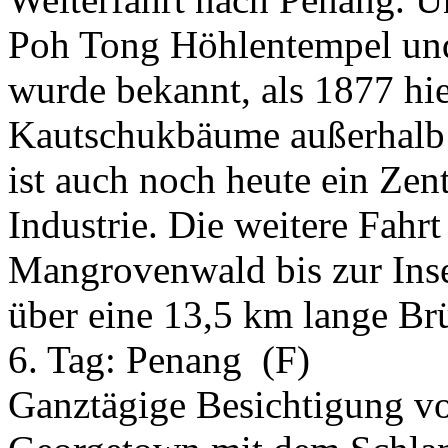
Poh Tong Höhlentempel und
wurde bekannt, als 1877 hie
Kautschukbäume außerhalb 
ist auch noch heute ein Ze
Industrie. Die weitere Fahr
Mangrovenwald bis zur Inse
über eine 13,5 km lange Br
6. Tag:
Penang
(F)
Ganztägige Besichtigung vo