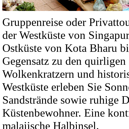
Gruppenreise oder Privatto
der Westküste von Singapur
Ostküste von Kota Bharu b
Gegensatz zu den quirligen
Wolkenkratzern und histori
Westküste erleben Sie Son
Sandstrände sowie ruhige D
Küstenbewohner. Eine kontr
malaiische Halbinsel.