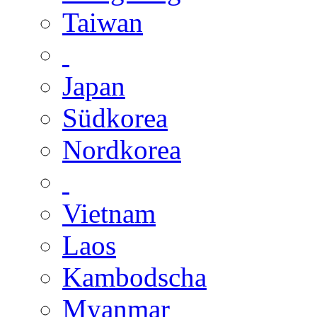
Taiwan
Japan
Südkorea
Nordkorea
Vietnam
Laos
Kambodscha
Myanmar