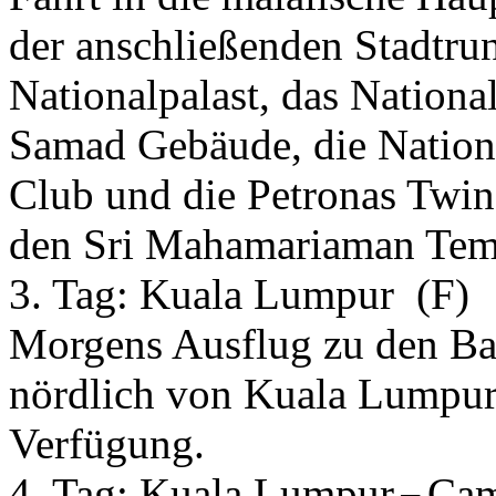
der anschließenden Stadtru
Nationalpalast, das Nation
Samad Gebäude, die Nation
Club und die Petronas Twin
den Sri Mahamariaman Tempe
3. Tag:
Kuala Lumpur
(F)
Morgens Ausflug zu den Ba
nördlich von Kuala Lumpur.
Verfügung.
4. Tag:
Kuala Lumpur
Cam