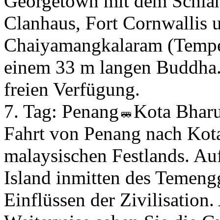
Georgetown mit dem Schla
Clanhaus, Fort Cornwallis 
Chaiyamangkalaram (Tempel
einem 33 m langen Buddha. 
freien Verfügung.
7. Tag:
Penang
Kota Bhar
Fahrt von Penang nach Kot
malaysischen Festlands. A
Island inmitten des Temeng
Einflüssen der Zivilisation