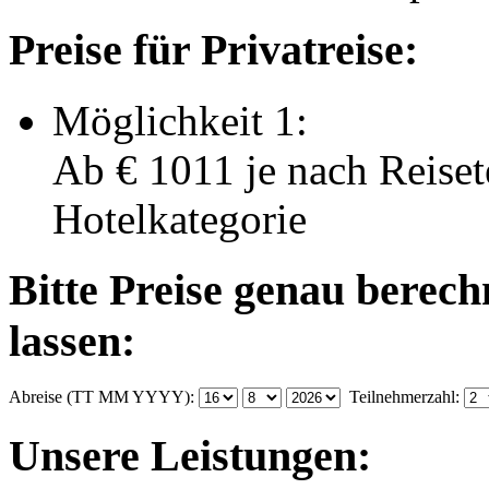
Preise für Privatreise:
Möglichkeit 1:
Ab
€ 1011
je nach Reise
Hotelkategorie
Bitte Preise genau berec
lassen:
Abreise (TT MM YYYY):
Teilnehmerzahl:
Unsere Leistungen: