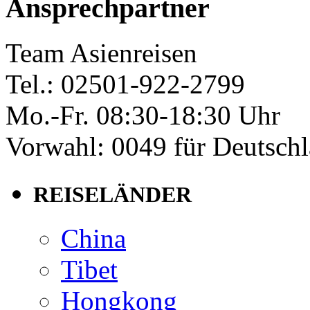
Ansprechpartner
Team Asienreisen
Tel.: 02501-922-2799
Mo.-Fr. 08:30-18:30 Uhr
Vorwahl: 0049 für Deutsch
REISELÄNDER
China
Tibet
Hongkong