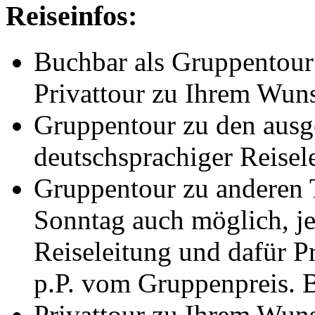
Reiseinfos:
Buchbar als Gruppentour 
Privattour zu Ihrem Wun
Gruppentour zu den ausg
deutschsprachiger Reisel
Gruppentour zu anderen 
Sonntag auch möglich, je
Reiseleitung und dafür P
p.P. vom Gruppenpreis. B
Privattour zu Ihrem Wuns