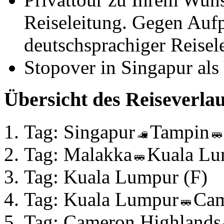
Reiseleitung. Gegen Aufp
deutschsprachiger Reisel
Stopover in Singapur al
Übersicht des Reiseverlau
Tag: Singapur
Tampin
Tag: Malakka
Kuala Lu
Tag: Kuala Lumpur (F)
Tag: Kuala Lumpur
Cam
Tag: Cameron Highlands