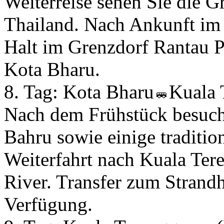
Weiterreise sehen Sie die 
Thailand. Nach Ankunft im 
Halt im Grenzdorf Rantau P
Kota Bharu.
8. Tag:
Kota Bharu
Kuala
Nach dem Frühstück besuch
Bahru sowie einige traditio
Weiterfahrt nach Kuala Te
River. Transfer zum Strandh
Verfügung.