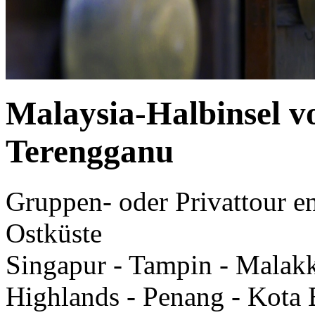
Malaysia-Halbinsel v
Terengganu
Gruppen- oder Privattour en
Ostküste
Singapur - Tampin - Malak
Highlands - Penang - Kota 