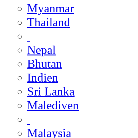
Myanmar
Thailand
Nepal
Bhutan
Indien
Sri Lanka
Malediven
Malaysia