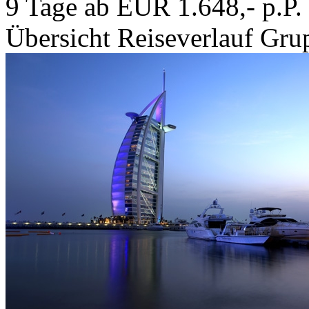
9 Tage ab EUR 1.648,- p.P.
Übersicht
Reiseverlauf
Grup