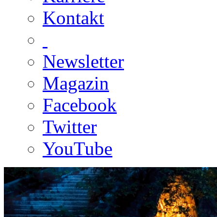
Kontakt
Newsletter
Magazin
Facebook
Twitter
YouTube