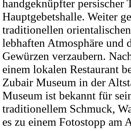
handgeknüpfter persischer T
Hauptgebetshalle. Weiter g
traditionellen orientalische
lebhaften Atmosphäre und 
Gewürzen verzaubern. Nach 
einem lokalen Restaurant b
Zubair Museum in der Altst
Museum ist bekannt für sein
traditionellem Schmuck, Wa
es zu einem Fotostopp am A