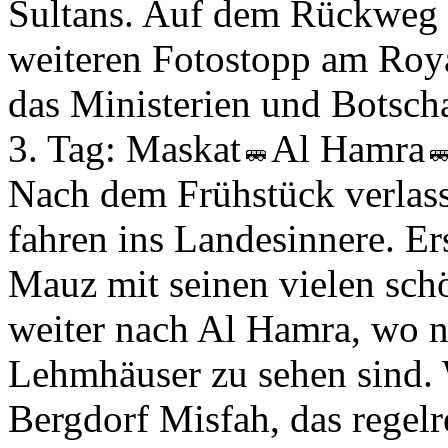
Sultans. Auf dem Rückweg i
weiteren Fotostopp am Roy
das Ministerien und Botscha
3. Tag:
Maskat
Al Hamra
Nach dem Frühstück verlass
fahren ins Landesinnere. Ers
Mauz mit seinen vielen sch
weiter nach Al Hamra, wo no
Lehmhäuser zu sehen sind. 
Bergdorf Misfah, das regelr