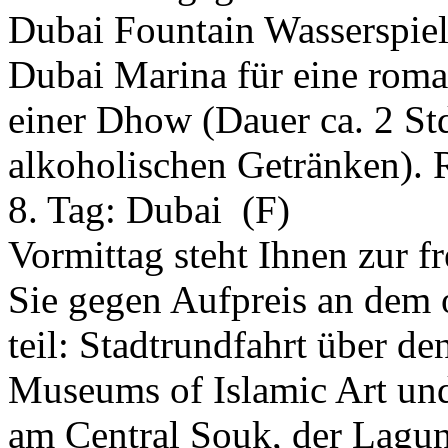
Dubai Fountain Wasserspiele
Dubai Marina für eine roma
einer Dhow (Dauer ca. 2 Std
alkoholischen Getränken). 
8. Tag:
Dubai
(F)
Vormittag steht Ihnen zur 
Sie gegen Aufpreis an dem 
teil: Stadtrundfahrt über d
Museums of Islamic Art und
am Central Souk, der Lagu