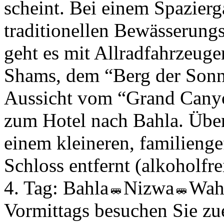
scheint. Bei einem Spazier
traditionellen Bewässerung
geht es mit Allradfahrzeuge
Shams, dem “Berg der Sonne
Aussicht vom “Grand Canyo
zum Hotel nach Bahla. Über
einem kleineren, familieng
Schloss entfernt (alkoholfre
4. Tag:
Bahla
Nizwa
Wah
Vormittags besuchen Sie zu