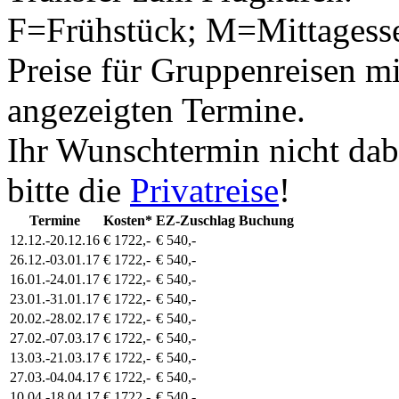
F=Frühstück; M=Mittagess
Preise für Gruppenreisen mi
angezeigten Termine.
Ihr Wunschtermin nicht dab
bitte die
Privatreise
!
Termine
Kosten*
EZ-Zuschlag
Buchung
12.12.-20.12.16
€ 1722,-
€ 540,-
26.12.-03.01.17
€ 1722,-
€ 540,-
16.01.-24.01.17
€ 1722,-
€ 540,-
23.01.-31.01.17
€ 1722,-
€ 540,-
20.02.-28.02.17
€ 1722,-
€ 540,-
27.02.-07.03.17
€ 1722,-
€ 540,-
13.03.-21.03.17
€ 1722,-
€ 540,-
27.03.-04.04.17
€ 1722,-
€ 540,-
10.04.-18.04.17
€ 1722,-
€ 540,-