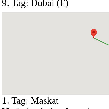
Tag: Dubai (F)
1. Tag:
Maskat