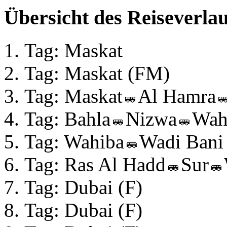
Übersicht des Reiseverlau
Tag: Maskat
Tag: Maskat (FM)
Tag: Maskat
Al Hamra
Tag: Bahla
Nizwa
Wah
Tag: Wahiba
Wadi Bani
Tag: Ras Al Hadd
Sur
Tag: Dubai (F)
Tag: Dubai (F)