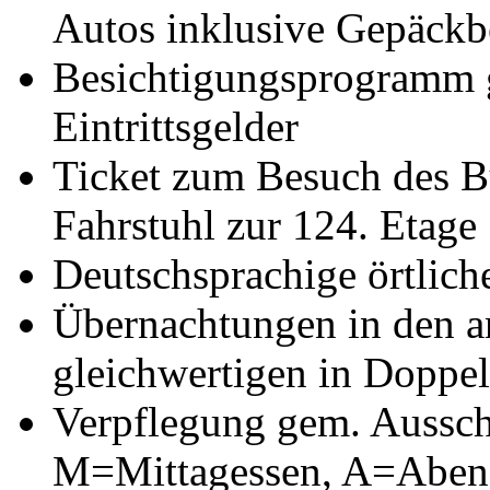
Autos inklusive Gepäckb
Besichtigungsprogramm g
Eintrittsgelder
Ticket zum Besuch des Bu
Fahrstuhl zur 124. Etage
Deutschsprachige örtlich
Übernachtungen in den a
gleichwertigen in Doppe
Verpflegung gem. Aussch
M=Mittagessen, A=Aben