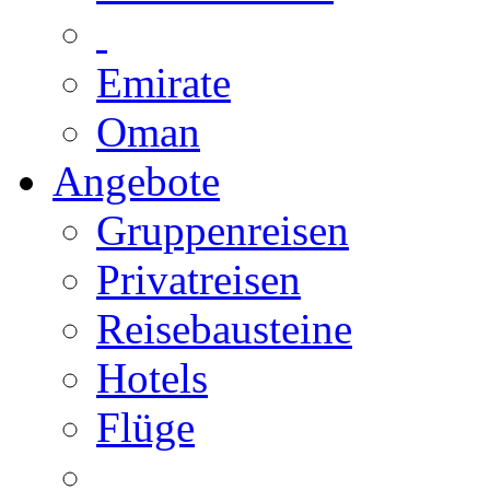
Emirate
Oman
Angebote
Gruppenreisen
Privatreisen
Reisebausteine
Hotels
Flüge