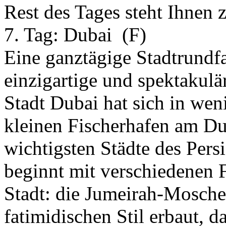
Rest des Tages steht Ihnen 
7. Tag:
Dubai
(F)
Eine ganztägige Stadtrundf
einzigartige und spektakul
Stadt Dubai hat sich in wen
kleinen Fischerhafen am Du
wichtigsten Städte des Pers
beginnt mit verschiedenen 
Stadt: die Jumeirah-Moschee
fatimidischen Stil erbaut, 