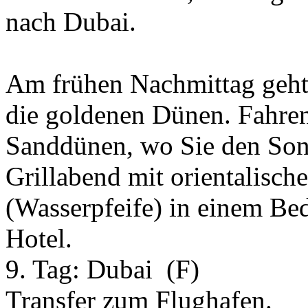
nach Dubai.
Am frühen Nachmittag geht 
die goldenen Dünen. Fahren
Sanddünen, wo Sie den Son
Grillabend mit orientalisch
(Wasserpfeife) in einem B
Hotel.
9. Tag:
Dubai
(F)
Transfer zum Flughafen.