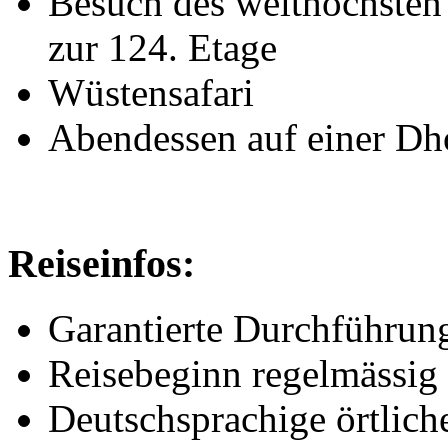
Besuch des welthöchsten
zur 124. Etage
Wüstensafari
Abendessen auf einer Dh
Reiseinfos:
Garantierte Durchführun
Reisebeginn regelmässi
Deutschsprachige örtlich