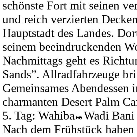
schönste Fort mit seinen 
und reich verzierten Decken
Hauptstadt des Landes. Dort
seinem beeindruckenden W
Nachmittags geht es Richt
Sands”. Allradfahrzeuge br
Gemeinsames Abendessen 
charmanten Desert Palm Cam
5. Tag:
Wahiba
Wadi Bani
Nach dem Frühstück haben s