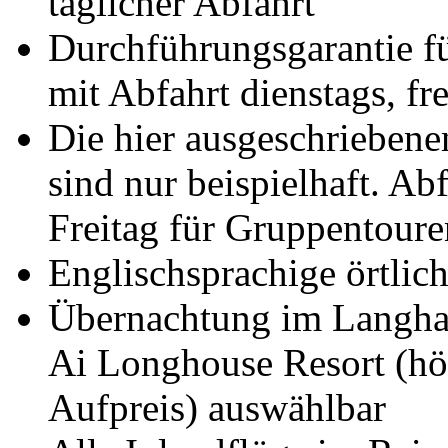
täglicher Abfahrt
Durchführungsgarantie f
mit Abfahrt dienstags, fr
Die hier ausgeschrieben
sind nur beispielhaft. A
Freitag für Gruppentoure
Englischsprachige örtlich
Übernachtung im Langhau
Ai Longhouse Resort (hö
Aufpreis) auswählbar