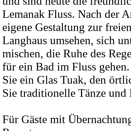
und sind heute die freundl
Lemanak Fluss. Nach der Ank
eigene Gestaltung zur freie
Langhaus umsehen, sich un
mischen, die Ruhe des Rege
für ein Bad im Fluss gehe
Sie ein Glas Tuak, den örtl
Sie traditionelle Tänze un
Für Gäste mit Übernachtun