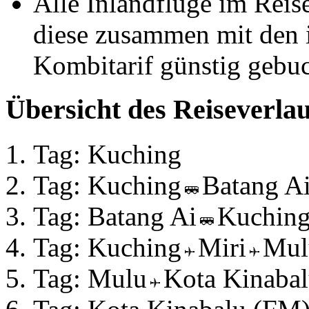
Alle Inlandflüge im Reise
diese zusammen mit den i
Kombitarif günstig gebu
Übersicht des Reiseverlau
Tag: Kuching
Tag: Kuching
Batang A
Tag: Batang Ai
Kuchin
Tag: Kuching
Miri
Mul
Tag: Mulu
Kota Kinaba