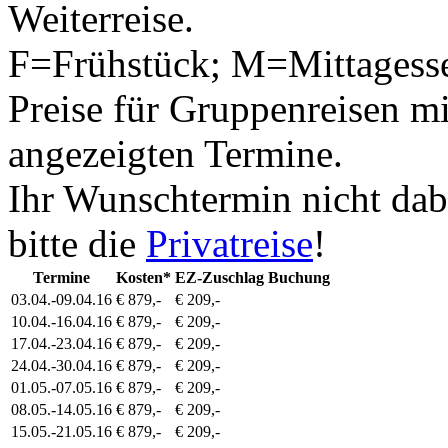
Weiterreise.
F=Frühstück; M=Mittagess
Preise für Gruppenreisen mi
angezeigten Termine.
Ihr Wunschtermin nicht dab
bitte die
Privatreise
!
Termine
Kosten*
EZ-Zuschlag
Buchung
03.04.-09.04.16
€ 879,-
€ 209,-
10.04.-16.04.16
€ 879,-
€ 209,-
17.04.-23.04.16
€ 879,-
€ 209,-
24.04.-30.04.16
€ 879,-
€ 209,-
01.05.-07.05.16
€ 879,-
€ 209,-
08.05.-14.05.16
€ 879,-
€ 209,-
15.05.-21.05.16
€ 879,-
€ 209,-