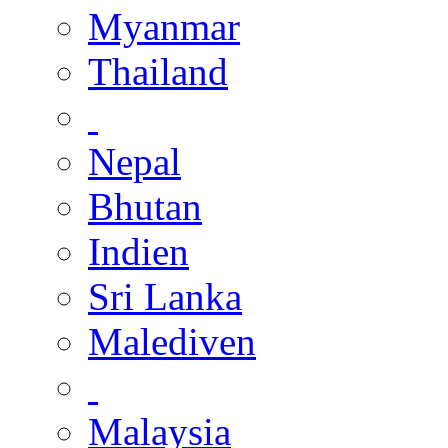
Myanmar
Thailand
Nepal
Bhutan
Indien
Sri Lanka
Malediven
Malaysia