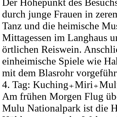
Der Höhepunkt des Besuchs 
durch junge Frauen in zerem
Tanz und die heimische Mus
Mittagessen im Langhaus un
örtlichen Reiswein. Anschl
einheimische Spiele wie 
mit dem Blasrohr vorgeführ
4. Tag:
Kuching
Miri
Mu
Am frühen Morgen Flug üb
Mulu Nationalpark ist die 