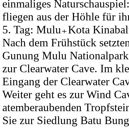
einmaliges Naturschauspiel
fliegen aus der Höhle für i
5. Tag:
Mulu
Kota Kinaba
Nach dem Frühstück setzten
Gunung Mulu Nationalpark 
zur Clearwater Cave. Im kle
Eingang der Clearwater Ca
Weiter geht es zur Wind Cav
atemberaubenden Tropfstein
Sie zur Siedlung Batu Bung