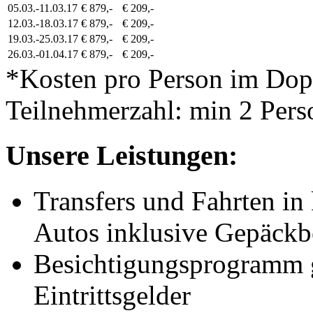
05.03.-11.03.17
€ 879,-
€ 209,-
12.03.-18.03.17
€ 879,-
€ 209,-
19.03.-25.03.17
€ 879,-
€ 209,-
26.03.-01.04.17
€ 879,-
€ 209,-
*Kosten pro Person im Do
Teilnehmerzahl: min 2 Pers
Unsere Leistungen:
Transfers und Fahrten in 
Autos inklusive Gepäckb
Besichtigungsprogramm g
Eintrittsgelder