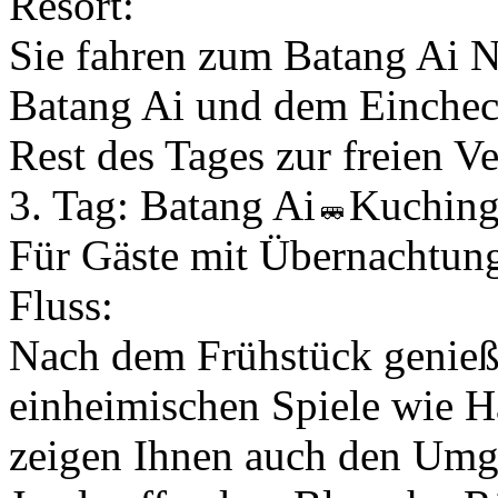
Resort:
Sie fahren zum Batang Ai N
Batang Ai und dem Eincheck
Rest des Tages zur freien V
3. Tag:
Batang Ai
Kuchin
Für Gäste mit Übernachtu
Fluss:
Nach dem Frühstück genieß
einheimischen Spiele wie 
zeigen Ihnen auch den Umga