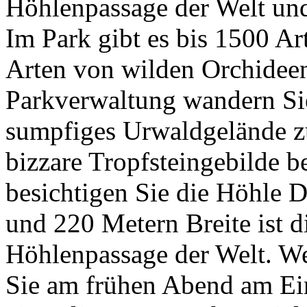
Höhlenpassage der Welt und 
Im Park gibt es bis 1500 A
Arten von wilden Orchideen
Parkverwaltung wandern Si
sumpfiges Urwaldgelände z
bizzare Tropfsteingebilde
besichtigen Sie die Höhle 
und 220 Metern Breite ist d
Höhlenpassage der Welt. Wen
Sie am frühen Abend am Ei