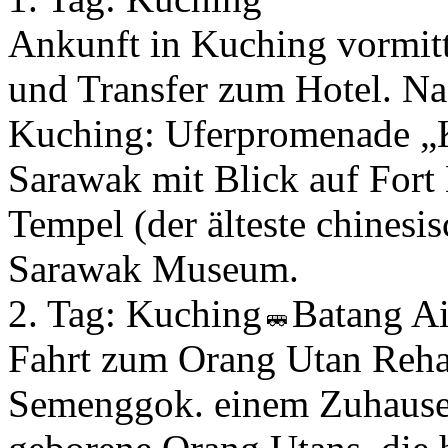
Ankunft in Kuching vormit
und Transfer zum Hotel. Na
Kuching: Uferpromenade „
Sarawak mit Blick auf Fort
Tempel (der älteste chines
Sarawak Museum.
2. Tag:
Kuching
Batang A
Fahrt zum Orang Utan Reha
Semenggok. einem Zuhause a