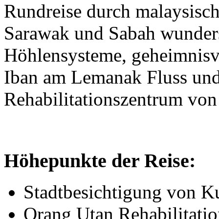
Rundreise durch malaysisch
Sarawak und Sabah wunders
Höhlensysteme, geheimnisv
Iban am Lemanak Fluss und
Rehabilitationszentrum vo
Höhepunkte der Reise:
Stadtbesichtigung von K
Orang Utan Rehabilitat