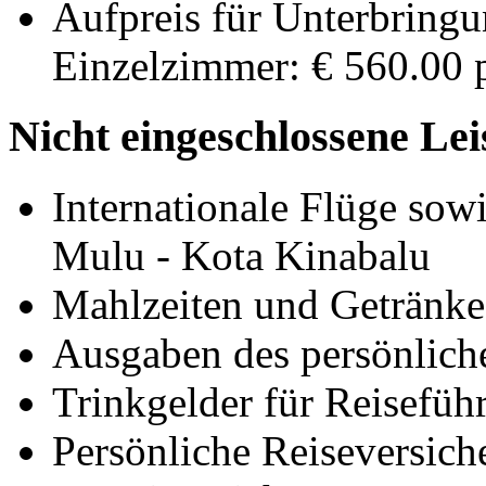
Aufpreis für Unterbringu
Einzelzimmer: € 560.00 p
Nicht eingeschlossene Le
Internationale Flüge sow
Mulu - Kota Kinabalu
Mahlzeiten und Getränke 
Ausgaben des persönlich
Trinkgelder für Reisefüh
Persönliche Reiseversich