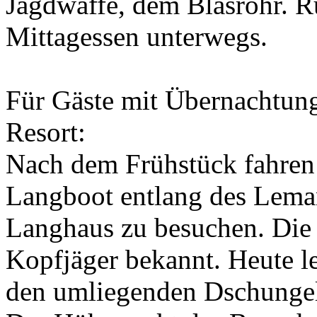
Jagdwaffe, dem Blasrohr. R
Mittagessen unterwegs.
Für Gäste mit Übernachtun
Resort:
Nach dem Frühstück fahren
Langboot entlang des Leman
Langhaus zu besuchen. Die I
Kopfjäger bekannt. Heute le
den umliegenden Dschungel