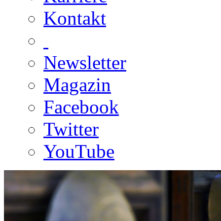
Kontakt
Newsletter
Magazin
Facebook
Twitter
YouTube