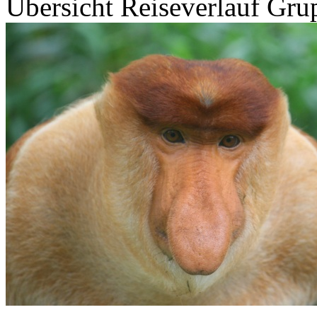
Übersicht
Reiseverlauf
Grup