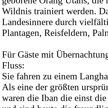
geborene Orang Utans, die h
Wildnis trainiert werden. D
Landesinnere durch vielfält
Plantagen, Reisfeldern, Pa
Für Gäste mit Übernachtu
Fluss:
Sie fahren zu einem Langha
Als eine der größten urspr
waren die Iban die einst di