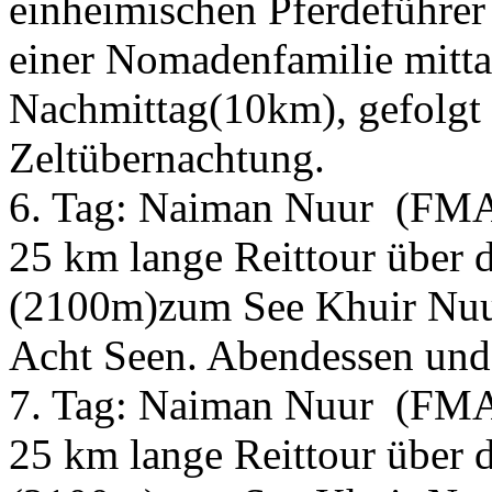
einheimischen Pferdeführer
einer Nomadenfamilie mitta
Nachmittag(10km), gefolgt
Zeltübernachtung.
6. Tag:
Naiman Nuur
(FM
25 km lange Reittour über 
(2100m)zum See Khuir Nuur
Acht Seen. Abendessen und
7. Tag:
Naiman Nuur
(FM
25 km lange Reittour über 