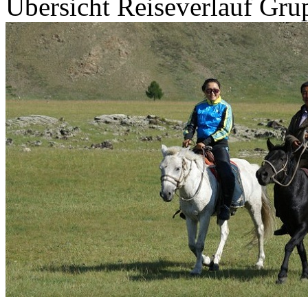
Übersicht
Reiseverlauf
Grup