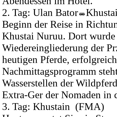
Abendessen im Hotel.
2. Tag:
Ulan Bator
Khusta
Beginn der Reise in Richt
Khustai Nuruu. Dort wurde 
Wiedereingliederung der Pr
heutigen Pferde, erfolgreic
Nachmittagsprogramm steht 
Wasserstellen der Wildpfer
Extra-Ger der Nomaden in d
3. Tag:
Khustain
(FMA)