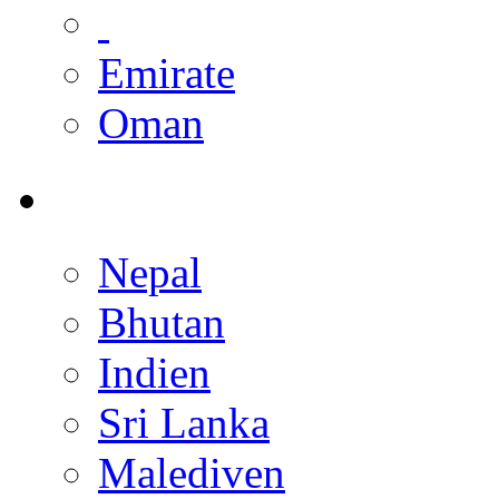
Emirate
Oman
Nepal
Bhutan
Indien
Sri Lanka
Malediven