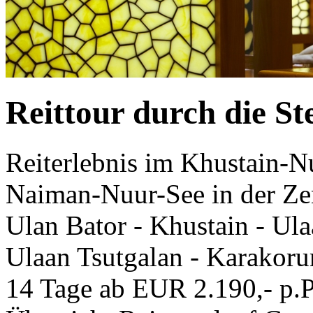
Reittour durch die S
Reiterlebnis im Khustain-
Naiman-Nuur-See in der Ze
Ulan Bator - Khustain - Ul
Ulaan Tsutgalan - Karakoru
14 Tage ab EUR 2.190,- p.P