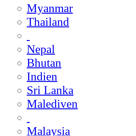
Myanmar
Thailand
Nepal
Bhutan
Indien
Sri Lanka
Malediven
Malaysia