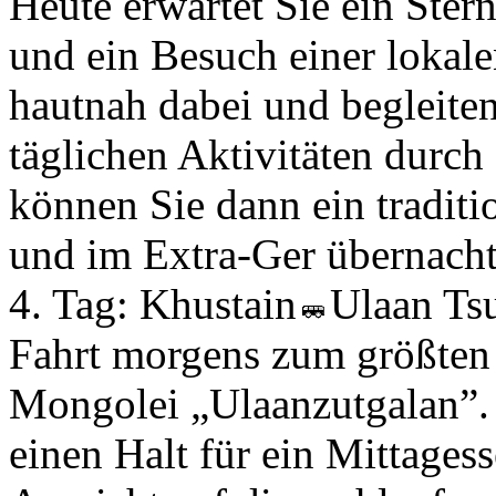
Heute erwartet Sie ein Stern
und ein Besuch einer lokal
hautnah dabei und begleiten
täglichen Aktivitäten durch
können Sie dann ein tradit
und im Extra-Ger übernacht
4. Tag:
Khustain
Ulaan Ts
Fahrt morgens zum größten 
Mongolei „Ulaanzutgalan”.
einen Halt für ein Mittagesse