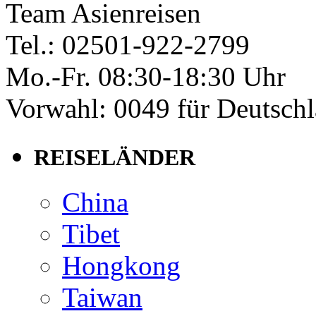
Team Asienreisen
Tel.: 02501-922-2799
Mo.-Fr. 08:30-18:30 Uhr
Vorwahl: 0049 für Deutsch
REISELÄNDER
China
Tibet
Hongkong
Taiwan