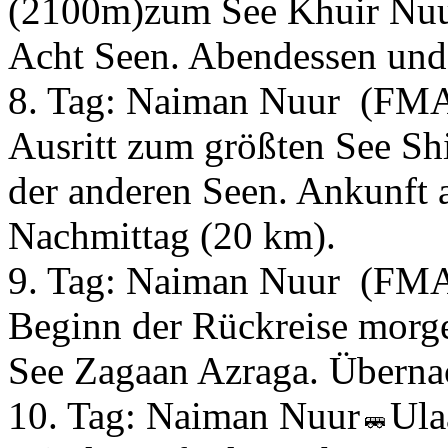
(2100m)zum See Khuir Nuur
Acht Seen. Abendessen und
8. Tag:
Naiman Nuur
(FM
Ausritt zum größten See Sh
der anderen Seen. Ankunft 
Nachmittag (20 km).
9. Tag:
Naiman Nuur
(FM
Beginn der Rückreise morg
See Zagaan Azraga. Überna
10. Tag:
Naiman Nuur
Ula