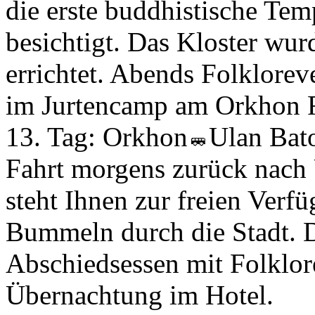
die erste buddhistische Tem
besichtigt. Das Kloster wu
errichtet. Abends Folklore
im Jurtencamp am Orkhon F
13. Tag:
Orkhon
Ulan Bat
Fahrt morgens zurück nach 
steht Ihnen zur freien Ver
Bummeln durch die Stadt. 
Abschiedsessen mit Folklor
Übernachtung im Hotel.