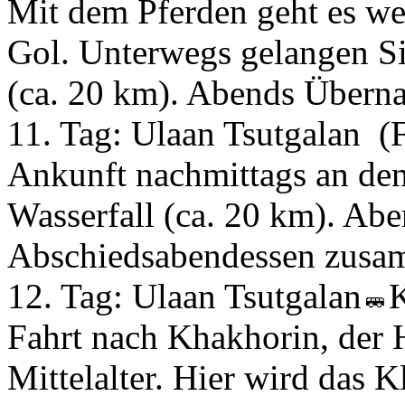
Mit dem Pferden geht es wei
Gol. Unterwegs gelangen Si
(ca. 20 km). Abends Überna
11. Tag:
Ulaan Tsutgalan
(
Ankunft nachmittags an de
Wasserfall (ca. 20 km). Abe
Abschiedsabendessen zusam
12. Tag:
Ulaan Tsutgalan
Fahrt nach Khakhorin, der 
Mittelalter. Hier wird das