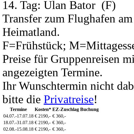
14. Tag:
Ulan Bator
(F)
Transfer zum Flughafen am
Heimatland.
F=Frühstück; M=Mittagess
Preise für Gruppenreisen mi
angezeigten Termine.
Ihr Wunschtermin nicht dab
bitte die
Privatreise
!
Termine
Kosten*
EZ-Zuschlag
Buchung
04.07.-17.07.18
€ 2190,-
€ 360,-
18.07.-31.07.18
€ 2190,-
€ 360,-
02.08.-15.08.18
€ 2190,-
€ 360,-