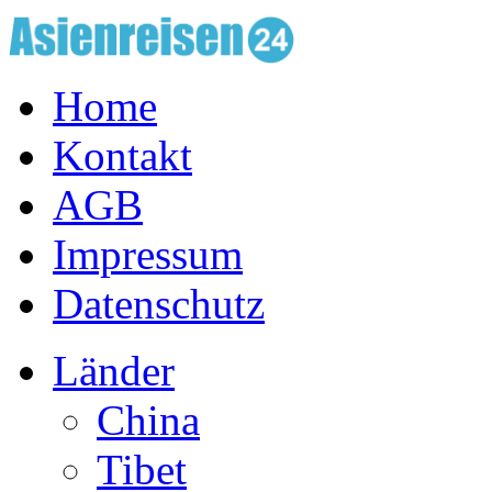
Home
Kontakt
AGB
Impressum
Datenschutz
Länder
China
Tibet