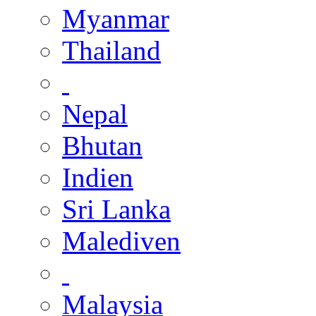
Myanmar
Thailand
Nepal
Bhutan
Indien
Sri Lanka
Malediven
Malaysia