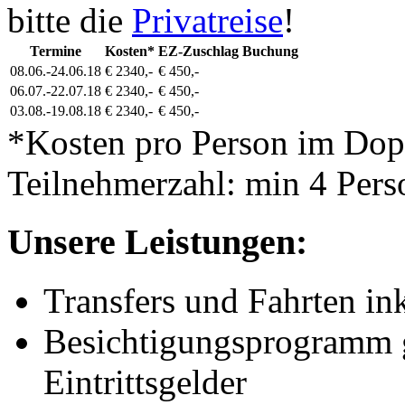
bitte die
Privatreise
!
Termine
Kosten*
EZ-Zuschlag
Buchung
08.06.-24.06.18
€ 2340,-
€ 450,-
06.07.-22.07.18
€ 2340,-
€ 450,-
03.08.-19.08.18
€ 2340,-
€ 450,-
*Kosten pro Person im Do
Teilnehmerzahl: min 4 Pers
Unsere Leistungen:
Transfers und Fahrten i
Besichtigungsprogramm g
Eintrittsgelder