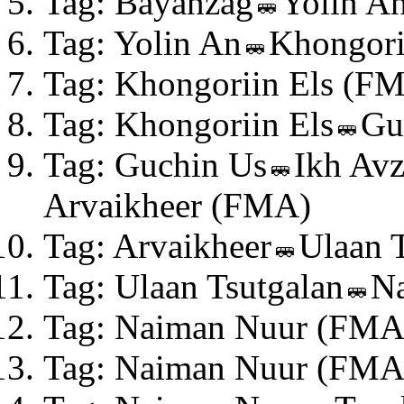
Tag: Bayanzag
Yolin A
Tag: Yolin An
Khongori
Tag: Khongoriin Els (F
Tag: Khongoriin Els
Gu
Tag: Guchin Us
Ikh Av
Arvaikheer (FMA)
Tag: Arvaikheer
Ulaan 
Tag: Ulaan Tsutgalan
N
Tag: Naiman Nuur (FMA
Tag: Naiman Nuur (FMA