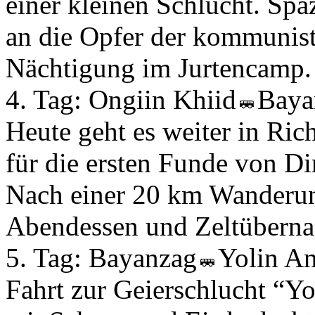
einer kleinen Schlucht. Spa
an die Opfer der kommunist
Nächtigung im Jurtencamp.
4. Tag:
Ongiin Khiid
Baya
Heute geht es weiter in Ri
für die ersten Funde von Din
Nach einer 20 km Wanderun
Abendessen und Zeltüberna
5. Tag:
Bayanzag
Yolin A
Fahrt zur Geierschlucht “Yo