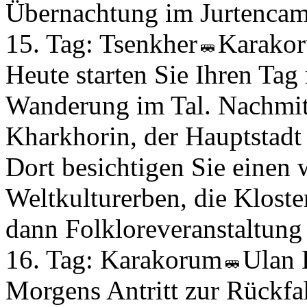
Übernachtung im Jurtencam
15. Tag:
Tsenkher
Karako
Heute starten Sie Ihren Tag
Wanderung im Tal. Nachmitt
Kharkhorin, der Hauptstadt
Dort besichtigen Sie eine
Weltkulturerben, die Klos
dann Folkloreveranstaltung
16. Tag:
Karakorum
Ulan 
Morgens Antritt zur Rückfa