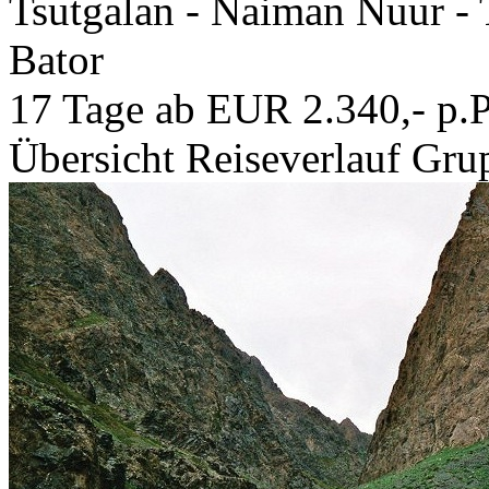
Tsutgalan - Naiman Nuur - 
Bator
17 Tage ab EUR 2.340,- p.P
Übersicht
Reiseverlauf
Grup