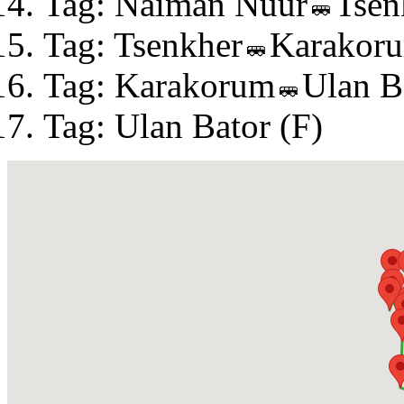
Tag: Naiman Nuur
Tsen
Tag: Tsenkher
Karakor
Tag: Karakorum
Ulan B
Tag: Ulan Bator (F)