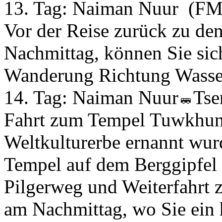
13. Tag:
Naiman Nuur
(FM
Vor der Reise zurück zu d
Nachmittag, können Sie sic
Wanderung Richtung Wasser
14. Tag:
Naiman Nuur
Tse
Fahrt zum Tempel Tuwkhun
Weltkulturerbe ernannt wu
Tempel auf dem Berggipfel
Pilgerweg und Weiterfahrt 
am Nachmittag, wo Sie ein