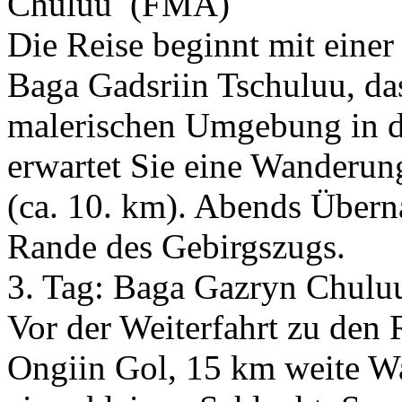
Chuluu
(FMA)
Die Reise beginnt mit eine
Baga Gadsriin Tschuluu, das
malerischen Umgebung in d
erwartet Sie eine Wanderu
(ca. 10. km). Abends Über
Rande des Gebirgszugs.
3. Tag:
Baga Gazryn Chulu
Vor der Weiterfahrt zu den
Ongiin Gol, 15 km weite W