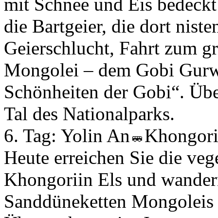
mit Schnee und Eis bedeckt
die Bartgeier, die dort nis
Geierschlucht, Fahrt zum g
Mongolei – dem Gobi Gurwan
Schönheiten der Gobi“. Übe
Tal des Nationalparks.
6. Tag:
Yolin An
Khongori
Heute erreichen Sie die veg
Khongoriin Els und wandern
Sanddüneketten Mongoleis 