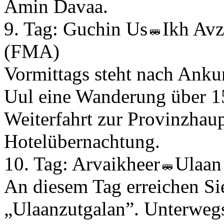
Amin Davaa.
9. Tag:
Guchin Us
Ikh Av
(FMA)
Vormittags steht nach Ank
Uul eine Wanderung über 1
Weiterfahrt zur Provinzhaup
Hotelübernachtung.
10. Tag:
Arvaikheer
Ulaan
An diesem Tag erreichen Si
„Ulaanzutgalan”. Unterwegs