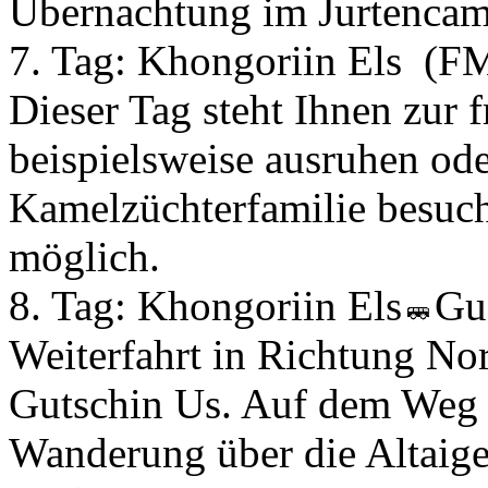
Übernachtung im Jurtencam
7. Tag:
Khongoriin Els
(F
Dieser Tag steht Ihnen zur 
beispielsweise ausruhen ode
Kamelzüchterfamilie besuch
möglich.
8. Tag:
Khongoriin Els
Gu
Weiterfahrt in Richtung No
Gutschin Us. Auf dem Weg e
Wanderung über die Altaige