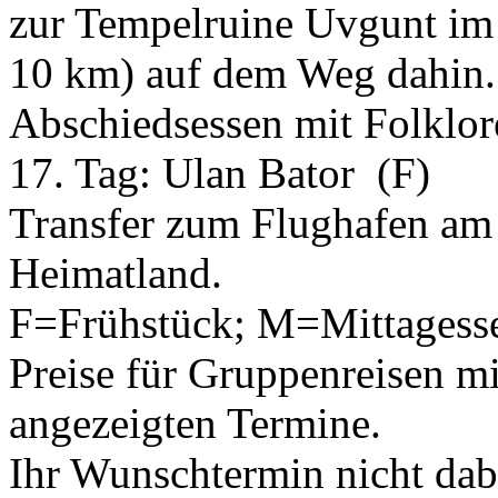
zur Tempelruine Uvgunt im
10 km) auf dem Weg dahin.
Abschiedsessen mit Folklore
17. Tag:
Ulan Bator
(F)
Transfer zum Flughafen am
Heimatland.
F=Frühstück; M=Mittagess
Preise für Gruppenreisen mi
angezeigten Termine.
Ihr Wunschtermin nicht dab