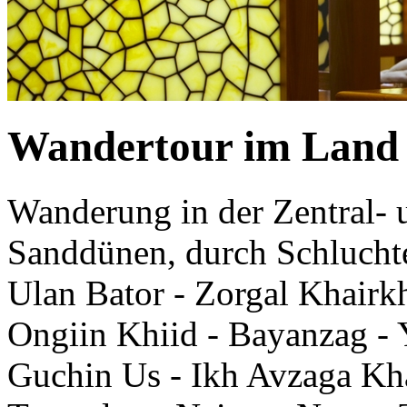
Wandertour im Land
Wanderung in der Zentral-
Sanddünen, durch Schluchte
Ulan Bator - Zorgal Khairk
Ongiin Khiid - Bayanzag - 
Guchin Us - Ikh Avzaga Kha