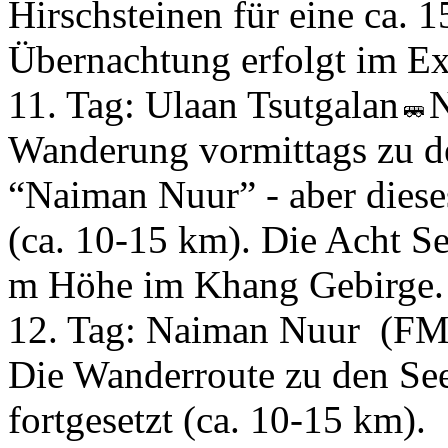
Hirschsteinen für eine ca.
Übernachtung erfolgt im E
11. Tag:
Ulaan Tsutgalan
Wanderung vormittags zu d
“Naiman Nuur” - aber diese
(ca. 10-15 km). Die Acht S
m Höhe im Khang Gebirge. 
12. Tag:
Naiman Nuur
(FM
Die Wanderroute zu den Se
fortgesetzt (ca. 10-15 km).