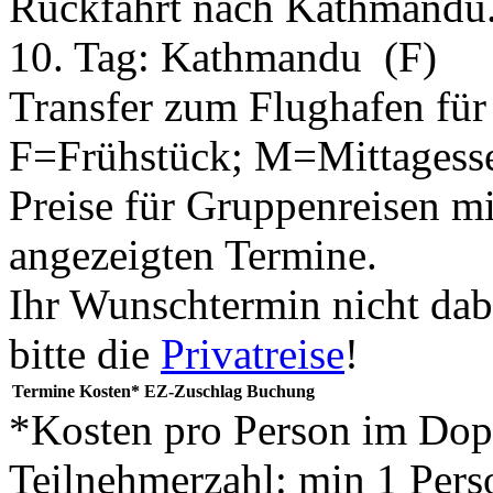
Rückfahrt nach Kathmandu
10. Tag:
Kathmandu
(F)
Transfer zum Flughafen für 
F=Frühstück; M=Mittagess
Preise für Gruppenreisen mi
angezeigten Termine.
Ihr Wunschtermin nicht dab
bitte die
Privatreise
!
Termine
Kosten*
EZ-Zuschlag
Buchung
*Kosten pro Person im Do
Teilnehmerzahl: min 1 Pers