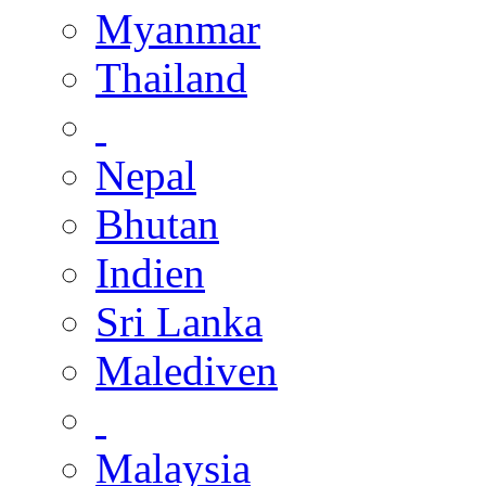
Myanmar
Thailand
Nepal
Bhutan
Indien
Sri Lanka
Malediven
Malaysia