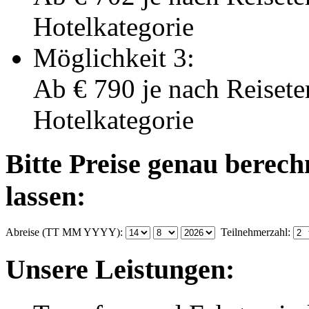
Hotelkategorie
Möglichkeit 3:
Ab
€ 790
je nach Reisete
Hotelkategorie
Bitte Preise genau berec
lassen:
Abreise (TT MM YYYY):
Teilnehmerzahl:
Unsere Leistungen: