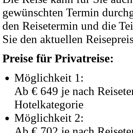
gewünschten Termin durchge
den Reisetermin und die Te
Sie den aktuellen Reiseprei
Preise für Privatreise:
Möglichkeit 1:
Ab
€ 649
je nach Reisete
Hotelkategorie
Möglichkeit 2:
Ab
€ 702
je nach Reisete