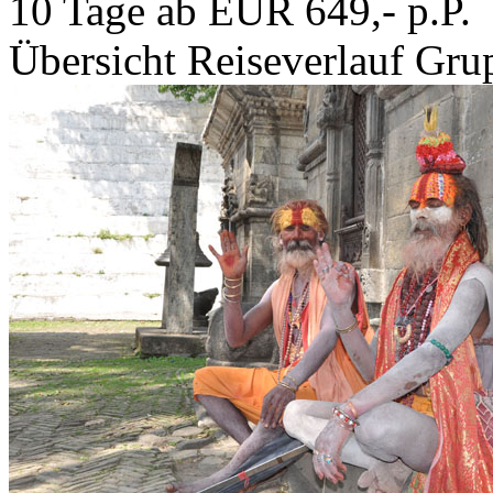
10 Tage ab EUR 649,- p.P.
Übersicht
Reiseverlauf
Grup