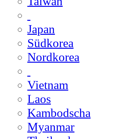
Taiwan
Japan
Südkorea
Nordkorea
Vietnam
Laos
Kambodscha
Myanmar