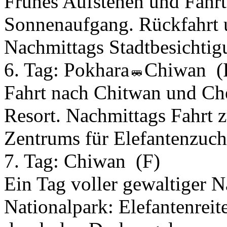
Frühes Aufstehen und Fahr
Sonnenaufgang. Rückfahrt 
Nachmittags Stadtbesichtig
6. Tag:
Pokhara
Chiwan
(
Fahrt nach Chitwan und Ch
Resort. Nachmittags Fahrt
Zentrums für Elefantenzuch
7. Tag:
Chiwan
(F)
Ein Tag voller gewaltiger N
Nationalpark: Elefantenrei