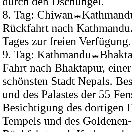
durch den Dschungel.
8. Tag:
Chiwan
Kathman
Rückfahrt nach Kathmandu.
Tages zur freien Verfügung.
9. Tag:
Kathmandu
Bhakt
Fahrt nach Bhaktapur, einer
schönsten Stadt Nepals. Bes
und des Palastes der 55 Fen
Besichtigung des dortigen D
Tempels und des Goldenen