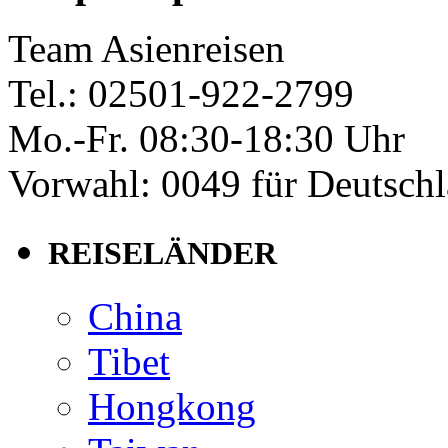
Team Asienreisen
Tel.: 02501-922-2799
Mo.-Fr. 08:30-18:30 Uhr
Vorwahl: 0049 für Deutsch
REISELÄNDER
China
Tibet
Hongkong