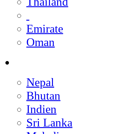
Thailand
Emirate
Oman
Nepal
Bhutan
Indien
Sri Lanka