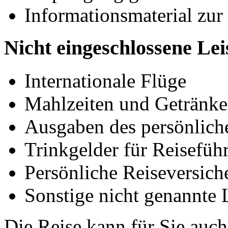
Informationsmaterial zur
Nicht eingeschlossene Le
Internationale Flüge
Mahlzeiten und Getränke 
Ausgaben des persönlich
Trinkgelder für Reisefüh
Persönliche Reiseversich
Sonstige nicht genannte 
Die Reise kann für Sie auch