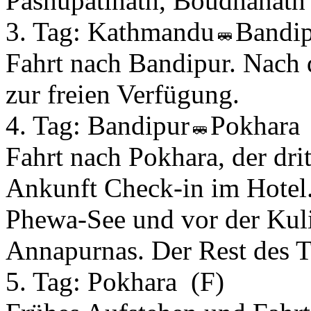
Pashupatinath, Boudhanat
3. Tag:
Kathmandu
Bandi
Fahrt nach Bandipur. Nach 
zur freien Verfügung.
4. Tag:
Bandipur
Pokhara
Fahrt nach Pokhara, der dri
Ankunft Check-in im Hotel.
Phewa-See und vor der Kuli
Annapurnas. Der Rest des T
5. Tag:
Pokhara
(F)