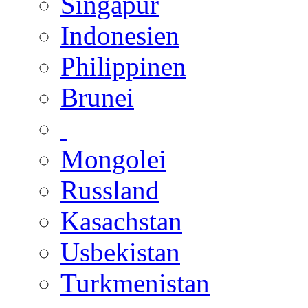
Singapur
Indonesien
Philippinen
Brunei
Mongolei
Russland
Kasachstan
Usbekistan
Turkmenistan