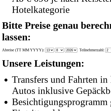
Hotelkategorie
Bitte Preise genau berec
lassen:
Abreise (TT MM YYYY):
Teilnehmerzahl:
Unsere Leistungen:
Transfers und Fahrten in 
Autos inklusive Gepäckb
Besichtigungsprogramm g