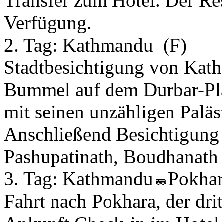
Transfer zum Hotel. Der Res
Verfügung.
2. Tag:
Kathmandu
(F)
Stadtbesichtigung von Kath
Bummel auf dem Durbar-Pl
mit seinen unzähligen Palä
Anschließend Besichtigung
Pashupatinath, Boudhanat
3. Tag:
Kathmandu
Pokha
Fahrt nach Pokhara, der dri