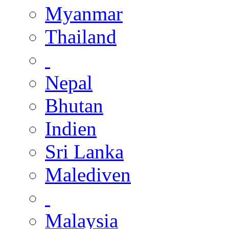
Myanmar
Thailand
Nepal
Bhutan
Indien
Sri Lanka
Malediven
Malaysia