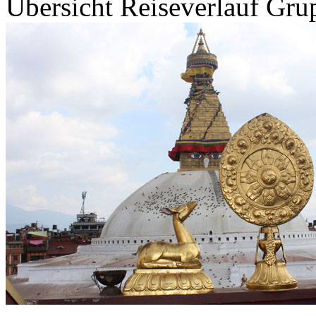
Übersicht
Reiseverlauf
Grup