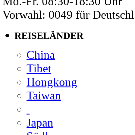
Mo.-Fr. 08:30-18:30 Uhr
Vorwahl: 0049 für Deutsch
REISELÄNDER
China
Tibet
Hongkong
Taiwan
Japan