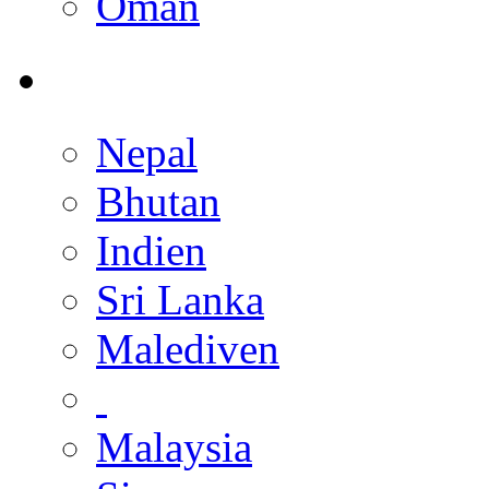
Oman
Nepal
Bhutan
Indien
Sri Lanka
Malediven
Malaysia