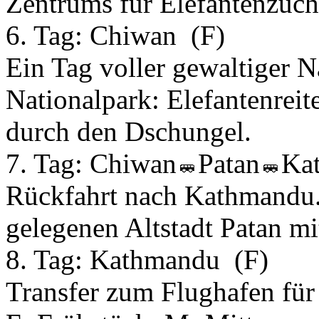
Zentrums für Elefantenzuch
6. Tag:
Chiwan
(F)
Ein Tag voller gewaltiger N
Nationalpark: Elefantenrei
durch den Dschungel.
7. Tag:
Chiwan
Patan
Ka
Rückfahrt nach Kathmandu.
gelegenen Altstadt Patan mi
8. Tag:
Kathmandu
(F)
Transfer zum Flughafen für 