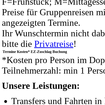
F=Frühstück; M=Mittagess
Preise für Gruppenreisen mi
angezeigten Termine.
Ihr Wunschtermin nicht dab
bitte die
Privatreise
!
Termine
Kosten*
EZ-Zuschlag
Buchung
*Kosten pro Person im Do
Teilnehmerzahl: min 1 Pers
Unsere Leistungen:
Transfers und Fahrten in 