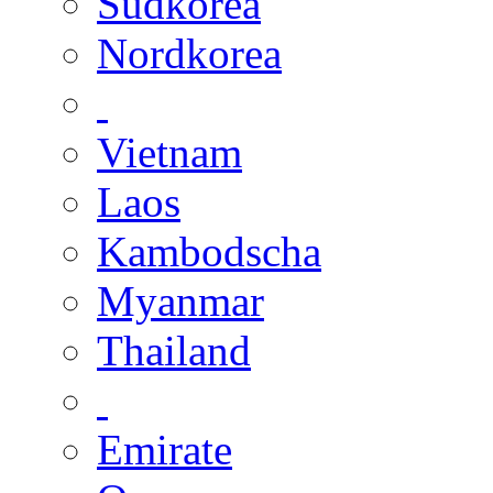
Südkorea
Nordkorea
Vietnam
Laos
Kambodscha
Myanmar
Thailand
Emirate