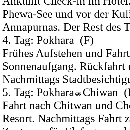
Ankunft Check-in im Hotel.
Phewa-See und vor der Kuli
Annapurnas. Der Rest des T
4. Tag:
Pokhara
(F)
Frühes Aufstehen und Fahr
Sonnenaufgang. Rückfahrt 
Nachmittags Stadtbesichtig
5. Tag:
Pokhara
Chiwan
(
Fahrt nach Chitwan und Ch
Resort. Nachmittags Fahrt