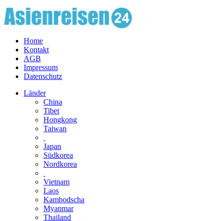
Home
Kontakt
AGB
Impressum
Datenschutz
Länder
China
Tibet
Hongkong
Taiwan
Japan
Südkorea
Nordkorea
Vietnam
Laos
Kambodscha
Myanmar
Thailand