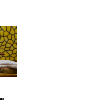
mular.