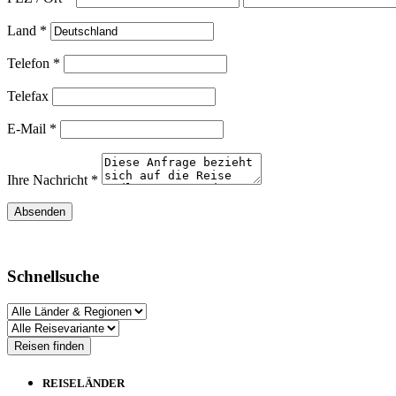
Land *
Telefon *
Telefax
E-Mail *
Ihre Nachricht *
Schnellsuche
REISELÄNDER