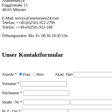
Asienreisen24
Fuggerstraße 15
48165 Münster
E-Mail: service@asienreisen24.com
Telefon: ++49-(0)2501-922-2799
Telefax: ++49-(0)2501-922-188
Öffnungszeiten: Mo.-Fr. 08:30-18:30 Uhr
Unser Kontaktformular
Anrede *
Frau
Herr
Akad. Titel
Vorname *
Nachname *
Straße / Nr *
PLZ / Ort *