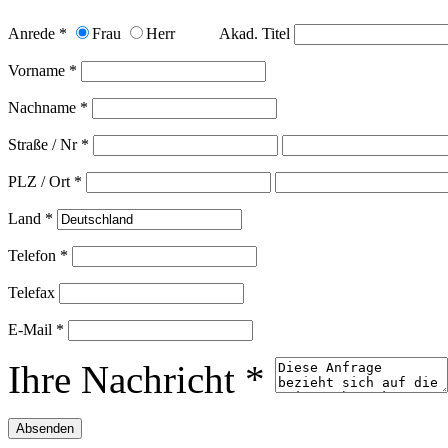
Anrede *
Frau
Herr
Akad. Titel
Vorname *
Nachname *
Straße / Nr *
PLZ / Ort *
Land *
Telefon *
Telefax
E-Mail *
Ihre Nachricht *