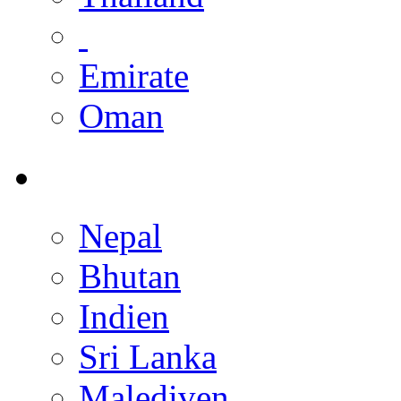
Emirate
Oman
Nepal
Bhutan
Indien
Sri Lanka
Malediven