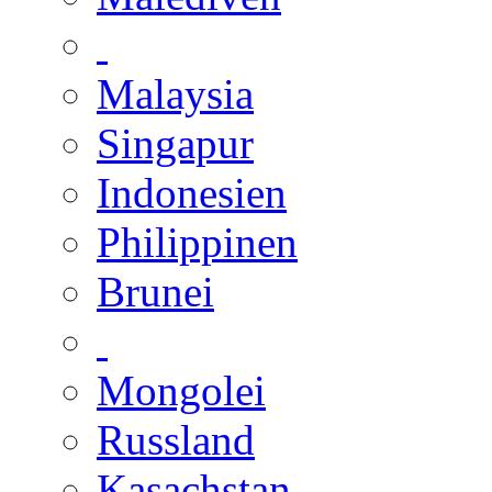
Malaysia
Singapur
Indonesien
Philippinen
Brunei
Mongolei
Russland
Kasachstan