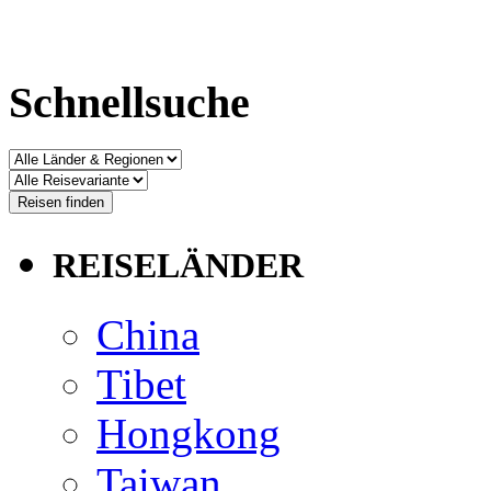
Schnellsuche
REISELÄNDER
China
Tibet
Hongkong
Taiwan