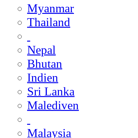
Myanmar
Thailand
Nepal
Bhutan
Indien
Sri Lanka
Malediven
Malaysia