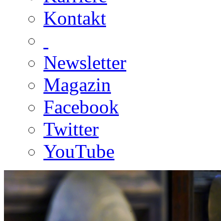
Kontakt
Newsletter
Magazin
Facebook
Twitter
YouTube