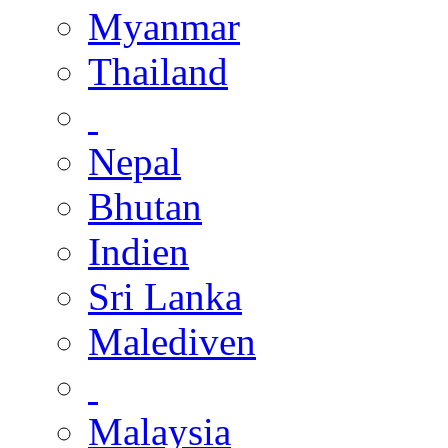
Myanmar
Thailand
Nepal
Bhutan
Indien
Sri Lanka
Malediven
Malaysia