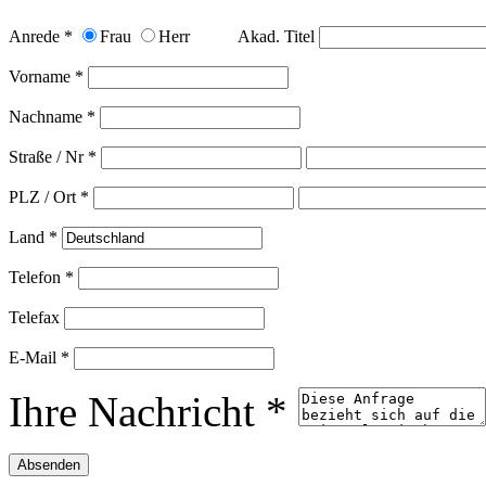
Anrede *
Frau
Herr
Akad. Titel
Vorname *
Nachname *
Straße / Nr *
PLZ / Ort *
Land *
Telefon *
Telefax
E-Mail *
Ihre Nachricht *