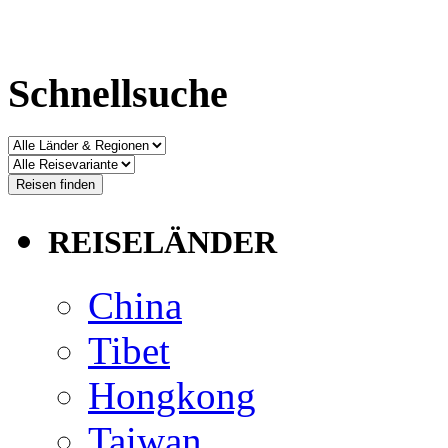
Schnellsuche
REISELÄNDER
China
Tibet
Hongkong
Taiwan