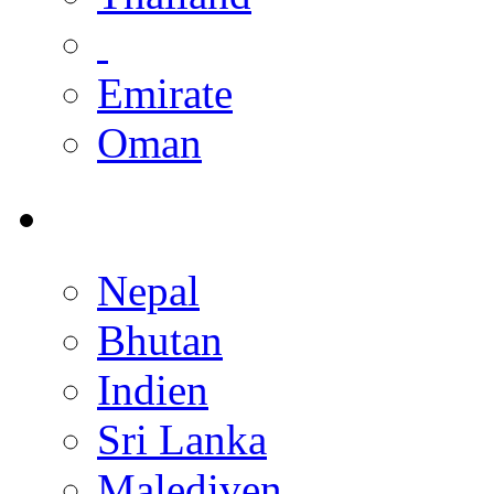
Emirate
Oman
Nepal
Bhutan
Indien
Sri Lanka
Malediven