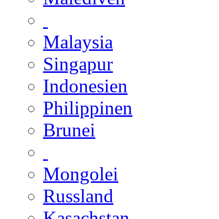
Malaysia
Singapur
Indonesien
Philippinen
Brunei
Mongolei
Russland
Kasachstan