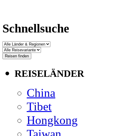
Schnellsuche
REISELÄNDER
China
Tibet
Hongkong
Taiwan