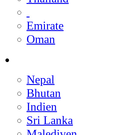
Emirate
Oman
Nepal
Bhutan
Indien
Sri Lanka
Malediven