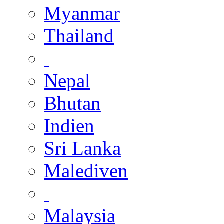
Myanmar
Thailand
Nepal
Bhutan
Indien
Sri Lanka
Malediven
Malaysia