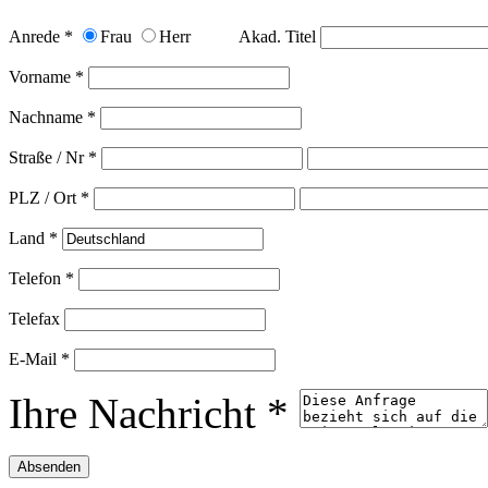
Anrede *
Frau
Herr
Akad. Titel
Vorname *
Nachname *
Straße / Nr *
PLZ / Ort *
Land *
Telefon *
Telefax
E-Mail *
Ihre Nachricht *