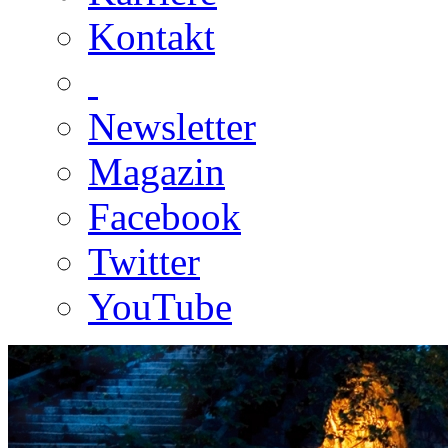
Kontakt
Newsletter
Magazin
Facebook
Twitter
YouTube