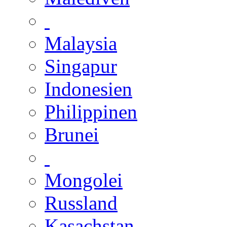
Malaysia
Singapur
Indonesien
Philippinen
Brunei
Mongolei
Russland
Kasachstan