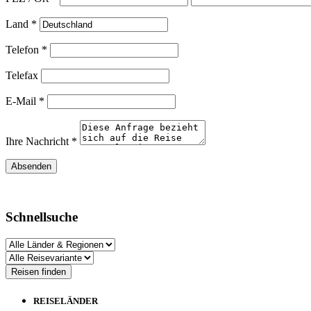
Land *
Telefon *
Telefax
E-Mail *
Ihre Nachricht *
Schnellsuche
REISELÄNDER