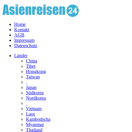
Home
Kontakt
AGB
Impressum
Datenschutz
Länder
China
Tibet
Hongkong
Taiwan
Japan
Südkorea
Nordkorea
Vietnam
Laos
Kambodscha
Myanmar
Thailand