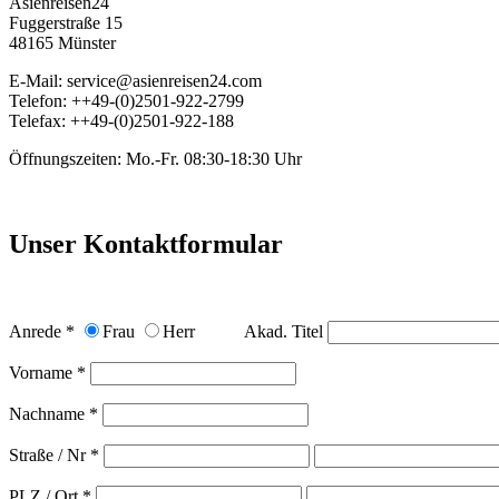
Asienreisen24
Fuggerstraße 15
48165 Münster
E-Mail: service@asienreisen24.com
Telefon: ++49-(0)2501-922-2799
Telefax: ++49-(0)2501-922-188
Öffnungszeiten: Mo.-Fr. 08:30-18:30 Uhr
Unser Kontaktformular
Anrede *
Frau
Herr
Akad. Titel
Vorname *
Nachname *
Straße / Nr *
PLZ / Ort *