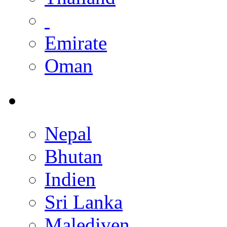
Emirate
Oman
Nepal
Bhutan
Indien
Sri Lanka
Malediven