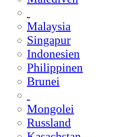
Malaysia
Singapur
Indonesien
Philippinen
Brunei
Mongolei
Russland
Kasachstan