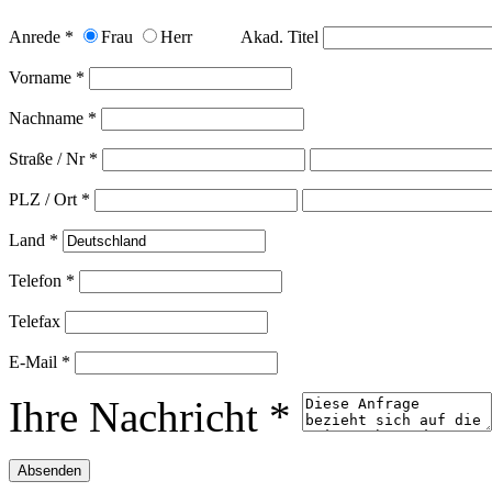
Anrede *
Frau
Herr
Akad. Titel
Vorname *
Nachname *
Straße / Nr *
PLZ / Ort *
Land *
Telefon *
Telefax
E-Mail *
Ihre Nachricht *