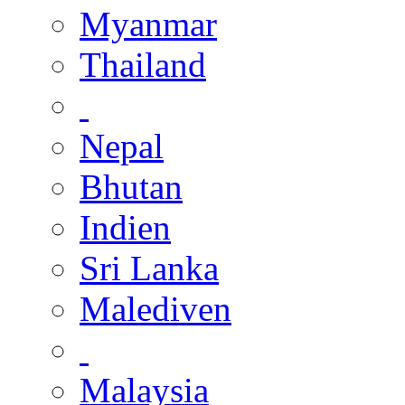
Myanmar
Thailand
Nepal
Bhutan
Indien
Sri Lanka
Malediven
Malaysia