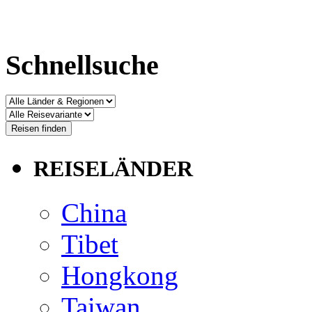
Schnellsuche
REISELÄNDER
China
Tibet
Hongkong
Taiwan