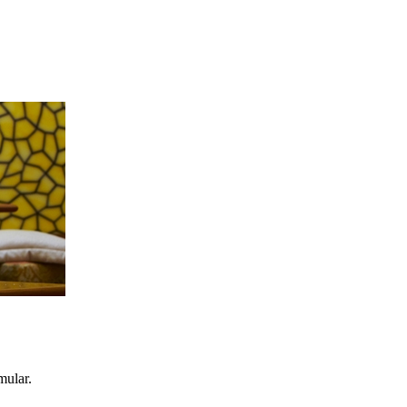
mular.