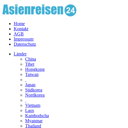
Home
Kontakt
AGB
Impressum
Datenschutz
Länder
China
Tibet
Hongkong
Taiwan
Japan
Südkorea
Nordkorea
Vietnam
Laos
Kambodscha
Myanmar
Thailand