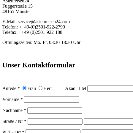
Asienreisen24
Fuggerstraße 15
48165 Münster
E-Mail: service@asienreisen24.com
Telefon: ++49-(0)2501-922-2799
Telefax: ++49-(0)2501-922-188
Öffnungszeiten: Mo.-Fr. 08:30-18:30 Uhr
Unser Kontaktformular
Anrede *
Frau
Herr
Akad. Titel
Vorname *
Nachname *
Straße / Nr *
PLZ / Ort *