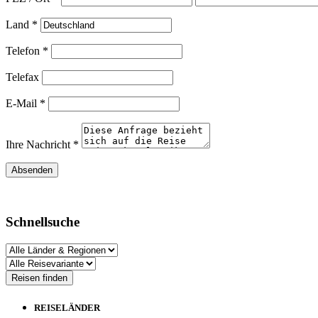
Land *
Telefon *
Telefax
E-Mail *
Ihre Nachricht *
Schnellsuche
REISELÄNDER