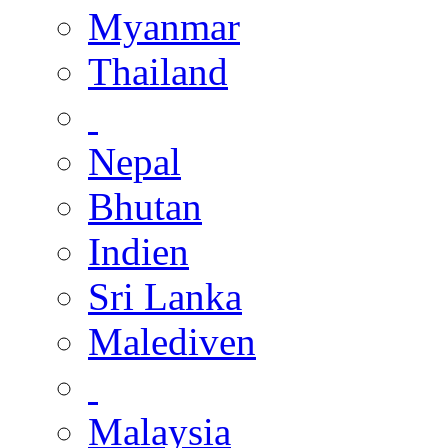
Myanmar
Thailand
Nepal
Bhutan
Indien
Sri Lanka
Malediven
Malaysia