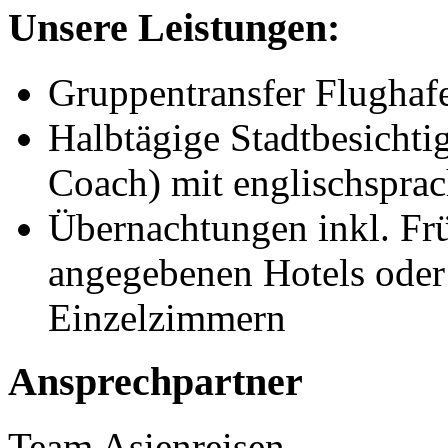
Unsere Leistungen:
Gruppentransfer Flughaf
Halbtägige Stadtbesichti
Coach) mit englischsprac
Übernachtungen inkl. Fr
angegebenen Hotels oder
Einzelzimmern
Ansprechpartner
Team Asienreisen