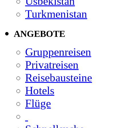
Usbekistan
Turkmenistan
ANGEBOTE
Gruppenreisen
Privatreisen
Reisebausteine
Hotels
Flüge