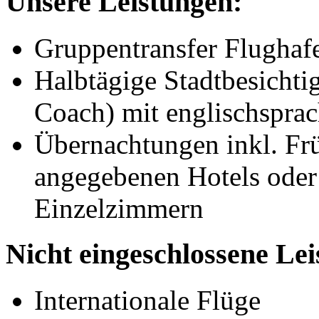
Unsere Leistungen:
Gruppentransfer Flughaf
Halbtägige Stadtbesichti
Coach) mit englischsprac
Übernachtungen inkl. Fr
angegebenen Hotels oder
Einzelzimmern
Nicht eingeschlossene Le
Internationale Flüge