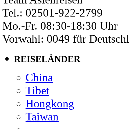
Tel.: 02501-922-2799
Mo.-Fr. 08:30-18:30 Uhr
Vorwahl: 0049 für Deutsch
REISELÄNDER
China
Tibet
Hongkong
Taiwan