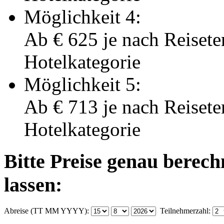
Möglichkeit 4:
Ab
€ 625
je nach Reisete
Hotelkategorie
Möglichkeit 5:
Ab
€ 713
je nach Reisete
Hotelkategorie
Bitte Preise genau berec
lassen:
Abreise (TT MM YYYY):
Teilnehmerzahl: