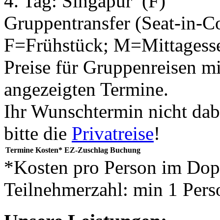
4. Tag:
Singapur
(F)
Gruppentransfer (Seat-in-C
F=Frühstück; M=Mittagess
Preise für Gruppenreisen mi
angezeigten Termine.
Ihr Wunschtermin nicht dab
bitte die
Privatreise
!
Termine
Kosten*
EZ-Zuschlag
Buchung
*Kosten pro Person im Do
Teilnehmerzahl: min 1 Pers