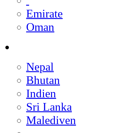
Emirate
Oman
Nepal
Bhutan
Indien
Sri Lanka
Malediven