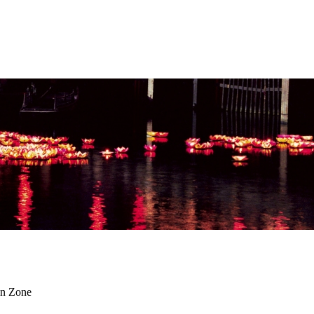
en Zone