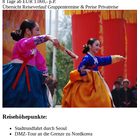
8 Tage ab EUR 1.069,- p.P.
Übersicht
Reiseverlauf
Gruppentermine & Preise
Privatreise
Reisehöhepunkte:
Stadtrundfahrt durch Seoul
DMZ-Tour an die Grenze zu Nordkorea