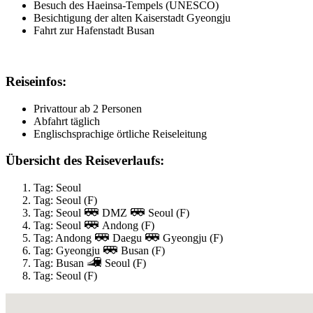
Besuch des Haeinsa-Tempels (UNESCO)
Besichtigung der alten Kaiserstadt Gyeongju
Fahrt zur Hafenstadt Busan
Reiseinfos:
Privattour ab 2 Personen
Abfahrt täglich
Englischsprachige örtliche Reiseleitung
Übersicht des Reiseverlaufs:
Tag: Seoul
Tag: Seoul (F)
Tag: Seoul
DMZ
Seoul (F)
Tag: Seoul
Andong (F)
Tag: Andong
Daegu
Gyeongju (F)
Tag: Gyeongju
Busan (F)
Tag: Busan
Seoul (F)
Tag: Seoul (F)