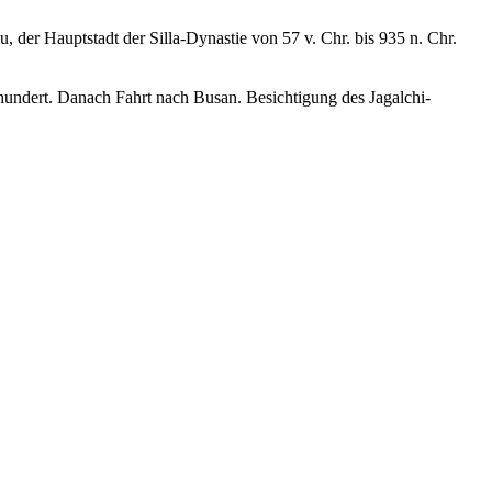
er Hauptstadt der Silla-Dynastie von 57 v. Chr. bis 935 n. Chr.
hundert. Danach Fahrt nach Busan. Besichtigung des Jagalchi-