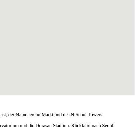
alast, der Namdaemun Markt und des N Seoul Towers.
vatorium und die Dorasan Stadtion. Rückfahrt nach Seoul.