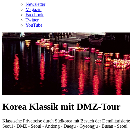
Newsletter
Magazin
Facebook
Twitter
YouTube
Korea Klassik mit DMZ-Tour
Klassische Privatreise durch Südkorea mit Besuch der Demilitarisiert
Seoul - DMZ - Seoul - Andong - Daegu - Gyeongju - Busan - Seoul