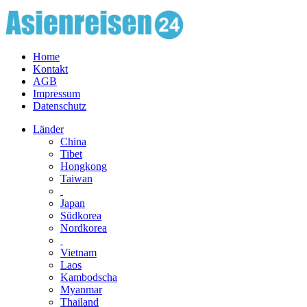
Home
Kontakt
AGB
Impressum
Datenschutz
Länder
China
Tibet
Hongkong
Taiwan
Japan
Südkorea
Nordkorea
Vietnam
Laos
Kambodscha
Myanmar
Thailand