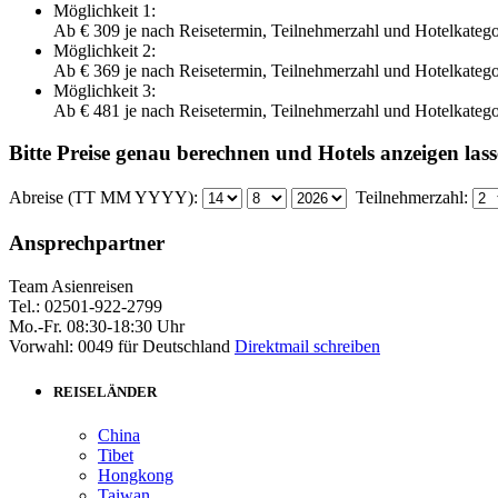
Möglichkeit 1:
Ab
€ 309
je nach Reisetermin, Teilnehmerzahl und Hotelkatego
Möglichkeit 2:
Ab
€ 369
je nach Reisetermin, Teilnehmerzahl und Hotelkatego
Möglichkeit 3:
Ab
€ 481
je nach Reisetermin, Teilnehmerzahl und Hotelkatego
Bitte Preise genau berechnen und Hotels anzeigen lass
Abreise (TT MM YYYY):
Teilnehmerzahl:
Ansprechpartner
Team Asienreisen
Tel.: 02501-922-2799
Mo.-Fr. 08:30-18:30 Uhr
Vorwahl: 0049 für Deutschland
Direktmail schreiben
REISELÄNDER
China
Tibet
Hongkong
Taiwan