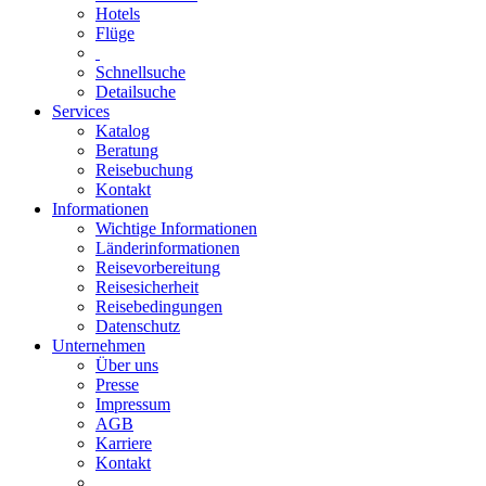
Hotels
Flüge
Schnellsuche
Detailsuche
Services
Katalog
Beratung
Reisebuchung
Kontakt
Informationen
Wichtige Informationen
Länderinformationen
Reisevorbereitung
Reisesicherheit
Reisebedingungen
Datenschutz
Unternehmen
Über uns
Presse
Impressum
AGB
Karriere
Kontakt