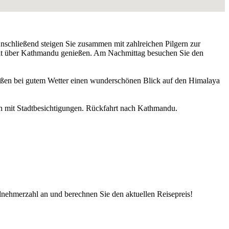
schließend steigen Sie zusammen mit zahlreichen Pilgern zur
t über Kathmandu genießen. Am Nachmittag besuchen Sie den
eßen bei gutem Wetter einen wunderschönen Blick auf den Himalaya
n mit Stadtbesichtigungen. Rückfahrt nach Kathmandu.
lnehmerzahl an und berechnen Sie den aktuellen Reisepreis!