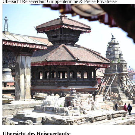
Übersicht
Reiseverlauf
Gruppentermine & Preise
Privatreise
Übersicht des Reiseverlaufs: