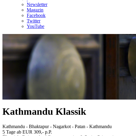
Newsletter
Magazin
Facebook
Twitter
YouTube
Kathmandu Klassik
Kathmandu - Bhaktapur - Nagarkot - Patan - Kathmandu
5 Tage ab EUR 309,- p.P.