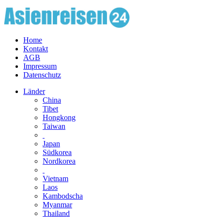
Home
Kontakt
AGB
Impressum
Datenschutz
Länder
China
Tibet
Hongkong
Taiwan
Japan
Südkorea
Nordkorea
Vietnam
Laos
Kambodscha
Myanmar
Thailand