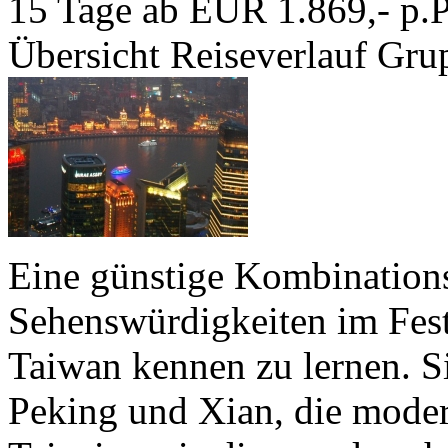
15 Tage ab EUR 1.869,- p.P
Übersicht
Reiseverlauf
Grup
Eine günstige Kombinations
Sehenswürdigkeiten im Fest
Taiwan kennen zu lernen. Si
Peking und Xian, die mode