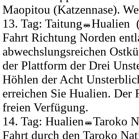
Maopitou (Katzennase). Wei
13. Tag:
Taitung
Hualien
Fahrt Richtung Norden entla
abwechslungsreichen Ostküs
der Plattform der Drei Unst
Höhlen der Acht Unsterblic
erreichen Sie Hualien. Der 
freien Verfügung.
14. Tag:
Hualien
Taroko 
Fahrt durch den Taroko Nati