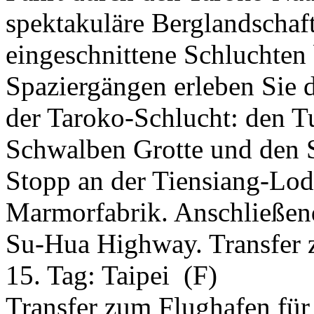
spektakuläre Berglandschaft
eingeschnittene Schluchten 
Spaziergängen erleben Sie d
der Taroko-Schlucht: den T
Schwalben Grotte und den S
Stopp an der Tiensiang-Lod
Marmorfabrik. Anschließend
Su-Hua Highway. Transfer 
15. Tag:
Taipei
(F)
Transfer zum Flughafen für 