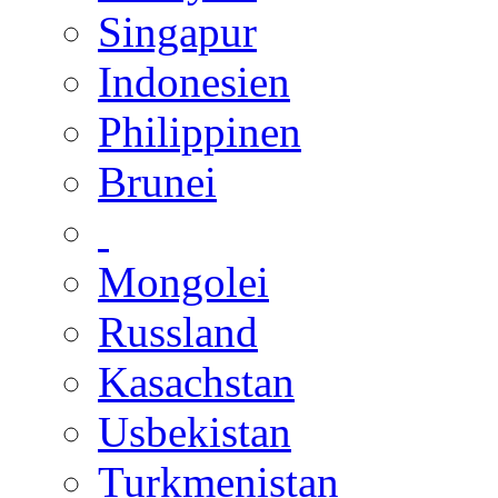
Singapur
Indonesien
Philippinen
Brunei
Mongolei
Russland
Kasachstan
Usbekistan
Turkmenistan