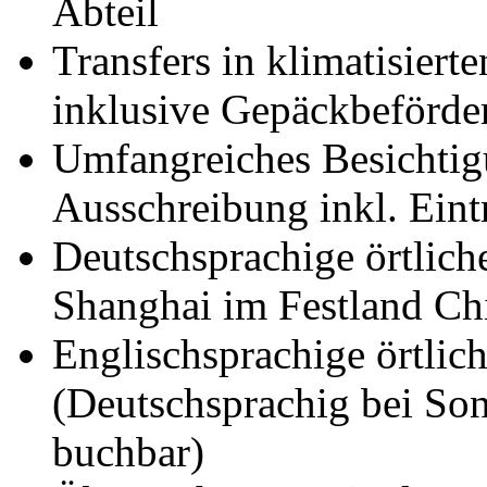
Abteil
Transfers in klimatisier
inklusive Gepäckbeförde
Umfangreiches Besichti
Ausschreibung inkl. Eintr
Deutschsprachige örtlich
Shanghai im Festland Ch
Englischsprachige örtlic
(Deutschsprachig bei So
buchbar)