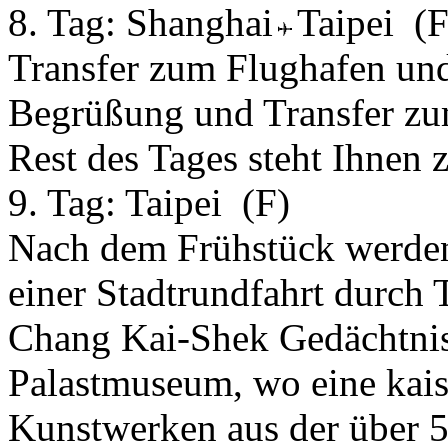
8. Tag:
Shanghai
Taipei
(F
Transfer zum Flughafen und
Begrüßung und Transfer zum
Rest des Tages steht Ihnen 
9. Tag:
Taipei
(F)
Nach dem Frühstück werden 
einer Stadtrundfahrt durch 
Chang Kai-Shek Gedächtnis-
Palastmuseum, wo eine kai
Kunstwerken aus der über 5