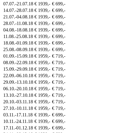
07.07.-21.07.18
€ 1939,-
€ 699,-
14.07.-28.07.18
€ 1939,-
€ 699,-
21.07.-04.08.18
€ 1939,-
€ 699,-
28.07.-11.08.18
€ 1939,-
€ 699,-
04.08.-18.08.18
€ 1939,-
€ 699,-
11.08.-25.08.18
€ 1939,-
€ 699,-
18.08.-01.09.18
€ 1939,-
€ 699,-
25.08.-08.09.18
€ 1939,-
€ 699,-
01.09.-15.09.18
€ 1959,-
€ 719,-
08.09.-22.09.18
€ 1959,-
€ 719,-
15.09.-29.09.18
€ 1959,-
€ 719,-
22.09.-06.10.18
€ 1959,-
€ 719,-
29.09.-13.10.18
€ 1959,-
€ 719,-
06.10.-20.10.18
€ 1959,-
€ 719,-
13.10.-27.10.18
€ 1959,-
€ 719,-
20.10.-03.11.18
€ 1959,-
€ 719,-
27.10.-10.11.18
€ 1959,-
€ 719,-
03.11.-17.11.18
€ 1939,-
€ 699,-
10.11.-24.11.18
€ 1939,-
€ 699,-
17.11.-01.12.18
€ 1939,-
€ 699,-