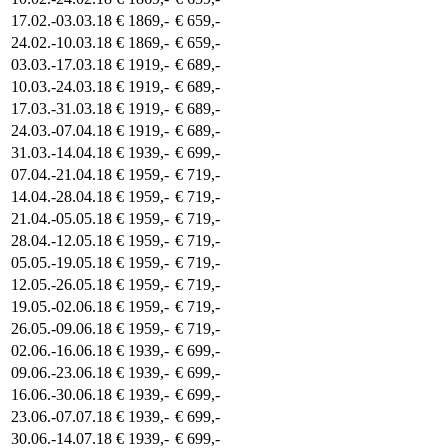
17.02.-03.03.18
€ 1869,-
€ 659,-
24.02.-10.03.18
€ 1869,-
€ 659,-
03.03.-17.03.18
€ 1919,-
€ 689,-
10.03.-24.03.18
€ 1919,-
€ 689,-
17.03.-31.03.18
€ 1919,-
€ 689,-
24.03.-07.04.18
€ 1919,-
€ 689,-
31.03.-14.04.18
€ 1939,-
€ 699,-
07.04.-21.04.18
€ 1959,-
€ 719,-
14.04.-28.04.18
€ 1959,-
€ 719,-
21.04.-05.05.18
€ 1959,-
€ 719,-
28.04.-12.05.18
€ 1959,-
€ 719,-
05.05.-19.05.18
€ 1959,-
€ 719,-
12.05.-26.05.18
€ 1959,-
€ 719,-
19.05.-02.06.18
€ 1959,-
€ 719,-
26.05.-09.06.18
€ 1959,-
€ 719,-
02.06.-16.06.18
€ 1939,-
€ 699,-
09.06.-23.06.18
€ 1939,-
€ 699,-
16.06.-30.06.18
€ 1939,-
€ 699,-
23.06.-07.07.18
€ 1939,-
€ 699,-
30.06.-14.07.18
€ 1939,-
€ 699,-