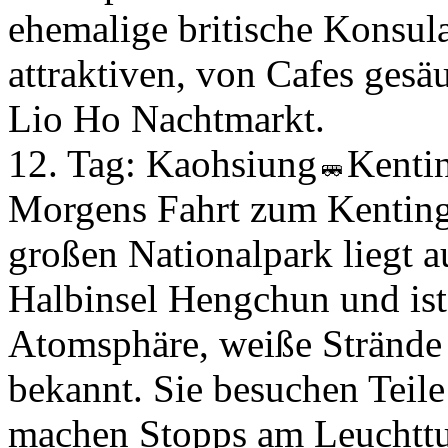
ehemalige britische Konsula
attraktiven, von Cafes ge
Lio Ho Nachtmarkt.
12. Tag:
Kaohsiung
Kenti
Morgens Fahrt zum Kenting
großen Nationalpark liegt 
Halbinsel Hengchun und ist
Atomsphäre, weiße Strände 
bekannt. Sie besuchen Teil
machen Stopps am Leuchtt