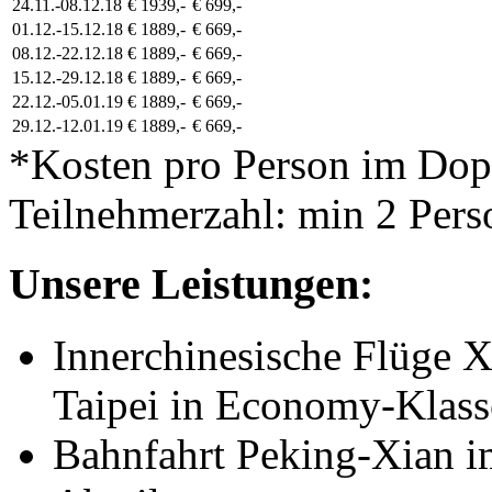
24.11.-08.12.18
€ 1939,-
€ 699,-
01.12.-15.12.18
€ 1889,-
€ 669,-
08.12.-22.12.18
€ 1889,-
€ 669,-
15.12.-29.12.18
€ 1889,-
€ 669,-
22.12.-05.01.19
€ 1889,-
€ 669,-
29.12.-12.01.19
€ 1889,-
€ 669,-
*Kosten pro Person im Do
Teilnehmerzahl: min 2 Pers
Unsere Leistungen:
Innerchinesische Flüge 
Taipei in Economy-Klasse
Bahnfahrt Peking-Xian i