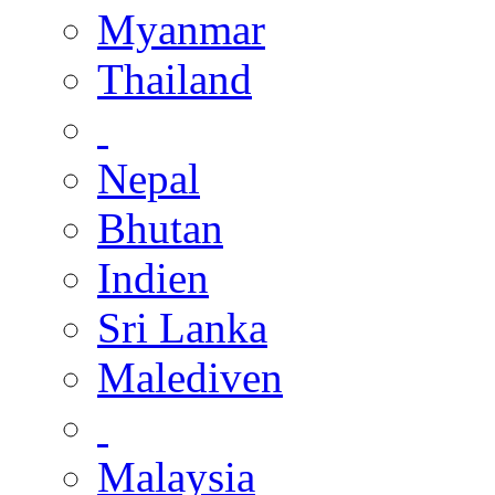
Myanmar
Thailand
Nepal
Bhutan
Indien
Sri Lanka
Malediven
Malaysia