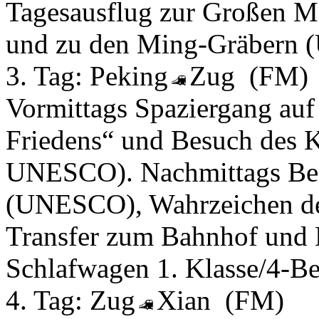
Tagesausflug zur Großen 
und zu den Ming-Gräbern
3. Tag:
Peking
Zug
(FM)
Vormittags Spaziergang au
Friedens“ und Besuch des Ka
UNESCO). Nachmittags Be
(UNESCO), Wahrzeichen de
Transfer zum Bahnhof und 
Schlafwagen 1. Klasse/4-Bet
4. Tag:
Zug
Xian
(FM)