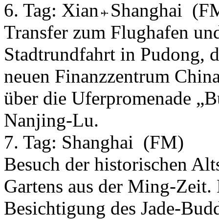
6. Tag:
Xian
Shanghai
(F
Transfer zum Flughafen un
Stadtrundfahrt in Pudong, 
neuen Finanzzentrum China
über die Uferpromenade „B
Nanjing-Lu.
7. Tag:
Shanghai
(FM)
Besuch der historischen Alt
Gartens aus der Ming-Zeit.
Besichtigung des Jade-Bud