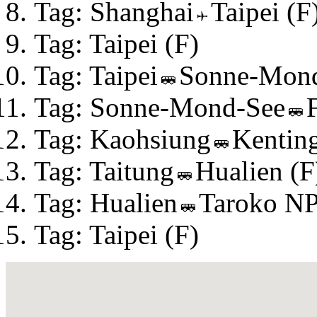
Tag: Shanghai
Taipei (F
Tag: Taipei (F)
Tag: Taipei
Sonne-Mond
Tag: Sonne-Mond-See
Tag: Kaohsiung
Kentin
Tag: Taitung
Hualien (F
Tag: Hualien
Taroko N
Tag: Taipei (F)