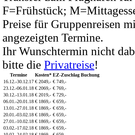
F=Frühstück; M=Mittagess
Preise für Gruppenreisen mi
angezeigten Termine.
Ihr Wunschtermin nicht dab
bitte die
Privatreise
!
Termine
Kosten*
EZ-Zuschlag
Buchung
16.12.-30.12.17
€ 2049,-
€ 749,-
23.12.-06.01.18
€ 2069,-
€ 769,-
30.12.-13.01.18
€ 2019,-
€ 729,-
06.01.-20.01.18
€ 1869,-
€ 659,-
13.01.-27.01.18
€ 1869,-
€ 659,-
20.01.-03.02.18
€ 1869,-
€ 659,-
27.01.-10.02.18
€ 1869,-
€ 659,-
03.02.-17.02.18
€ 1869,-
€ 659,-
10.02.-24.02.18
€ 1869,-
€ 659,-