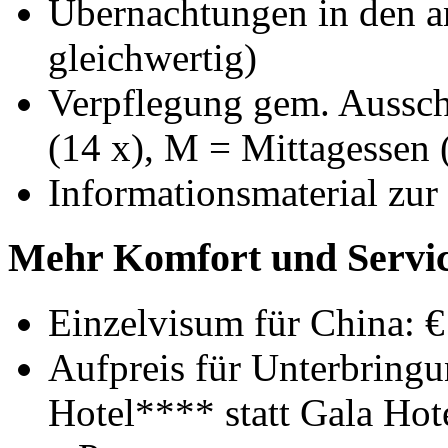
Übernachtungen in den a
gleichwertig)
Verpflegung gem. Aussch
(14 x), M = Mittagessen 
Informationsmaterial zur
Mehr Komfort und Servic
Einzelvisum für China: €
Aufpreis für Unterbringu
Hotel**** statt Gala Ho