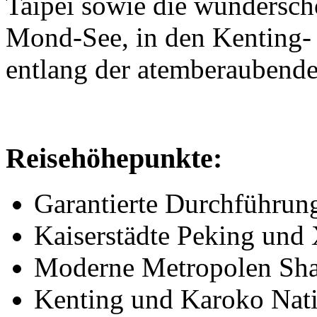
Taipei sowie die wundersc
Mond-See, in den Kenting-
entlang der atemberaubende
Reisehöhepunkte:
Garantierte Durchführun
Kaiserstädte Peking und
Moderne Metropolen Sha
Kenting und Karoko Nati