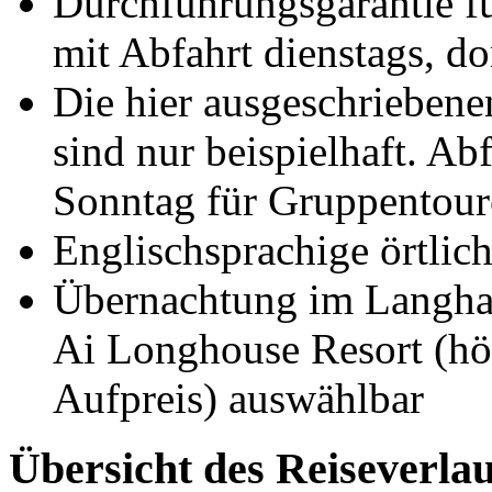
Durchführungsgarantie f
mit Abfahrt dienstags, d
Die hier ausgeschrieben
sind nur beispielhaft. A
Sonntag für Gruppentou
Englischsprachige örtlich
Übernachtung im Langhau
Ai Longhouse Resort (hö
Aufpreis) auswählbar
Übersicht des Reiseverlau