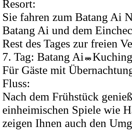
Resort:
Sie fahren zum Batang Ai N
Batang Ai und dem Eincheck
Rest des Tages zur freien V
7. Tag:
Batang Ai
Kuchin
Für Gäste mit Übernachtu
Fluss:
Nach dem Frühstück genieß
einheimischen Spiele wie 
zeigen Ihnen auch den Umga