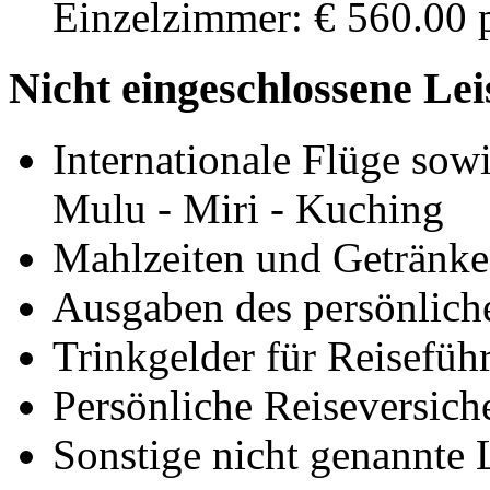
Einzelzimmer: € 560.00 p
Nicht eingeschlossene Le
Internationale Flüge sow
Mulu - Miri - Kuching
Mahlzeiten und Getränke 
Ausgaben des persönlich
Trinkgelder für Reisefüh
Persönliche Reiseversich
Sonstige nicht genannte 