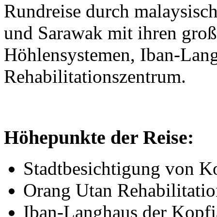
Rundreise durch malaysisc
und Sarawak mit ihren groß
Höhlensystemen, Iban-Lan
Rehabilitationszentrum.
Höhepunkte der Reise:
Stadtbesichtigung von K
Orang Utan Rehabilitat
Iban-Langhaus der Kopf