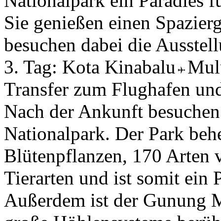
Nationalpark ein Paradies f
Sie genießen einen Spazier
besuchen dabei die Ausstell
3. Tag:
Kota Kinabalu
Mu
Transfer zum Flughafen un
Nach der Ankunft besuche
Nationalpark. Der Park beh
Blütenpflanzen, 170 Arten
Tierarten und ist somit ein 
Außerdem ist der Gunung M