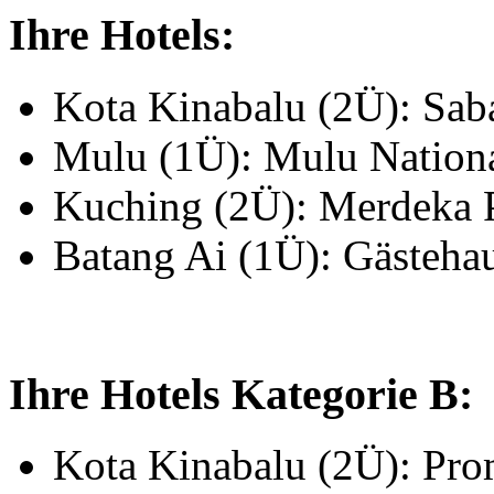
Ihre Hotels:
Kota Kinabalu (2Ü): Sab
Mulu (1Ü): Mulu Nation
Kuching (2Ü): Merdeka 
Batang Ai (1Ü): Gästeha
Ihre Hotels Kategorie B:
Kota Kinabalu (2Ü): Pr