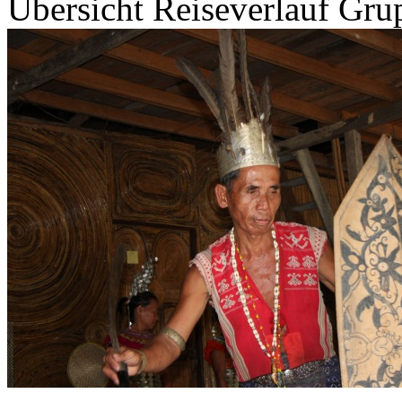
Übersicht
Reiseverlauf
Grup