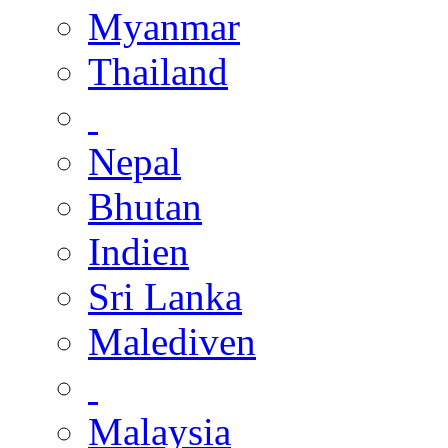
Myanmar
Thailand
Nepal
Bhutan
Indien
Sri Lanka
Malediven
Malaysia