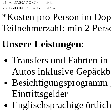
21.03.-27.03.17
€ 879,-
€ 209,-
28.03.-03.04.17
€ 879,-
€ 209,-
*Kosten pro Person im Do
Teilnehmerzahl: min 2 Pers
Unsere Leistungen:
Transfers und Fahrten in 
Autos inklusive Gepäckb
Besichtigungsprogramm g
Eintrittsgelder
Englischsprachige örtlich