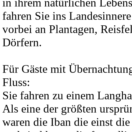
in ihrem natürlichen Leben
fahren Sie ins Landesinnere
vorbei an Plantagen, Reisf
Dörfern.
Für Gäste mit Übernachtu
Fluss:
Sie fahren zu einem Langha
Als eine der größten urspr
waren die Iban die einst di