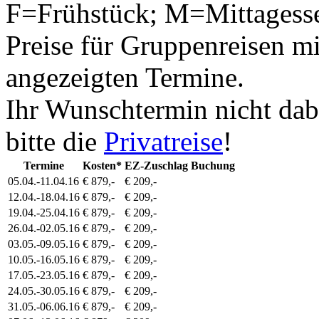
F=Frühstück; M=Mittagess
Preise für Gruppenreisen mi
angezeigten Termine.
Ihr Wunschtermin nicht dab
bitte die
Privatreise
!
Termine
Kosten*
EZ-Zuschlag
Buchung
05.04.-11.04.16
€ 879,-
€ 209,-
12.04.-18.04.16
€ 879,-
€ 209,-
19.04.-25.04.16
€ 879,-
€ 209,-
26.04.-02.05.16
€ 879,-
€ 209,-
03.05.-09.05.16
€ 879,-
€ 209,-
10.05.-16.05.16
€ 879,-
€ 209,-
17.05.-23.05.16
€ 879,-
€ 209,-
24.05.-30.05.16
€ 879,-
€ 209,-
31.05.-06.06.16
€ 879,-
€ 209,-