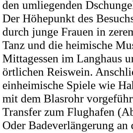
den umliegenden Dschungel
Der Höhepunkt des Besuchs 
durch junge Frauen in zerem
Tanz und die heimische Mus
Mittagessen im Langhaus un
örtlichen Reiswein. Anschl
einheimische Spiele wie 
mit dem Blasrohr vorgeführ
Transfer zum Flughafen (Abf
Oder Badeverlängerung an 