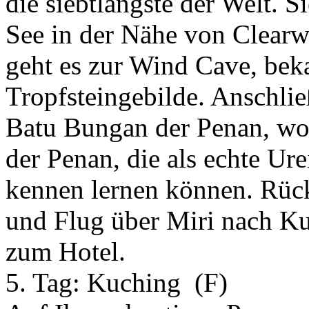
die siebtlängste der Welt. S
See in der Nähe von Clear
geht es zur Wind Cave, beka
Tropfsteingebilde. Anschlie
Batu Bungan der Penan, wo S
der Penan, die als echte U
kennen lernen können. Rüc
und Flug über Miri nach K
zum Hotel.
5. Tag:
Kuching
(F)