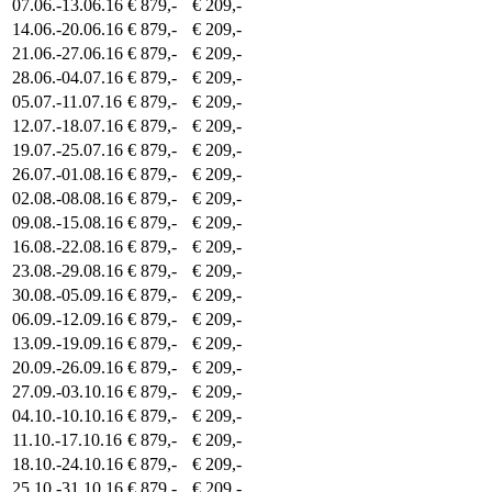
07.06.-13.06.16
€ 879,-
€ 209,-
14.06.-20.06.16
€ 879,-
€ 209,-
21.06.-27.06.16
€ 879,-
€ 209,-
28.06.-04.07.16
€ 879,-
€ 209,-
05.07.-11.07.16
€ 879,-
€ 209,-
12.07.-18.07.16
€ 879,-
€ 209,-
19.07.-25.07.16
€ 879,-
€ 209,-
26.07.-01.08.16
€ 879,-
€ 209,-
02.08.-08.08.16
€ 879,-
€ 209,-
09.08.-15.08.16
€ 879,-
€ 209,-
16.08.-22.08.16
€ 879,-
€ 209,-
23.08.-29.08.16
€ 879,-
€ 209,-
30.08.-05.09.16
€ 879,-
€ 209,-
06.09.-12.09.16
€ 879,-
€ 209,-
13.09.-19.09.16
€ 879,-
€ 209,-
20.09.-26.09.16
€ 879,-
€ 209,-
27.09.-03.10.16
€ 879,-
€ 209,-
04.10.-10.10.16
€ 879,-
€ 209,-
11.10.-17.10.16
€ 879,-
€ 209,-
18.10.-24.10.16
€ 879,-
€ 209,-
25.10.-31.10.16
€ 879,-
€ 209,-