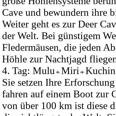
große Höhlensysteme berüh
Cave und bewundern ihre bi
Weiter geht es zur Deer Ca
der Welt. Bei günstigem We
Fledermäusen, die jeden A
Höhle zur Nachtjagd fliegen
4. Tag:
Mulu
Miri
Kuchi
Sie setzen Ihre Erforschun
fahren auf einem Boot zur 
von über 100 km ist diese 