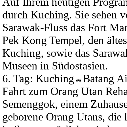
Auf Ihrem heutigen Program
durch Kuching. Sie sehen 
Sarawak-Fluss das Fort Mar
Pek Kong Tempel, den ältes
Kuching, sowie das Sarawa
Museen in Südostasien.
6. Tag:
Kuching
Batang A
Fahrt zum Orang Utan Reha
Semenggok, einem Zuhause a
geborene Orang Utans, die h