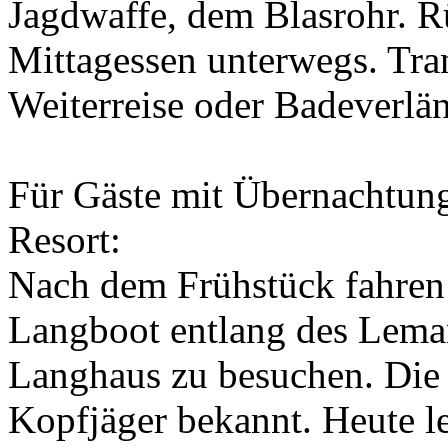
Jagdwaffe, dem Blasrohr. R
Mittagessen unterwegs. Tra
Weiterreise oder Badeverlä
Für Gäste mit Übernachtun
Resort:
Nach dem Frühstück fahren
Langboot entlang des Leman
Langhaus zu besuchen. Die I
Kopfjäger bekannt. Heute le