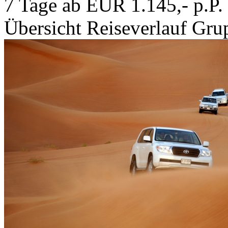
7 Tage ab EUR 1.145,- p.P.
Übersicht
Reiseverlauf
Grup