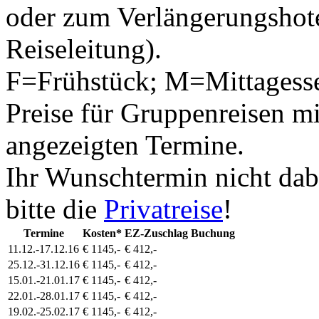
oder zum Verlängerungshote
Reiseleitung).
F=Frühstück; M=Mittagess
Preise für Gruppenreisen mi
angezeigten Termine.
Ihr Wunschtermin nicht dab
bitte die
Privatreise
!
Termine
Kosten*
EZ-Zuschlag
Buchung
11.12.-17.12.16
€ 1145,-
€ 412,-
25.12.-31.12.16
€ 1145,-
€ 412,-
15.01.-21.01.17
€ 1145,-
€ 412,-
22.01.-28.01.17
€ 1145,-
€ 412,-
19.02.-25.02.17
€ 1145,-
€ 412,-