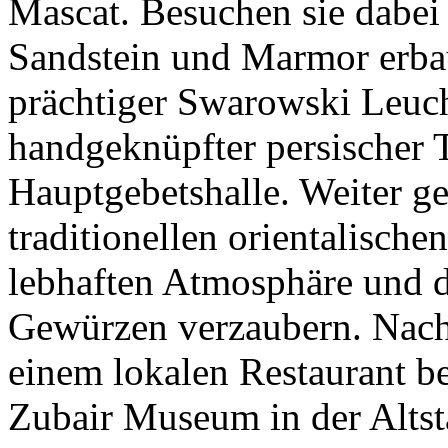
Mascat. Besuchen sie dabei
Sandstein und Marmor erba
prächtiger Swarowski Leucht
handgeknüpfter persischer T
Hauptgebetshalle. Weiter g
traditionellen orientalische
lebhaften Atmosphäre und 
Gewürzen verzaubern. Nach 
einem lokalen Restaurant b
Zubair Museum in der Altst