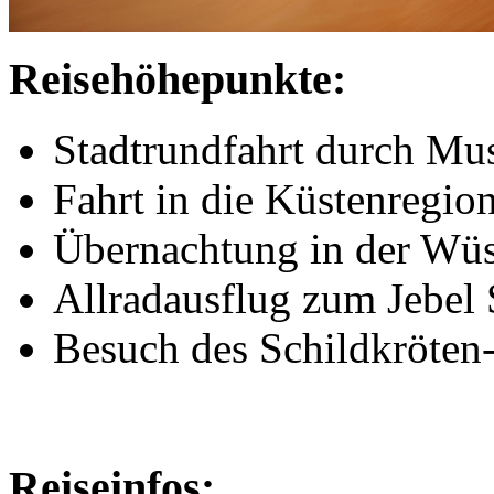
Reisehöhepunkte:
Stadtrundfahrt durch Mu
Fahrt in die Küstenregio
Übernachtung in der Wüs
Allradausflug zum Jebel
Besuch des Schildkröten
Reiseinfos: