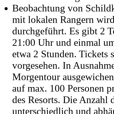
Beobachtung von Schildkr
mit lokalen Rangern wird
durchgeführt. Es gibt 2 
21:00 Uhr und einmal um 
etwa 2 Stunden. Tickets 
vorgesehen. In Ausnahme
Morgentour ausgewichen 
auf max. 100 Personen pr
des Resorts. Die Anzahl d
unterschiedlich und abhä