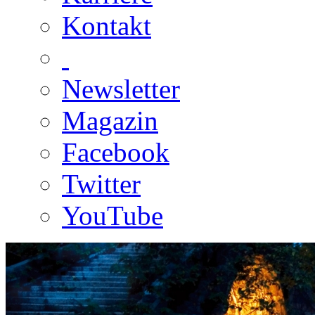
Kontakt
Newsletter
Magazin
Facebook
Twitter
YouTube