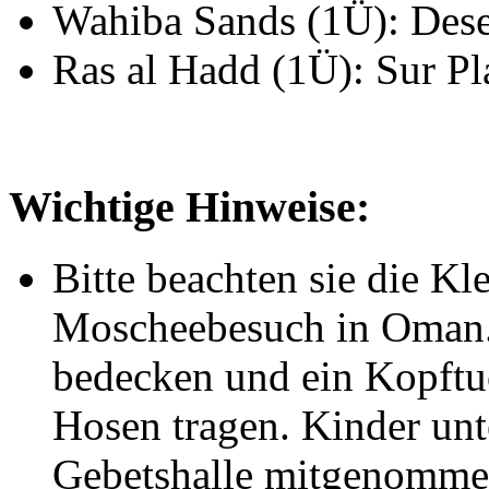
Wahiba Sands (1Ü): Des
Ras al Hadd (1Ü): Sur P
Wichtige Hinweise:
Bitte beachten sie die Kl
Moscheebesuch in Oman.
bedecken und ein Kopftu
Hosen tragen. Kinder unte
Gebetshalle mitgenomme