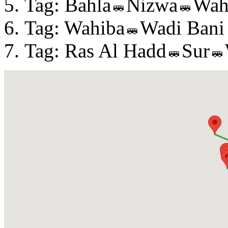
Tag: Bahla
Nizwa
Wah
Tag: Wahiba
Wadi Bani
Tag: Ras Al Hadd
Sur