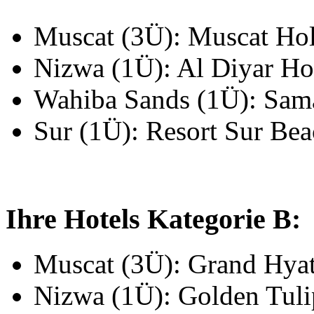
Muscat (3Ü): Muscat Ho
Nizwa (1Ü): Al Diyar Ho
Wahiba Sands (1Ü): Sam
Sur (1Ü): Resort Sur Be
Ihre Hotels Kategorie B:
Muscat (3Ü): Grand Hya
Nizwa (1Ü): Golden Tul