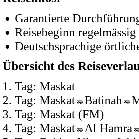
Garantierte Durchführun
Reisebeginn regelmässig
Deutschsprachige örtlich
Übersicht des Reiseverlau
Tag: Maskat
Tag: Maskat
Batinah
M
Tag: Maskat (FM)
Tag: Maskat
Al Hamra