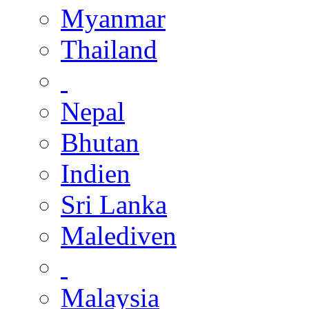
Myanmar
Thailand
Nepal
Bhutan
Indien
Sri Lanka
Malediven
Malaysia