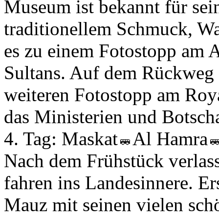
Museum ist bekannt für sein
traditionellem Schmuck, Wa
es zu einem Fotostopp am A
Sultans. Auf dem Rückweg i
weiteren Fotostopp am Roy
das Ministerien und Botscha
4. Tag:
Maskat
Al Hamra
Nach dem Frühstück verlass
fahren ins Landesinnere. Ers
Mauz mit seinen vielen sch