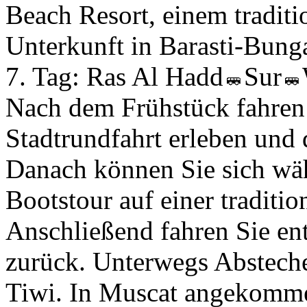
Beach Resort, einem tradit
Unterkunft in Barasti-Bung
7. Tag:
Ras Al Hadd
Sur
Nach dem Frühstück fahren 
Stadtrundfahrt erleben und
Danach können Sie sich wäh
Bootstour auf einer traditi
Anschließend fahren Sie en
zurück. Unterwegs Abstec
Tiwi. In Muscat angekomm