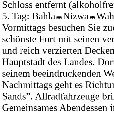
Schloss entfernt (alkoholfre
5. Tag:
Bahla
Nizwa
Wah
Vormittags besuchen Sie zu
schönste Fort mit seinen 
und reich verzierten Decken
Hauptstadt des Landes. Dort
seinem beeindruckenden W
Nachmittags geht es Richt
Sands”. Allradfahrzeuge br
Gemeinsames Abendessen 