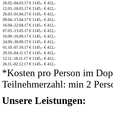
26.02.-04.03.17
€ 1145,-
€ 412,-
12.03.-18.03.17
€ 1145,-
€ 412,-
26.03.-01.04.17
€ 1145,-
€ 412,-
09.04.-15.04.17
€ 1145,-
€ 412,-
16.04.-22.04.17
€ 1145,-
€ 412,-
07.05.-13.05.17
€ 1145,-
€ 412,-
10.09.-16.09.17
€ 1145,-
€ 412,-
24.09.-30.09.17
€ 1145,-
€ 412,-
01.10.-07.10.17
€ 1145,-
€ 412,-
29.10.-04.11.17
€ 1145,-
€ 412,-
12.11.-18.11.17
€ 1145,-
€ 412,-
26.11.-02.12.17
€ 1145,-
€ 412,-
*Kosten pro Person im Do
Teilnehmerzahl: min 2 Pers
Unsere Leistungen: