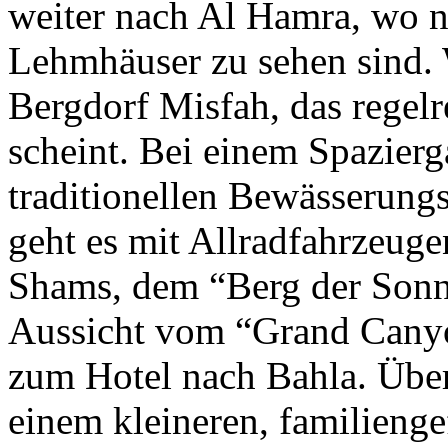
weiter nach Al Hamra, wo no
Lehmhäuser zu sehen sind. 
Bergdorf Misfah, das regelr
scheint. Bei einem Spazier
traditionellen Bewässerung
geht es mit Allradfahrzeuge
Shams, dem “Berg der Sonne
Aussicht vom “Grand Canyo
zum Hotel nach Bahla. Über
einem kleineren, familieng