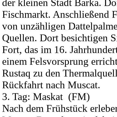
der kleinen Stadt Barka. Do
Fischmarkt. Anschließend 
von unzähligen Dattelpalme
Quellen. Dort besichtigen S
Fort, das im 16. Jahrhunder
einem Felsvorsprung errich
Rustaq zu den Thermalquel
Rückfahrt nach Muscat.
3. Tag:
Maskat
(FM)
Nach dem Frühstück erleben