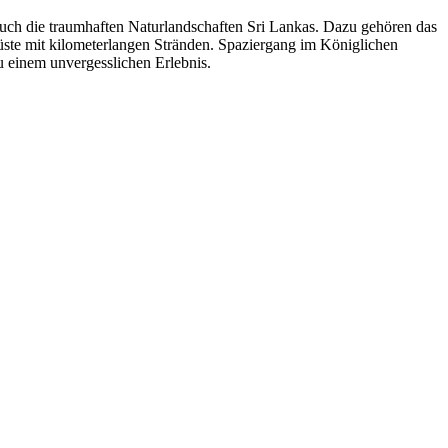
auch die traumhaften Naturlandschaften Sri Lankas. Dazu gehören das
üste mit kilometerlangen Stränden. Spaziergang im Königlichen
 einem unvergesslichen Erlebnis.