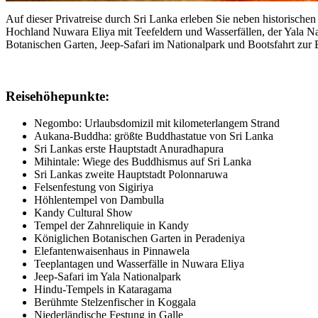
Auf dieser Privatreise durch Sri Lanka erleben Sie neben historisch
Hochland Nuwara Eliya mit Teefeldern und Wasserfällen, der Yala Na
Botanischen Garten, Jeep-Safari im Nationalpark und Bootsfahrt zur
Reisehöhepunkte:
Negombo: Urlaubsdomizil mit kilometerlangem Strand
Aukana-Buddha: größte Buddhastatue von Sri Lanka
Sri Lankas erste Hauptstadt Anuradhapura
Mihintale: Wiege des Buddhismus auf Sri Lanka
Sri Lankas zweite Hauptstadt Polonnaruwa
Felsenfestung von Sigiriya
Höhlentempel von Dambulla
Kandy Cultural Show
Tempel der Zahnreliquie in Kandy
Königlichen Botanischen Garten in Peradeniya
Elefantenwaisenhaus in Pinnawela
Teeplantagen und Wasserfälle in Nuwara Eliya
Jeep-Safari im Yala Nationalpark
Hindu-Tempels in Kataragama
Berühmte Stelzenfischer in Koggala
Niederländische Festung in Galle