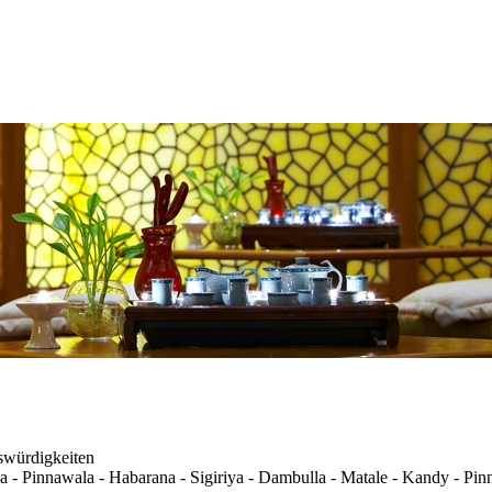
nswürdigkeiten
 Pinnawala - Habarana - Sigiriya - Dambulla - Matale - Kandy - Pinn