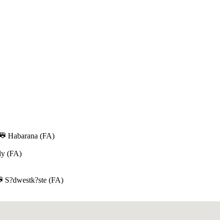
Habarana (FA)
y (FA)
S?dwestk?ste (FA)