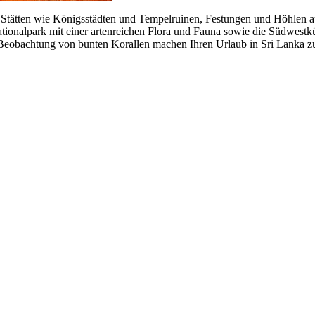
en Stätten wie Königsstädten und Tempelruinen, Festungen und Höhlen 
tionalpark mit einer artenreichen Flora und Fauna sowie die Südwestk
 Beobachtung von bunten Korallen machen Ihren Urlaub in Sri Lanka zu