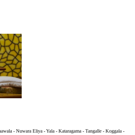
awala - Nuwara Eliya - Yala - Kataragama - Tangalle - Koggala -