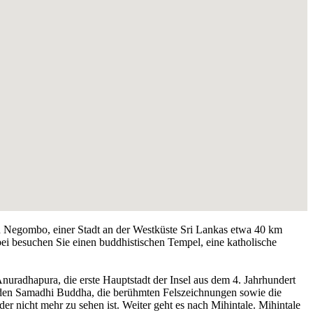
n Negombo, einer Stadt an der Westküste Sri Lankas etwa 40 km
i besuchen Sie einen buddhistischen Tempel, eine katholische
uradhapura, die erste Hauptstadt der Insel aus dem 4. Jahrhundert
, den Samadhi Buddha, die berühmten Felszeichnungen sowie die
 nicht mehr zu sehen ist. Weiter geht es nach Mihintale. Mihintale