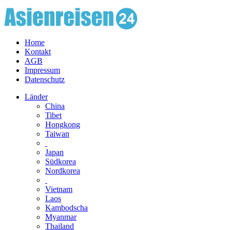
Home
Kontakt
AGB
Impressum
Datenschutz
Länder
China
Tibet
Hongkong
Taiwan
Japan
Südkorea
Nordkorea
Vietnam
Laos
Kambodscha
Myanmar
Thailand